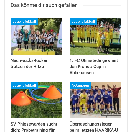
Das könnte dir auch gefallen
Jugendfußball
Jugendfußball
Nachwucks-Kicker
1. FC Ohmstede gewinnt
trotzen der Hitze
den Kronos-Cup in
Abbehausen
Jugendfußball
A-Junioren
SV Phiesewarden sucht
Überraschungssieger
dich: Probetraining für
beim letzten HAARIKA-U