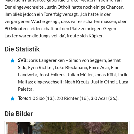
Der eingewechselte Justin Otholt hatte noch einige Chancen,
ihm blieb jedoch ein Torerfolg versagt. „Ich hatte in der
vergangenen Woche gesagt, dass wir es schaffen müssen, über
90 Minuten Leidenschaft auf den Platz zu bringen. Gegen
Laxten waren die Jungs voll da“, freute sich Küpker.
Die Statistik
SVB:
Joris Langerenken – Simon von Seggern, Serhat
Sido, Fynn Richter, Luke Bleckmann, Emre Acar, Finn
Landwehr, Joost Folkens, Julian Müller, Jonas Kühl, Tarik
Maltas; eingewechselt: Noah Kreutz, Justin Otholt, Luca
Paletta.
Tore:
1:0 Sido (13.), 2:0 Richter (16.), 3:0 Acar (36.).
Die Bilder