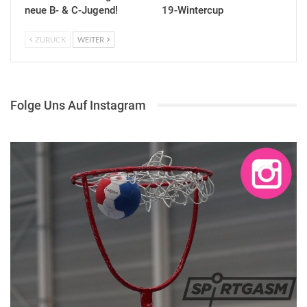
neue B- & C-Jugend!
19-Wintercup
ZURÜCK
WEITER
Folge Uns Auf Instagram