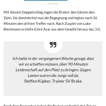
Anzeige
Mit diesem Doppelschlag zogen die Braker den Gästen den
Zahn. Sie dominierten nun die Begegnung und legten nach 36
Minuten den dritten Treffer nach. Nach Zuspiel von Luke
Bleckmann erzielte Emre Acar aus dem Gewühl heraus das 3:0.
Ich hatte in der vergangenen Woche gesagt, dass
wir es schaffen müssen, über 90 Minuten
Leidenschaft auf den Platz zu bringen. Gegen
Laxten waren die Jungs voll da.
Steffen Küpker, Trainer SV Brake
Nach dem Pausentee gaben die Braker weiterhin den Ton an.