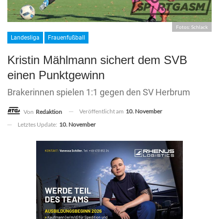
Fotos: Schlack
Landesliga
Frauenfußball
Kristin Mählmann sichert dem SVB
einen Punktgewinn
Brakerinnen spielen 1:1 gegen den SV Herbrum
Veröffentlicht am
10. November
Von
Redaktion
Letztes Update:
10. November