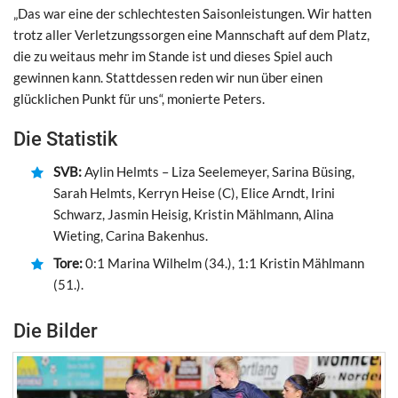
„Das war eine der schlechtesten Saisonleistungen. Wir hatten
trotz aller Verletzungssorgen eine Mannschaft auf dem Platz,
die zu weitaus mehr im Stande ist und dieses Spiel auch
gewinnen kann. Stattdessen reden wir nun über einen
glücklichen Punkt für uns“, monierte Peters.
Die Statistik
SVB:
Aylin Helmts – Liza Seelemeyer, Sarina Büsing,
Sarah Helmts, Kerryn Heise (C), Elice Arndt, Irini
Schwarz, Jasmin Heisig, Kristin Mählmann, Alina
Wieting, Carina Bakenhus.
Tore:
0:1 Marina Wilhelm (34.), 1:1 Kristin Mählmann
(51.).
Die Bilder