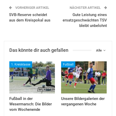
VORHERIGER ARTIKEL
NÄCHSTER ARTIKEL
SVB-Reserve scheidet
Gute Leistung eines
aus dem Kreispokal aus
ersatzgeschwächten TSV
bleibt unbelohnt
Das könnte dir auch gefallen
Alle
1. Kreisklasse
Fußball
Fußball in der
Unsere Bildergalerien der
Wesermarsch: Die Bilder
vergangenen Woche
vom Wochenende