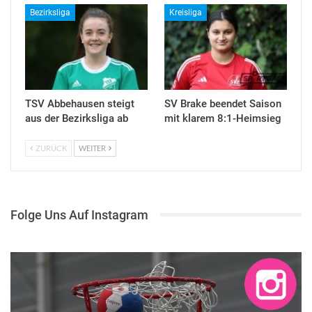
Bezirksliga
Kreisliga
TSV Abbehausen steigt
SV Brake beendet Saison
aus der Bezirksliga ab
mit klarem 8:1-Heimsieg
ZURÜCK
WEITER
Folge Uns Auf Instagram