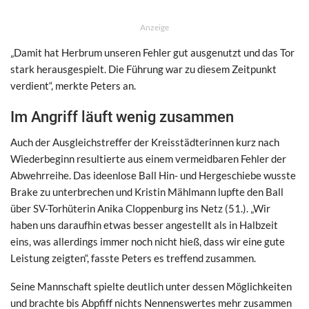
Anzeige
„Damit hat Herbrum unseren Fehler gut ausgenutzt und das Tor
stark herausgespielt. Die Führung war zu diesem Zeitpunkt
verdient“, merkte Peters an.
Im Angriff läuft wenig zusammen
Auch der Ausgleichstreffer der Kreisstädterinnen kurz nach
Wiederbeginn resultierte aus einem vermeidbaren Fehler der
Abwehrreihe. Das ideenlose Ball Hin- und Hergeschiebe wusste
Brake zu unterbrechen und Kristin Mählmann lupfte den Ball
über SV-Torhüterin Anika Cloppenburg ins Netz (51.). „Wir
haben uns daraufhin etwas besser angestellt als in Halbzeit
eins, was allerdings immer noch nicht hieß, dass wir eine gute
Leistung zeigten“, fasste Peters es treffend zusammen.
Seine Mannschaft spielte deutlich unter dessen Möglichkeiten
und brachte bis Abpfiff nichts Nennenswertes mehr zusammen