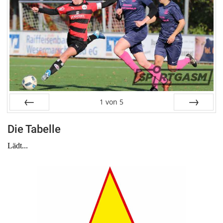
1
von
5
Zurück
Weiter
Die Tabelle