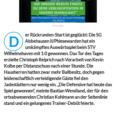
Anzeige
er Rückrunden-Start ist geglückt: Die SG
D
Abbehausen II/Phiesewarden hat ein
umkämpftes Auswärtsspiel beim STV
Wilhelmshaven mit 1:0 gewonnen. Das Tor des Tages
erzielte Christoph Reiprich nach Vorarbeit von Kevin
Kolbe per Distanzschuss nach einer Stunde. Die
Hausherren hatten zwar mehr Ballbesitz, doch gegen
leidenschaftlich verteidigende Gäste fiel den
Jadestädtern nur wenig ein. „Die Defensive hat heute das
Spiel gewonnen“, meinte Bastian Wendland, der für den
ortsabwesenden Christian Kohlmann an der Seitenlinie
stand und ein gelungenes Trainer-Debüt feierte.