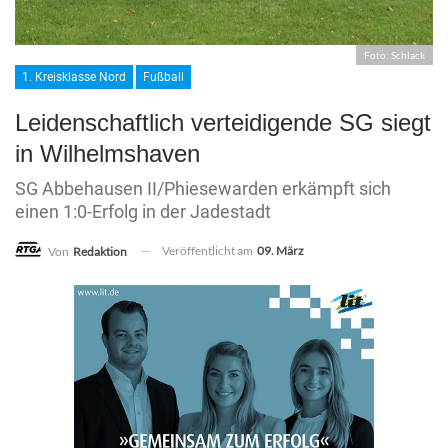
Foto: Schlack
1. Kreisklasse Nord
Fußball
Leidenschaftlich verteidigende SG siegt
in Wilhelmshaven
SG Abbehausen II/Phiesewarden erkämpft sich
einen 1:0-Erfolg in der Jadestadt
Veröffentlicht am
09. März
Von
Redaktion