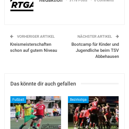
3178 Posts
0 Comments
VORHERIGER ARTIKEL
NÄCHSTER ARTIKEL
Kreismeisterschaften
Bootcamp für Kinder und
schon auf gutem Niveau
Jugendliche beim TSV
Abbehausen
Das könnte dir auch gefallen
Fußball
Bezirksliga