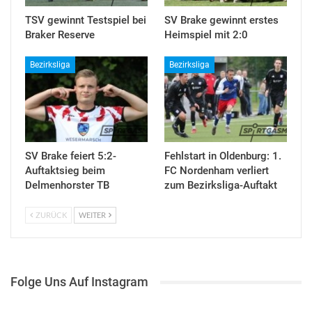
TSV gewinnt Testspiel bei
SV Brake gewinnt erstes
Braker Reserve
Heimspiel mit 2:0
Bezirksliga
Bezirksliga
SV Brake feiert 5:2-
Fehlstart in Oldenburg: 1.
Auftaktsieg beim
FC Nordenham verliert
Delmenhorster TB
zum Bezirksliga-Auftakt
ZURÜCK
WEITER
Folge Uns Auf Instagram