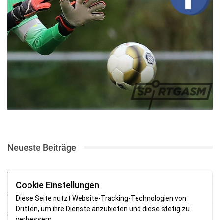
Neueste Beiträge
TSV gewinnt Testspiel bei Braker Reserve
Cookie Einstellungen
SV Brake gewinnt erstes Heimspiel mit 2:0
Diese Seite nutzt Website-Tracking-Technologien von
Dritten, um ihre Dienste anzubieten und diese stetig zu
SV Brake feiert 5:2-Auftaktsieg beim Delmenhorster TB
verbessern.