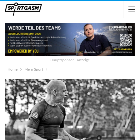
Hauptsponsor - Anzeige
Home
Mehr Sport