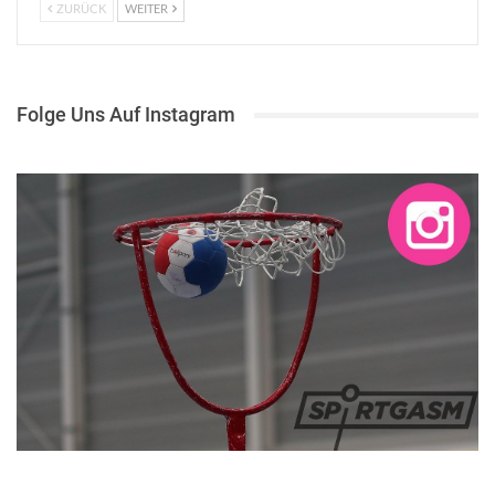
ZURÜCK
WEITER
Folge Uns Auf Instagram