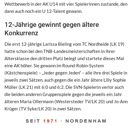
Wettbewerb in der AK U14 mit vier Spielerinnen zustande, den
dann auch noch ein U 12-Talent gewann.
12-Jährige gewinnt gegen ältere
Konkurrenz
Die erst 12-jährige Larissa Bieling vom TC Nordheide (LK 19)
hatte schon bei den TNB-Landesmeisterschaften in ihrer
Altersklasse den dritten Platz belegt und startete dieses Mal
eine AK höher. Sie gewann im Round-Robin-System
(Kästchenspiele) – „Jeder gegen Jeden“ – alle ihre drei Spiele in
jeweils zwei Sätzen, auch gegen die ein Jahr ältere Lilly Sophie
Müller (LK 21) mit 6:0 und 6:2. Die SVN-Spielerin verlor auch
die beiden anderen Gruppenspiele gegen die jeweils ein Jahr
älteren Maria Ollermann (Westersteder TV/LK 20) und Jo-Ann
Krüger (TV Syke/LK 20) in zwei Sätzen.