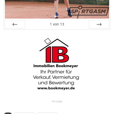
1
von
13
Zurück
Weiter
Anzeige