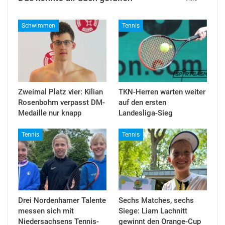
Schwimmen
Tennis
Zweimal Platz vier: Kilian
TKN-Herren warten weiter
Rosenbohm verpasst DM-
auf den ersten
Medaille nur knapp
Landesliga-Sieg
Tennis
Tennis
Drei Nordenhamer Talente
Sechs Matches, sechs
messen sich mit
Siege: Liam Lachnitt
Niedersachsens Tennis-
gewinnt den Orange-Cup