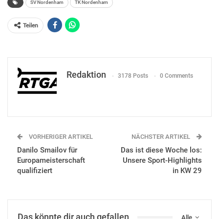
SV Nordenham
TK Nordenham
Teilen
Redaktion
3178 Posts
0 Comments
VORHERIGER ARTIKEL
NÄCHSTER ARTIKEL
Danilo Smailov für
Das ist diese Woche los:
Europameisterschaft
Unsere Sport-Highlights
qualifiziert
in KW 29
Das könnte dir auch gefallen
Alle