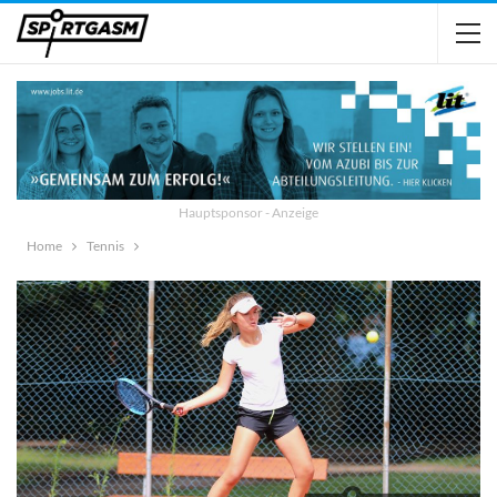
Hauptsponsor - Anzeige
Home
Tennis