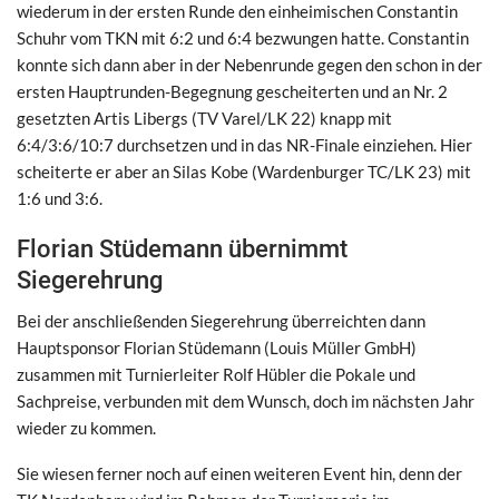
wiederum in der ersten Runde den einheimischen Constantin
Schuhr vom TKN mit 6:2 und 6:4 bezwungen hatte. Constantin
konnte sich dann aber in der Nebenrunde gegen den schon in der
ersten Hauptrunden-Begegnung gescheiterten und an Nr. 2
gesetzten Artis Libergs (TV Varel/LK 22) knapp mit
6:4/3:6/10:7 durchsetzen und in das NR-Finale einziehen. Hier
scheiterte er aber an Silas Kobe (Wardenburger TC/LK 23) mit
1:6 und 3:6.
Florian Stüdemann übernimmt
Siegerehrung
Bei der anschließenden Siegerehrung überreichten dann
Hauptsponsor Florian Stüdemann (Louis Müller GmbH)
zusammen mit Turnierleiter Rolf Hübler die Pokale und
Sachpreise, verbunden mit dem Wunsch, doch im nächsten Jahr
wieder zu kommen.
Sie wiesen ferner noch auf einen weiteren Event hin, denn der