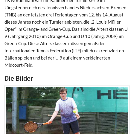
TK Nordenham wird im Rahmen der Turnierserie im
Jüngstenbereich des Tennisverbandes Niedersachsen-Bremen
(TNB) an den letzten drei Ferientagen vom 12. bis 14. August
dieses Jahres noch ein Turnier anbieten, die „2. Louis Müller
Open“ im Orange- and Green-Cup. Das sind die Altersklassen U
9 (Jahrgang 2010) im Orange-Cup und U 10 (Jahrg. 2009) im
Green-Cup. Diese Altersklassen müssen gemäß der
Internationalen Tennis Federation (ITF) mit druckreduzierten
Bällen spielen und bei der U 9 auf einem verkleinerten
Midcourt-Feld.
Die Bilder