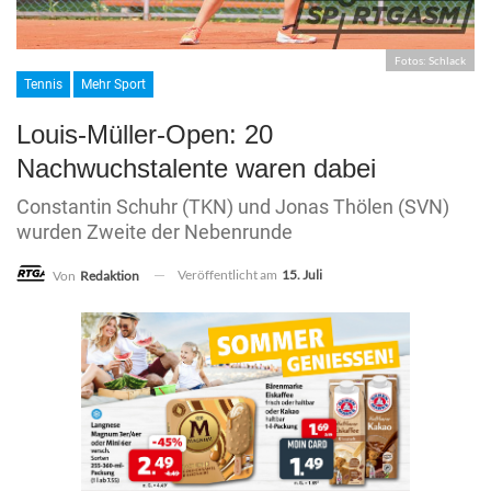
Fotos: Schlack
Tennis
Mehr Sport
Louis-Müller-Open: 20
Nachwuchstalente waren dabei
Constantin Schuhr (TKN) und Jonas Thölen (SVN)
wurden Zweite der Nebenrunde
Veröffentlicht am
15. Juli
Von
Redaktion