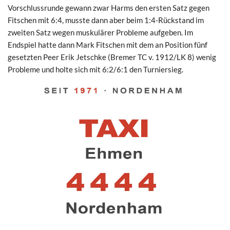
Vorschlussrunde gewann zwar Harms den ersten Satz gegen
Fitschen mit 6:4, musste dann aber beim 1:4-Rückstand im
zweiten Satz wegen muskulärer Probleme aufgeben. Im
Endspiel hatte dann Mark Fitschen mit dem an Position fünf
gesetzten Peer Erik Jetschke (Bremer TC v. 1912/LK 8) wenig
Probleme und holte sich mit 6:2/6:1 den Turniersieg.