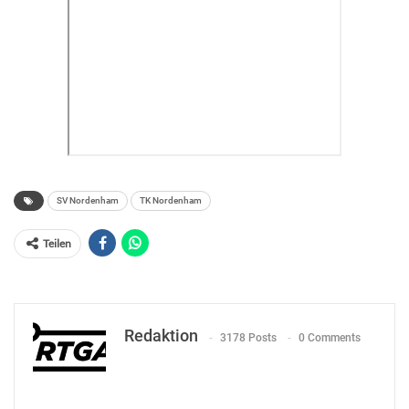
SV Nordenham
TK Nordenham
Teilen
Redaktion
3178 Posts
0 Comments