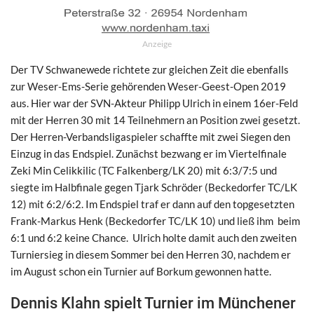
Anzeige
Der TV Schwanewede richtete zur gleichen Zeit die ebenfalls
zur Weser-Ems-Serie gehörenden Weser-Geest-Open 2019
aus. Hier war der SVN-Akteur Philipp Ulrich in einem 16er-Feld
mit der Herren 30 mit 14 Teilnehmern an Position zwei gesetzt.
Der Herren-Verbandsligaspieler schaffte mit zwei Siegen den
Einzug in das Endspiel. Zunächst bezwang er im Viertelfinale
Zeki Min Celikkilic (TC Falkenberg/LK 20) mit 6:3/7:5 und
siegte im Halbfinale gegen Tjark Schröder (Beckedorfer TC/LK
12) mit 6:2/6:2. Im Endspiel traf er dann auf den topgesetzten
Frank-Markus Henk (Beckedorfer TC/LK 10) und ließ ihm beim
6:1 und 6:2 keine Chance. Ulrich holte damit auch den zweiten
Turniersieg in diesem Sommer bei den Herren 30, nachdem er
im August schon ein Turnier auf Borkum gewonnen hatte.
Dennis Klahn spielt Turnier im Münchener