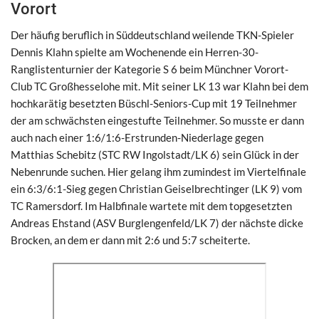
Vorort
Der häufig beruflich in Süddeutschland weilende TKN-Spieler
Dennis Klahn spielte am Wochenende ein Herren-30-
Ranglistenturnier der Kategorie S 6 beim Münchner Vorort-
Club TC Großhesselohe mit. Mit seiner LK 13 war Klahn bei dem
hochkarätig besetzten Büschl-Seniors-Cup mit 19 Teilnehmer
der am schwächsten eingestufte Teilnehmer. So musste er dann
auch nach einer 1:6/1:6-Erstrunden-Niederlage gegen
Matthias Schebitz (STC RW Ingolstadt/LK 6) sein Glück in der
Nebenrunde suchen. Hier gelang ihm zumindest im Viertelfinale
ein 6:3/6:1-Sieg gegen Christian Geiselbrechtinger (LK 9) vom
TC Ramersdorf. Im Halbfinale wartete mit dem topgesetzten
Andreas Ehstand (ASV Burglengenfeld/LK 7) der nächste dicke
Brocken, an dem er dann mit 2:6 und 5:7 scheiterte.