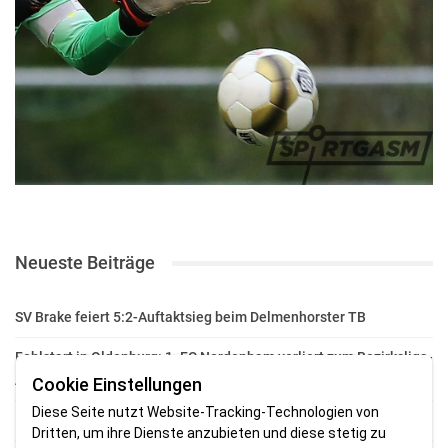
Neueste Beiträge
SV Brake feiert 5:2-Auftaktsieg beim Delmenhorster TB
Fehlstart in Oldenburg: 1. FC Nordenham verliert zum Bezirksliga-
Auftakt
Cookie Einstellungen
Diese Seite nutzt Website-Tracking-Technologien von
Fußball in der Wesermarsch: Die Bilder vom Wochenende
Dritten, um ihre Dienste anzubieten und diese stetig zu