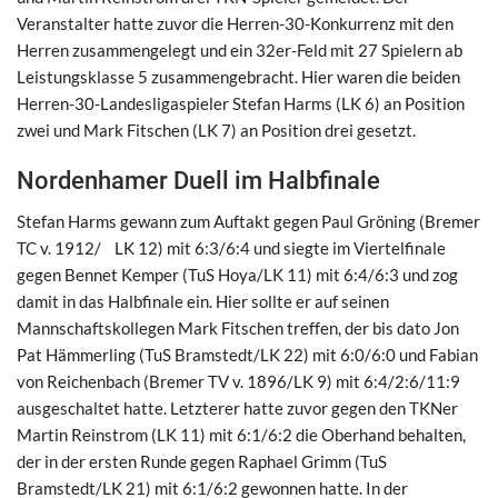
Veranstalter hatte zuvor die Herren-30-Konkurrenz mit den
Herren zusammengelegt und ein 32er-Feld mit 27 Spielern ab
Leistungsklasse 5 zusammengebracht. Hier waren die beiden
Herren-30-Landesligaspieler Stefan Harms (LK 6) an Position
zwei und Mark Fitschen (LK 7) an Position drei gesetzt.
Nordenhamer Duell im Halbfinale
Stefan Harms gewann zum Auftakt gegen Paul Gröning (Bremer
TC v. 1912/ LK 12) mit 6:3/6:4 und siegte im Viertelfinale
gegen Bennet Kemper (TuS Hoya/LK 11) mit 6:4/6:3 und zog
damit in das Halbfinale ein. Hier sollte er auf seinen
Mannschaftskollegen Mark Fitschen treffen, der bis dato Jon
Pat Hämmerling (TuS Bramstedt/LK 22) mit 6:0/6:0 und Fabian
von Reichenbach (Bremer TV v. 1896/LK 9) mit 6:4/2:6/11:9
ausgeschaltet hatte. Letzterer hatte zuvor gegen den TKNer
Martin Reinstrom (LK 11) mit 6:1/6:2 die Oberhand behalten,
der in der ersten Runde gegen Raphael Grimm (TuS
Bramstedt/LK 21) mit 6:1/6:2 gewonnen hatte. In der