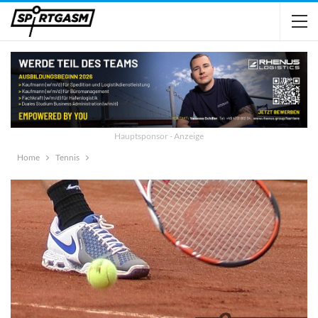
Hauptsponsor - Anzeige
Home
Tennis