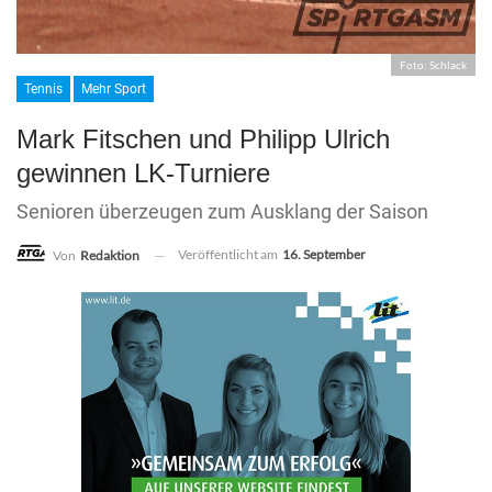
Foto: Schlack
Tennis
Mehr Sport
Mark Fitschen und Philipp Ulrich
gewinnen LK-Turniere
Senioren überzeugen zum Ausklang der Saison
Veröffentlicht am
16. September
Von
Redaktion