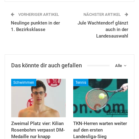
VORHERIGER ARTIKEL
NÄCHSTER ARTIKEL
Neulinge punkten in der
Jule Wachtendorf glänzt
1. Bezirksklasse
auch in der
Landesauswahl
Das könnte dir auch gefallen
Alle
Schwimmen
Tennis
Zweimal Platz vier: Kilian
TKN-Herren warten weiter
Rosenbohm verpasst DM-
auf den ersten
Medaille nur knapp
Landesliga-Sieg