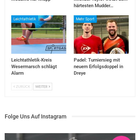
härtesten Mudder…
Leichtathletik
Mehr Sport
Leichtathletik-Kreis
Padel: Turniersieg mit
Wesermarsch schlägt
neuem Erfolgsdoppel in
Alarm
Dreye
ZURÜCK
WEITER
Folge Uns Auf Instagram