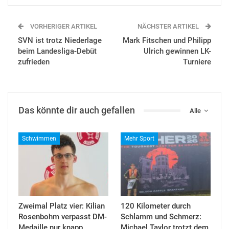
VORHERIGER ARTIKEL
NÄCHSTER ARTIKEL
SVN ist trotz Niederlage
Mark Fitschen und Philipp
beim Landesliga-Debüt
Ulrich gewinnen LK-
zufrieden
Turniere
Das könnte dir auch gefallen
Alle
Schwimmen
Mehr Sport
Zweimal Platz vier: Kilian
120 Kilometer durch
Rosenbohm verpasst DM-
Schlamm und Schmerz:
Medaille nur knapp
Michael Taylor trotzt dem