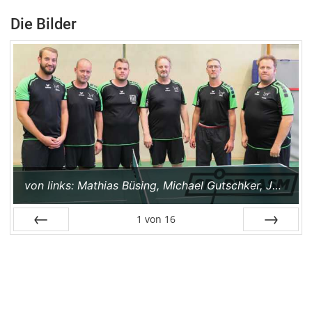
Die Bilder
von links: Mathias Büsing, Michael Gutschker, Jan-Ole Tönjes, Jürgen Reimers, Stephan Freese, Stephan Hemme.
1
von
16
Zurück
Weiter