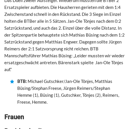
Das Duell zweier Aufsteiger. Wiederum mussten die BTBer 2
Ersatzspieler aufbieten. Die Hausherren gerieten mit dem 1:4
Zwischenstand schnell in den Rückstand. Die 3 Siege im Einzel
holten die BTBer alle in 5 Sätzen. Jan-Ole Tönjes nach dem 0:2
Satzrückstand, und auch das 2. Einzel über die volle Distanz. In
der Spitzenpartie behauptete sich Mathias Büsing nach dem 1:2
Satzrückstand gegen Matthias Engwer. Dagegen sollte Jürgen
Reimers der 2:1 Satzvorsprung nicht reichen. BTB
Mannschaftsführer Mathias Büsing: „Leider mussten wir wieder
ersatzgeschwächt antreten. Bärenstark spielte Jan-Ole Tönjes
auf.“
BTB:
Michael Gutschker/Jan-Ole Tönjes, Matthias
Büsing/Stephan Freese, Jürgen Reimers/Stephan
Hemme (1), Büsing (1), Gutschker, Tönjes (2), Reimers,
Freese, Hemme.
Frauen