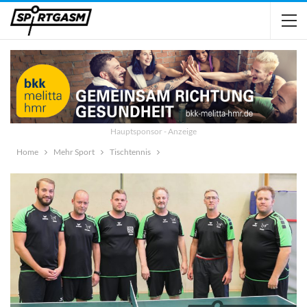
Hauptsponsor - Anzeige
Home
Mehr Sport
Tischtennis