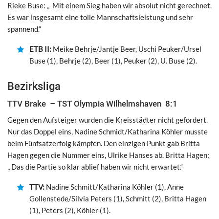
Rieke Buse: „ Mit einem Sieg haben wir absolut nicht gerechnet.
Es war insgesamt eine tolle Mannschaftsleistung und sehr
spannend.“
ETB II:
Meike Behrje/Jantje Beer, Uschi Peuker/Ursel
Buse (1), Behrje (2), Beer (1), Peuker (2), U. Buse (2).
Bezirksliga
TTV Brake – TST Olympia Wilhelmshaven 8:1
Gegen den Aufsteiger wurden die Kreisstädter nicht gefordert.
Nur das Doppel eins, Nadine Schmidt/Katharina Köhler musste
beim Fünfsatzerfolg kämpfen. Den einzigen Punkt gab Britta
Hagen gegen die Nummer eins, Ulrike Hanses ab. Britta Hagen;
„ Das die Partie so klar ablief haben wir nicht erwartet.“
TTV:
Nadine Schmitt/Katharina Köhler (1), Anne
Gollenstede/Silvia Peters (1), Schmitt (2), Britta Hagen
(1), Peters (2), Köhler (1).