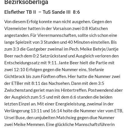
Bezirksoberliga
Elsflether TB II – TuS Sande III 8:6
Von diesem Erfolg konnte man nicht ausgehen. Gegen den
Vizemeister hatten in der Vorsaison zwei 0:8 Klatschen
angestanden. Für Vierermannschaften, sollte sich schon eine
lange Spielzeit von 3 Stunden und 40 Minuten einstellen. Bis
zum 3:3 die Gastgeber zweimal im Pech. Meike Behrje/Jantje
Beer nach dem 0:2 Satzrückstand und Ausgleich verloren den
Entscheidungssatz mit 9:11. Jante Beer hielt die Partie mit
zwei 12:10 Erfolgen gegen die Nummer eins, Stefanie
Gichtbrock bis zum Fünften offen. Hier hatte die Nummer zwei
der ETBer mit 8:11 das Nachsehen. Dann mit dem 3:5
Zwischenstand geriet man ins Hintertreffen. Postwendend aber
der Ausgleich zum 5:5 und mit dem 6:6 standen die beiden
letzten Einzel an. Mit einer Energieleistung, zweimal in der
Verlängerung 13:11 und 16:14 holte die Nummer vier vom ETB,
Ursel Buse, den umjubelten Matchsieg gegen diue Nummer
zwei Meike Memmen. Eine glückliche Mannschaftsführerin