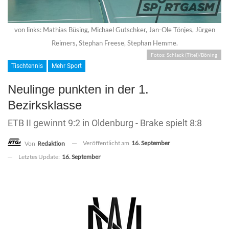
von links: Mathias Büsing, Michael Gutschker, Jan-Ole Tönjes, Jürgen
Reimers, Stephan Freese, Stephan Hemme.
Fotos: Schlack (Titel)/Böning
Tischtennis
Mehr Sport
Neulinge punkten in der 1.
Bezirksklasse
ETB II gewinnt 9:2 in Oldenburg - Brake spielt 8:8
Veröffentlicht am
16. September
Von
Redaktion
Letztes Update:
16. September