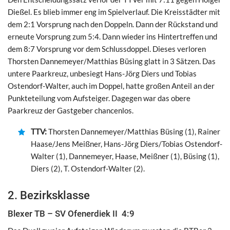
Dießel. Es blieb immer eng im Spielverlauf. Die Kreisstädter mit
dem 2:1 Vorsprung nach den Doppeln. Dann der Rückstand und
erneute Vorsprung zum 5:4. Dann wieder ins Hintertreffen und
dem 8:7 Vorsprung vor dem Schlussdoppel. Dieses verloren
Thorsten Dannemeyer/Matthias Büsing glatt in 3 Sätzen. Das
untere Paarkreuz, unbesiegt Hans-Jörg Diers und Tobias
Ostendorf-Walter, auch im Doppel, hatte großen Anteil an der
Punkteteilung vom Aufsteiger. Dagegen war das obere
Paarkreuz der Gastgeber chancenlos.
TTV:
Thorsten Dannemeyer/Matthias Büsing (1), Rainer
Haase/Jens Meißner, Hans-Jörg Diers/Tobias Ostendorf-
Walter (1), Dannemeyer, Haase, Meißner (1), Büsing (1),
Diers (2), T. Ostendorf-Walter (2).
2. Bezirksklasse
Blexer TB – SV Ofenerdiek II 4:9