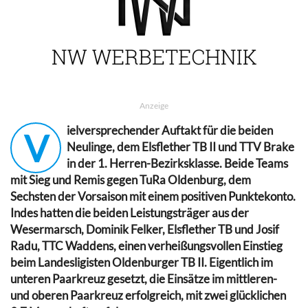
Anzeige
ielversprechender Auftakt für die beiden
V
Neulinge, dem Elsflether TB II und TTV Brake
in der 1. Herren-Bezirksklasse. Beide Teams
mit Sieg und Remis gegen TuRa Oldenburg, dem
Sechsten der Vorsaison mit einem positiven Punktekonto.
Indes hatten die beiden Leistungsträger aus der
Wesermarsch, Dominik Felker, Elsflether TB und Josif
Radu, TTC Waddens, einen verheißungsvollen Einstieg
beim Landesligisten Oldenburger TB II. Eigentlich im
unteren Paarkreuz gesetzt, die Einsätze im mittleren-
und oberen Paarkreuz erfolgreich, mit zwei glücklichen