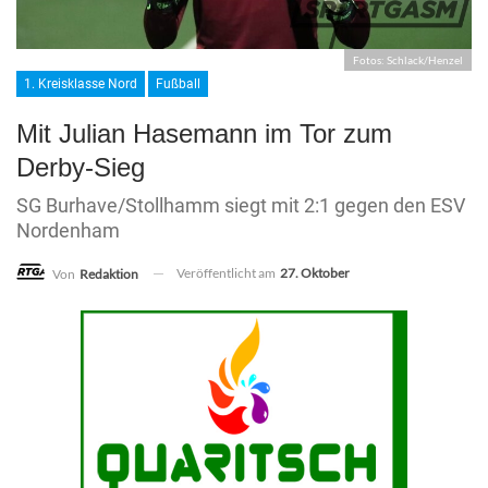
Fotos: Schlack/Henzel
1. Kreisklasse Nord
Fußball
Mit Julian Hasemann im Tor zum
Derby-Sieg
SG Burhave/Stollhamm siegt mit 2:1 gegen den ESV
Nordenham
Veröffentlicht am
27. Oktober
Von
Redaktion