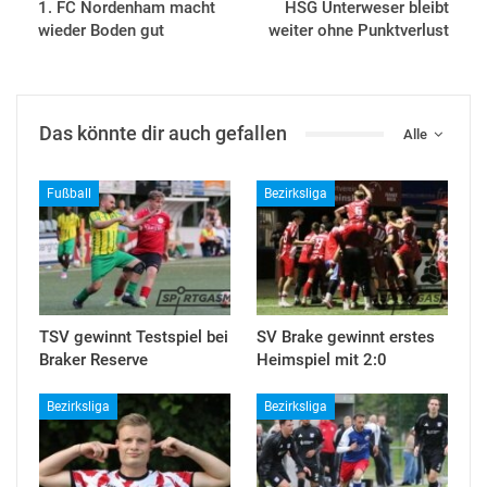
1. FC Nordenham macht
HSG Unterweser bleibt
wieder Boden gut
weiter ohne Punktverlust
Das könnte dir auch gefallen
Alle
Fußball
Bezirksliga
TSV gewinnt Testspiel bei
SV Brake gewinnt erstes
Braker Reserve
Heimspiel mit 2:0
Bezirksliga
Bezirksliga