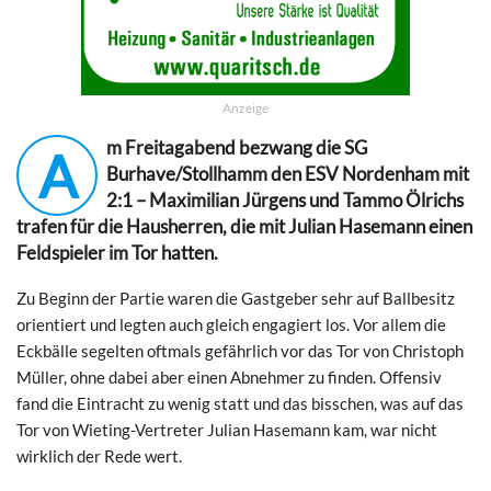
Anzeige
m Freitagabend bezwang die SG
A
Burhave/Stollhamm den ESV Nordenham mit
2:1 – Maximilian Jürgens und Tammo Ölrichs
trafen für die Hausherren, die mit Julian Hasemann einen
Feldspieler im Tor hatten.
Zu Beginn der Partie waren die Gastgeber sehr auf Ballbesitz
orientiert und legten auch gleich engagiert los. Vor allem die
Eckbälle segelten oftmals gefährlich vor das Tor von Christoph
Müller, ohne dabei aber einen Abnehmer zu finden. Offensiv
fand die Eintracht zu wenig statt und das bisschen, was auf das
Tor von Wieting-Vertreter Julian Hasemann kam, war nicht
wirklich der Rede wert.