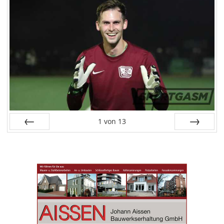
1
von
13
Zurück
Vor