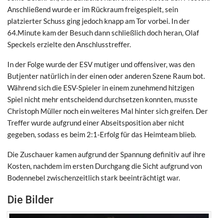
Anschließend wurde er im Rückraum freigespielt, sein
platzierter Schuss ging jedoch knapp am Tor vorbei. In der
64.Minute kam der Besuch dann schließlich doch heran, Olaf
Speckels erzielte den Anschlusstreffer.
In der Folge wurde der ESV mutiger und offensiver, was den
Butjenter natürlich in der einen oder anderen Szene Raum bot.
Während sich die ESV-Spieler in einem zunehmend hitzigen
Spiel nicht mehr entscheidend durchsetzen konnten, musste
Christoph Müller noch ein weiteres Mal hinter sich greifen. Der
Treffer wurde aufgrund einer Abseitsposition aber nicht
gegeben, sodass es beim 2:1-Erfolg für das Heimteam blieb.
Die Zuschauer kamen aufgrund der Spannung definitiv auf ihre
Kosten, nachdem im ersten Durchgang die Sicht aufgrund von
Bodennebel zwischenzeitlich stark beeinträchtigt war.
Die Bilder