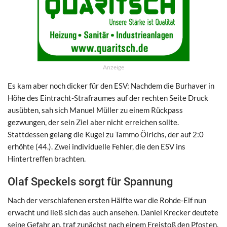
Anzeige
Es kam aber noch dicker für den ESV: Nachdem die Burhaver in
Höhe des Eintracht-Strafraumes auf der rechten Seite Druck
ausübten, sah sich Manuel Müller zu einem Rückpass
gezwungen, der sein Ziel aber nicht erreichen sollte.
Stattdessen gelang die Kugel zu Tammo Ölrichs, der auf 2:0
erhöhte (44.). Zwei individuelle Fehler, die den ESV ins
Hintertreffen brachten.
Olaf Speckels sorgt für Spannung
Nach der verschlafenen ersten Hälfte war die Rohde-Elf nun
erwacht und ließ sich das auch ansehen. Daniel Krecker deutete
seine Gefahr an, traf zunächst nach einem Freistoß den Pfosten.