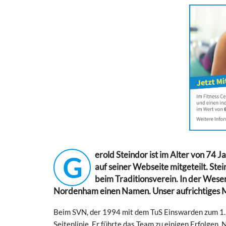
erold Steindor ist im Alter von 74
G
auf seiner Webseite mitgeteilt. Ste
beim Traditionsverein. In der Wese
Nordenham einen Namen. Unser aufrichtiges Mit
Beim SVN, der 1994 mit dem TuS Einswarden zum 1.
Seitenlinie. Er führte das Team zu einigen Erfolgen.