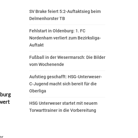
SV Brake feiert 5:2-Auftaktsieg beim
Delmenhorster TB
Fehlstart in Oldenburg: 1. FC
Nordenham verliert zum Bezirksliga-
Auftakt
Fußball in der Wesermarsch: Die Bilder
vom Wochenende
Aufstieg geschafft: HSG-Unterweser-
C-Jugend macht sich bereit für die
Oberliga
nburg
dwert
HSG Unterweser startet mit neuem
Torwarttrainer in die Vorbereitung
er