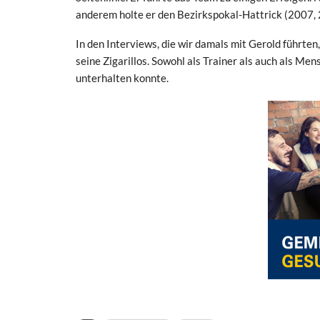
anderem holte er den Bezirkspokal-Hattrick (2007, 2
In den Interviews, die wir damals mit Gerold führte
seine Zigarillos. Sowohl als Trainer als auch als Me
unterhalten konnte.