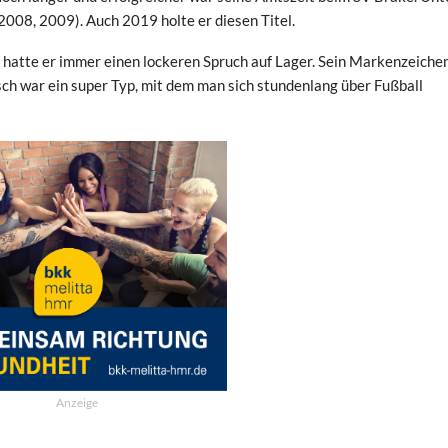
008, 2009). Auch 2019 holte er diesen Titel.
n, hatte er immer einen lockeren Spruch auf Lager. Sein Markenzeich
nsch war ein super Typ, mit dem man sich stundenlang über Fußball
Anzeige