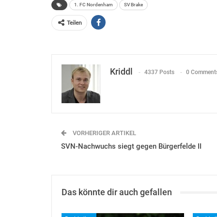
1. FC Nordenham
SV Brake
Teilen
Kriddl
4337 Posts
0 Comment
VORHERIGER ARTIKEL
SVN-Nachwuchs siegt gegen Bürgerfelde II
Das könnte dir auch gefallen