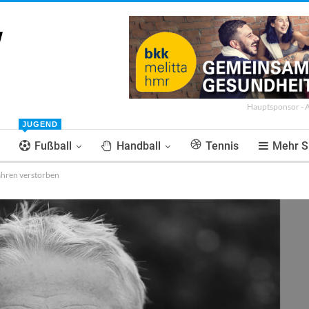
Hauptsponsor - 
JUGEND
Fußball
Handball
Tennis
Mehr S
ahren verstorben