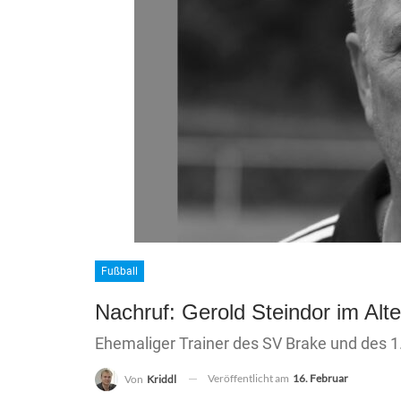
Fußball
Nachruf: Gerold Steindor im Alt
Ehemaliger Trainer des SV Brake und des 1
Veröffentlicht am
16. Februar
Von
Kriddl