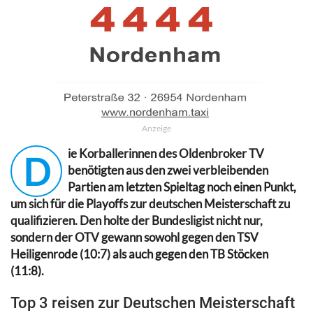
Anzeige
ie Korballerinnen des Oldenbroker TV
D
benötigten aus den zwei verbleibenden
Partien am letzten Spieltag noch einen Punkt,
um sich für die Playoffs zur deutschen Meisterschaft zu
qualifizieren. Den holte der Bundesligist nicht nur,
sondern der OTV gewann sowohl gegen den TSV
Heiligenrode (10:7) als auch gegen den TB Stöcken
(11:8).
Top 3 reisen zur Deutschen Meisterschaft