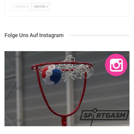
ZURÜCK
WEITER
Folge Uns Auf Instagram