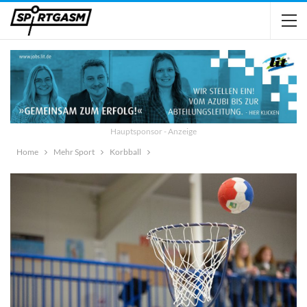
Hauptsponsor - Anzeige
Home
Mehr Sport
Korbball