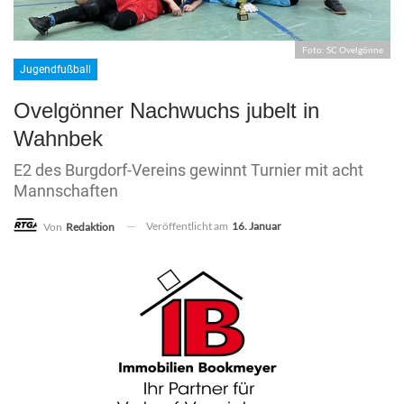
Foto: SC Ovelgönne
Jugendfußball
Ovelgönner Nachwuchs jubelt in
Wahnbek
E2 des Burgdorf-Vereins gewinnt Turnier mit acht
Mannschaften
Veröffentlicht am
16. Januar
Von
Redaktion