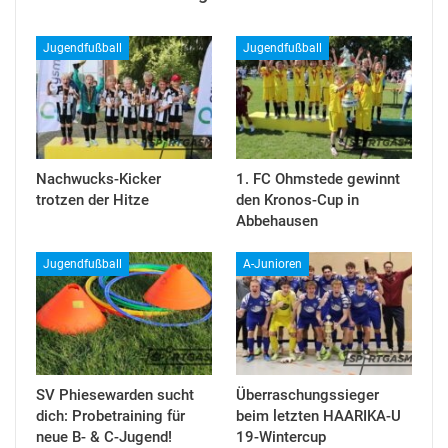
Jugendfußball
Jugendfußball
Nachwucks-Kicker
1. FC Ohmstede gewinnt
trotzen der Hitze
den Kronos-Cup in
Abbehausen
Jugendfußball
A-Junioren
SV Phiesewarden sucht
Überraschungssieger
dich: Probetraining für
beim letzten HAARIKA-U
neue B- & C-Jugend!
19-Wintercup