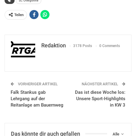
SC Ovelgönne
Teilen
Redaktion
3178 Posts
0 Comments
VORHERIGER ARTIKEL
NÄCHSTER ARTIKEL
Falk Stankus gab
Das ist diese Woche los:
Lehrgang auf der
Unsere Sport-Highlights
Reitanlage am Bauernweg
in KW 3
Das könnte dir auch gefallen
Alle