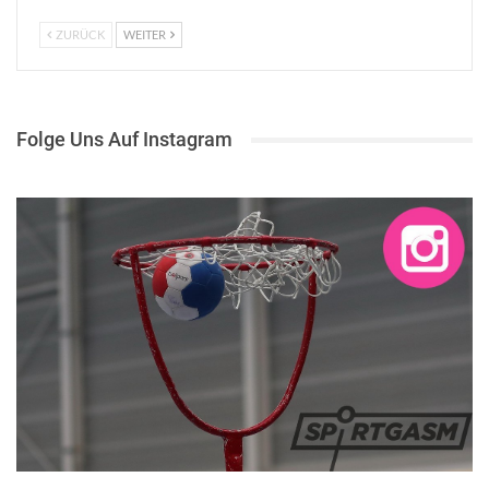
ZURÜCK
WEITER
Folge Uns Auf Instagram