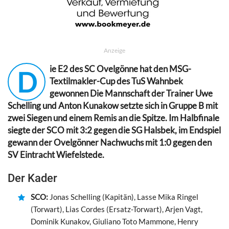
Anzeige
ie E2 des SC Ovelgönne hat den MSG-
D
Textilmakler-Cup des TuS Wahnbek
gewonnen Die Mannschaft der Trainer Uwe
Schelling und Anton Kunakow setzte sich in Gruppe B mit
zwei Siegen und einem Remis an die Spitze. Im Halbfinale
siegte der SCO mit 3:2 gegen die SG Halsbek, im Endspiel
gewann der Ovelgönner Nachwuchs mit 1:0 gegen den
SV Eintracht Wiefelstede.
Der Kader
SCO:
Jonas Schelling (Kapitän), Lasse Mika Ringel
(Torwart), Lias Cordes (Ersatz-Torwart), Arjen Vagt,
Dominik Kunakov, Giuliano Toto Mammone, Henry