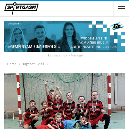
Hauptsponsor - Anzeige
Home
Jugendfußball