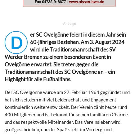
Anzeige
er SC Ovelgönne feiert in diesem Jahr sein
D
60-jähriges Bestehen. Am 3. August 2024
wird die Traditionsmannschaft des SV
Werder Bremen zu einem besonderen Event in
Ovelgönne erwartet. Sie treten gegen die
Traditionsmannschaft des SC Ovelgönne an – ein
Highlight für alle Fußballfans.
Der SC Ovelgönne wurde am 27. Februar 1964 gegründet und
hat sich seitdem mit viel Leidenschaft und Engagement
kontinuierlich weiterentwickelt. Der Verein zählt heute rund
400 Mitglieder und ist bekannt für seinen familiären Charme
und das respektvolle Miteinander. Das Vereinsleben wird
großgeschrieben, und der Spaß steht im Vordergrund.