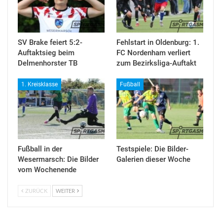
SV Brake feiert 5:2-
Fehlstart in Oldenburg: 1.
Auftaktsieg beim
FC Nordenham verliert
Delmenhorster TB
zum Bezirksliga-Auftakt
1. Kreisklasse
Fußball
Fußball in der
Testspiele: Die Bilder-
Wesermarsch: Die Bilder
Galerien dieser Woche
vom Wochenende
ZURÜCK
WEITER