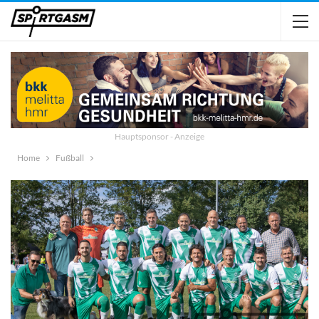
Hauptsponsor - Anzeige
Home
Fußball