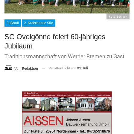
Foto: Schlack
Fußball
2. Kreisklasse Süd
SC Ovelgönne feiert 60-jähriges
Jubiläum
Traditionsmannschaft von Werder Bremen zu Gast
Veröffentlicht am
01. Juli
Von
Redaktion