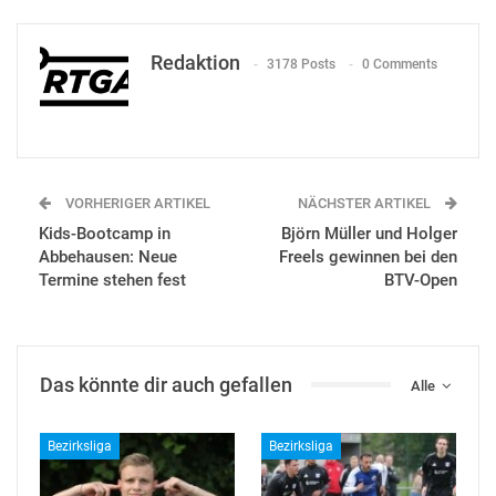
Redaktion
3178 Posts
0 Comments
VORHERIGER ARTIKEL
NÄCHSTER ARTIKEL
Kids-Bootcamp in
Björn Müller und Holger
Abbehausen: Neue
Freels gewinnen bei den
Termine stehen fest
BTV-Open
Das könnte dir auch gefallen
Alle
Bezirksliga
Bezirksliga