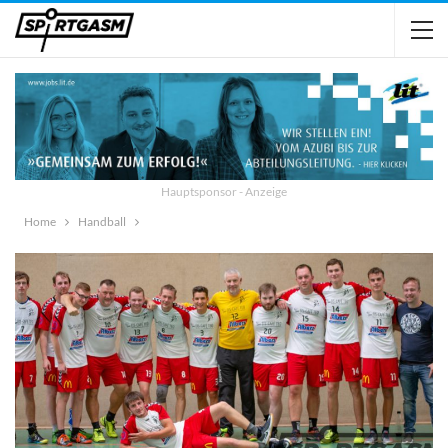
Hauptsponsor - Anzeige
Home
Handball