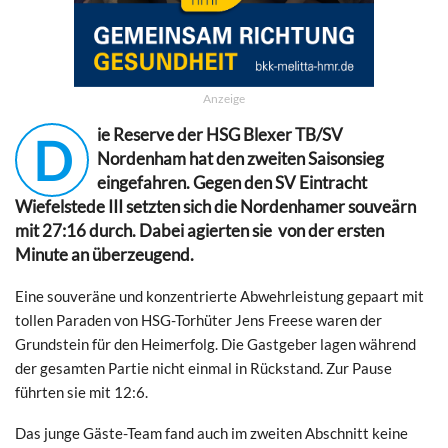
Anzeige
ie Reserve der HSG Blexer TB/SV
D
Nordenham hat den zweiten Saisonsieg
eingefahren. Gegen den SV Eintracht
Wiefelstede III setzten sich die Nordenhamer souveärn
mit 27:16 durch. Dabei agierten sie von der ersten
Minute an überzeugend.
Eine souveräne und konzentrierte Abwehrleistung gepaart mit
tollen Paraden von HSG-Torhüter Jens Freese waren der
Grundstein für den Heimerfolg. Die Gastgeber lagen während
der gesamten Partie nicht einmal in Rückstand. Zur Pause
führten sie mit 12:6.
Das junge Gäste-Team fand auch im zweiten Abschnitt keine