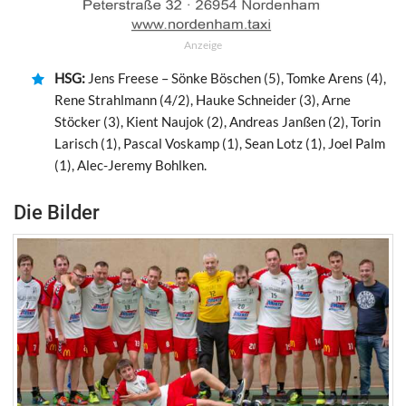
Anzeige
HSG:
Jens Freese – Sönke Böschen (5), Tomke Arens (4),
Rene Strahlmann (4/2), Hauke Schneider (3), Arne
Stöcker (3), Kient Naujok (2), Andreas Janßen (2), Torin
Larisch (1), Pascal Voskamp (1), Sean Lotz (1), Joel Palm
(1), Alec-Jeremy Bohlken.
Die Bilder