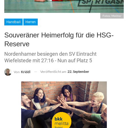
Fotos: Molitor
Handball
Herren
Souveräner Heimerfolg für die HSG-
Reserve
Nordenhamer besiegen den SV Eintracht
Wiefelstede mit 27:16 - Nun auf Platz 5
Veröffentlicht am
22. September
Von
Kriddl