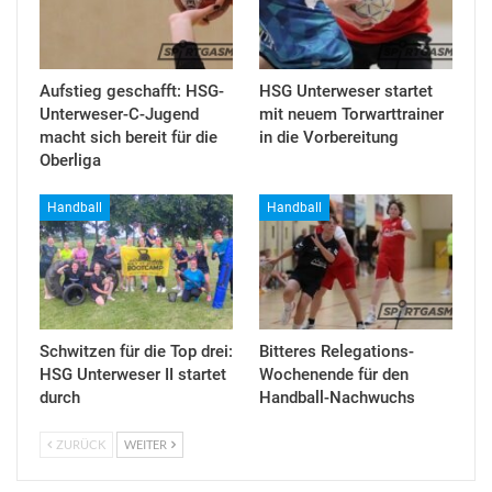
Aufstieg geschafft: HSG-
HSG Unterweser startet
Unterweser-C-Jugend
mit neuem Torwarttrainer
macht sich bereit für die
in die Vorbereitung
Oberliga
Handball
Handball
Schwitzen für die Top drei:
Bitteres Relegations-
HSG Unterweser II startet
Wochenende für den
durch
Handball-Nachwuchs
ZURÜCK
WEITER