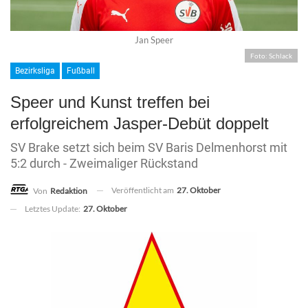
Jan Speer
Foto: Schlack
Bezirksliga
Fußball
Speer und Kunst treffen bei
erfolgreichem Jasper-Debüt doppelt
SV Brake setzt sich beim SV Baris Delmenhorst mit
5:2 durch - Zweimaliger Rückstand
Veröffentlicht am
27. Oktober
Von
Redaktion
Letztes Update:
27. Oktober