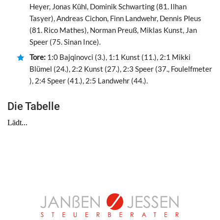
Heyer, Jonas Kühl, Dominik Schwarting (81. Ilhan
Tasyer), Andreas Cichon, Finn Landwehr, Dennis Pleus
(81. Rico Mathes), Norman Preuß, Miklas Kunst, Jan
Speer (75. Sinan Ince).
Tore:
1:0 Bajqinovci (3.), 1:1 Kunst (11.), 2:1 Mikki
Blümel (24.), 2:2 Kunst (27.), 2:3 Speer (37., Foulelfmeter
), 2:4 Speer (41.), 2:5 Landwehr (44.).
Die Tabelle