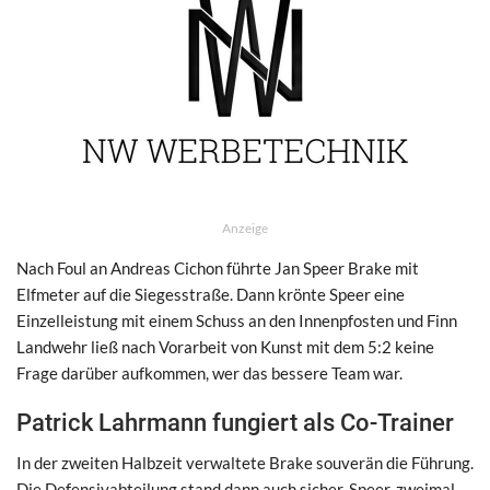
Anzeige
Nach Foul an Andreas Cichon führte Jan Speer Brake mit
Elfmeter auf die Siegesstraße. Dann krönte Speer eine
Einzelleistung mit einem Schuss an den Innenpfosten und Finn
Landwehr ließ nach Vorarbeit von Kunst mit dem 5:2 keine
Frage darüber aufkommen, wer das bessere Team war.
Patrick Lahrmann fungiert als Co-Trainer
In der zweiten Halbzeit verwaltete Brake souverän die Führung.
Die Defensivabteilung stand dann auch sicher. Speer, zweimal