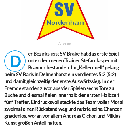
Anzeige
er Bezirksligist SV Brake hat das erste Spiel
D
unter dem neuen Trainer Stefan Jasper mit
Bravour bestanden. Im „Kellerduell“ gelang
beim SV Baris in Delmenhorst ein verdientes 5:2 (5:2)
und damit gleichzeitig der erste Auswärtssieg. In der
Fremde standen zuvor aus vier Spielen sechs Tore zu
Buche und diesmal fielen innerhalb der ersten Halbzeit
fünf Treffer. Eindrucksvoll steckte das Team voller Moral
zweimal einen Rückstand weg und nutzte seine Chancen
gnadenlos, woran vor allem Andreas Cichon und Miklas
Kunst großen Anteil hatten.