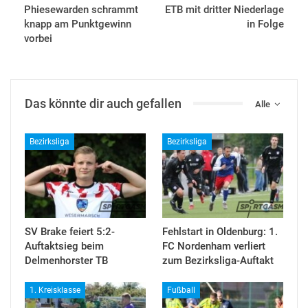
Phiesewarden schrammt
ETB mit dritter Niederlage
knapp am Punktgewinn
in Folge
vorbei
Das könnte dir auch gefallen
Alle
Bezirksliga
Bezirksliga
SV Brake feiert 5:2-
Fehlstart in Oldenburg: 1.
Auftaktsieg beim
FC Nordenham verliert
Delmenhorster TB
zum Bezirksliga-Auftakt
1. Kreisklasse
Fußball