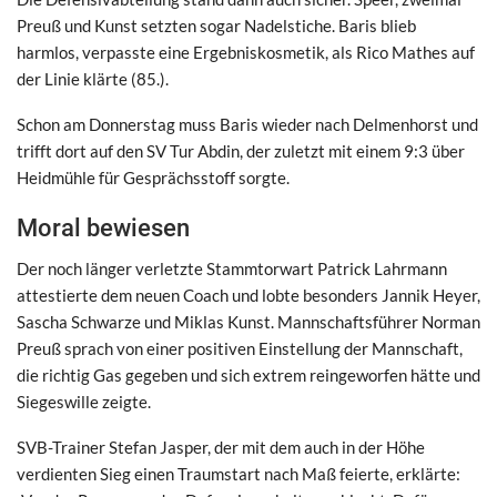
Preuß und Kunst setzten sogar Nadelstiche. Baris blieb
harmlos, verpasste eine Ergebniskosmetik, als Rico Mathes auf
der Linie klärte (85.).
Schon am Donnerstag muss Baris wieder nach Delmenhorst und
trifft dort auf den SV Tur Abdin, der zuletzt mit einem 9:3 über
Heidmühle für Gesprächsstoff sorgte.
Moral bewiesen
Der noch länger verletzte Stammtorwart Patrick Lahrmann
attestierte dem neuen Coach und lobte besonders Jannik Heyer,
Sascha Schwarze und Miklas Kunst. Mannschaftsführer Norman
Preuß sprach von einer positiven Einstellung der Mannschaft,
die richtig Gas gegeben und sich extrem reingeworfen hätte und
Siegeswille zeigte.
SVB-Trainer Stefan Jasper, der mit dem auch in der Höhe
verdienten Sieg einen Traumstart nach Maß feierte, erklärte: