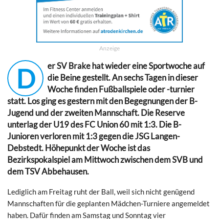
Anzeige
er SV Brake hat wieder eine Sportwoche auf
D
die Beine gestellt. An sechs Tagen in dieser
Woche finden Fußballspiele oder -turnier
statt. Los ging es gestern mit den Begegnungen der B-
Jugend und der zweiten Mannschaft. Die Reserve
unterlag der U19 des FC Union 60 mit 1:3. Die B-
Junioren verloren mit 1:3 gegen die JSG Langen-
Debstedt. Höhepunkt der Woche ist das
Bezirkspokalspiel am Mittwoch zwischen dem SVB und
dem TSV Abbehausen.
Lediglich am Freitag ruht der Ball, weil sich nicht genügend
Mannschaften für die geplanten Mädchen-Turniere angemeldet
haben. Dafür finden am Samstag und Sonntag vier