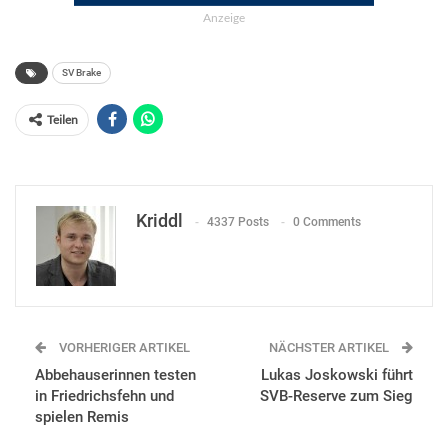
Anzeige
SV Brake
Teilen
Kriddl
4337 Posts
0 Comments
VORHERIGER ARTIKEL
NÄCHSTER ARTIKEL
Abbehauserinnen testen
Lukas Joskowski führt
in Friedrichsfehn und
SVB-Reserve zum Sieg
spielen Remis