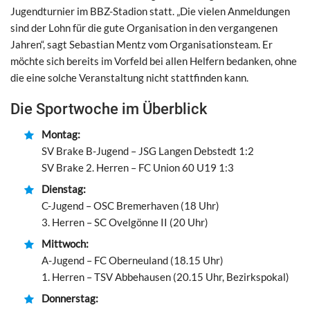
Jugendturnier im BBZ-Stadion statt. „Die vielen Anmeldungen
sind der Lohn für die gute Organisation in den vergangenen
Jahren“, sagt Sebastian Mentz vom Organisationsteam. Er
möchte sich bereits im Vorfeld bei allen Helfern bedanken, ohne
die eine solche Veranstaltung nicht stattfinden kann.
Die Sportwoche im Überblick
Montag:
SV Brake B-Jugend – JSG Langen Debstedt 1:2
SV Brake 2. Herren – FC Union 60 U19 1:3
Dienstag:
C-Jugend – OSC Bremerhaven (18 Uhr)
3. Herren – SC Ovelgönne II (20 Uhr)
Mittwoch:
A-Jugend – FC Oberneuland (18.15 Uhr)
1. Herren – TSV Abbehausen (20.15 Uhr, Bezirkspokal)
Donnerstag: