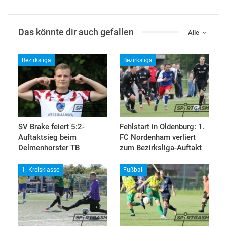
Das könnte dir auch gefallen
Alle
Bezirksliga
Bezirksliga
SV Brake feiert 5:2-
Fehlstart in Oldenburg: 1.
Auftaktsieg beim
FC Nordenham verliert
Delmenhorster TB
zum Bezirksliga-Auftakt
1. Kreisklasse
Fußball