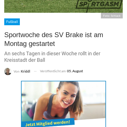
Foto: Schlack
Fußball
Sportwoche des SV Brake ist am
Montag gestartet
An sechs Tagen in dieser Woche rollt in der
Kreisstadt der Ball
Veröffentlicht am
05. August
Von
Kriddl