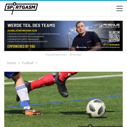
Hauptsponsor - Anzeige
Home
Fußball