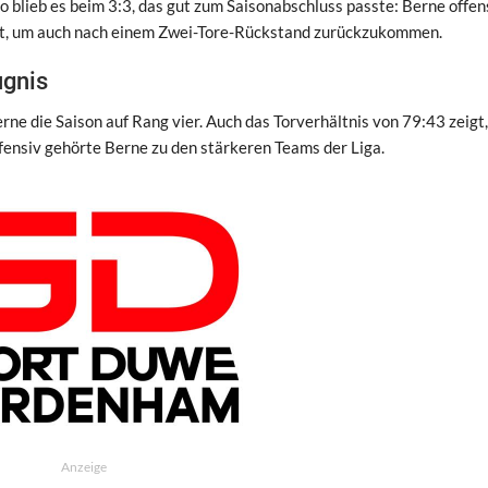
o blieb es beim 3:3, das gut zum Saisonabschluss passte: Berne offen
ität, um auch nach einem Zwei-Tore-Rückstand zurückzukommen.
ugnis
ne die Saison auf Rang vier. Auch das Torverhältnis von 79:43 zeigt,
ffensiv gehörte Berne zu den stärkeren Teams der Liga.
Anzeige