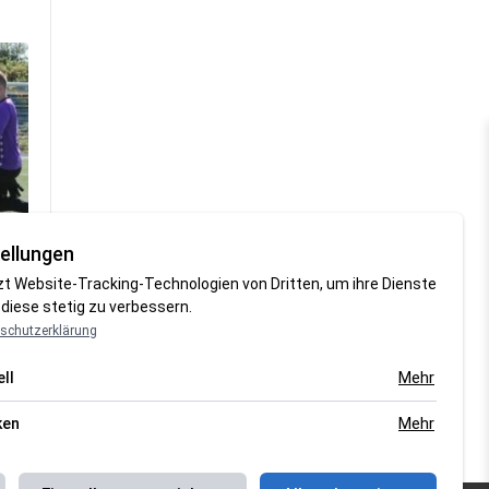
ellungen
zt Website-Tracking-Technologien von Dritten, um ihre Dienste
diese stetig zu verbessern.
schutzerklärung
Mehr
ll
Mehr
ken