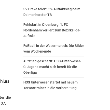
SV Brake feiert 5:2-Auftaktsieg beim
Delmenhorster TB
Fehlstart in Oldenburg: 1. FC
Nordenham verliert zum Bezirksliga-
Auftakt
Fußball in der Wesermarsch: Die Bilder
vom Wochenende
Aufstieg geschafft: HSG-Unterweser-
C-Jugend macht sich bereit für die
Oberliga
a
chluss
HSG Unterweser startet mit neuem
Torwarttrainer in die Vorbereitung
ten die
 37.