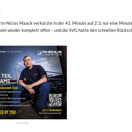
k
rin-Niclas Maack verkürzte in der 43. Minute auf 2:3, nur eine Minut
piel wieder komplett offen – und die SVG hatte den schnellen Rücksc
Anzeige