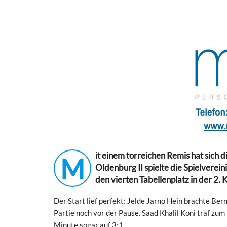
it einem torreichen Remis hat sich
M
Oldenburg II spielte die Spielverei
den vierten Tabellenplatz in der 2. 
Der Start lief perfekt: Jelde Jarno Hein brachte Ber
Partie noch vor der Pause. Saad Khalil Koni traf zum
Minute sogar auf 3:1.