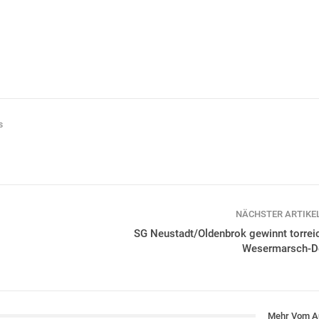
s
NÄCHSTER ARTIKE
SG Neustadt/Oldenbrok gewinnt torrei
Wesermarsch-D
Mehr Vom A