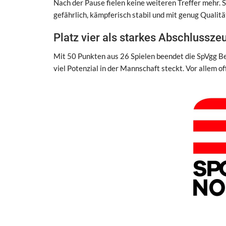
Nach der Pause fielen keine weiteren Treffer mehr. S
gefährlich, kämpferisch stabil und mit genug Qual
Platz vier als starkes Abschlussze
Mit 50 Punkten aus 26 Spielen beendet die SpVgg Ber
viel Potenzial in der Mannschaft steckt. Vor allem o