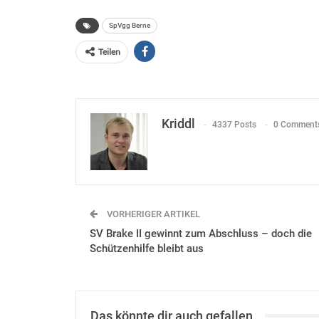
SpVgg Berne
Teilen
Kriddl
4337 Posts
0 Comment
VORHERIGER ARTIKEL
SV Brake II gewinnt zum Abschluss – doch die
Schützenhilfe bleibt aus
Das könnte dir auch gefallen