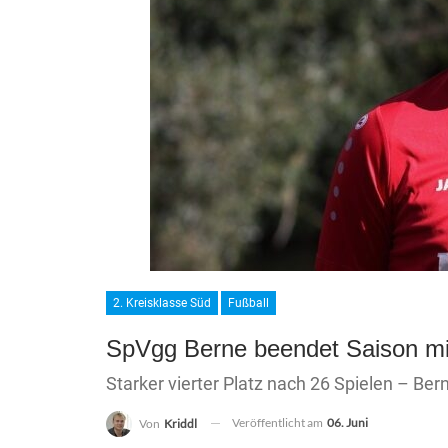
2. Kreisklasse Süd
Fußball
SpVgg Berne beendet Saison mit
Starker vierter Platz nach 26 Spielen – Ber
Veröffentlicht am
06. Juni
Von
Kriddl