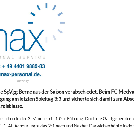
Anzeige
 die SpVgg Berne aus der Saison verabschiedet. Beim FC Medy
nigung am letzten Spieltag 3:3 und sicherte sich damit zum Abs
Kreisklasse.
ne schon in der 3. Minute mit 1:0 in Führung. Doch die Gastgeber dreh
 1:1, Ali Achour legte das 2:1 nach und Nazhat Darwich erhöhte in der