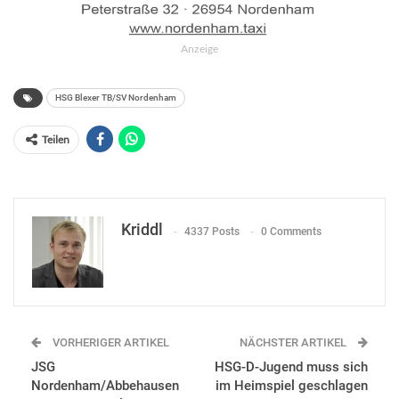
Anzeige
HSG Blexer TB/SV Nordenham
Teilen
Kriddl
4337 Posts
0 Comments
VORHERIGER ARTIKEL
NÄCHSTER ARTIKEL
JSG
HSG-D-Jugend muss sich
Nordenham/Abbehausen
im Heimspiel geschlagen