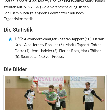
Stefan Tappert, Alec-Jeremy Bohlken und zweimal Mark Töllner
stellten auf 26:22 (56.) – die Vorentscheidung. In den
Schlussminuten gelang den Edewechtern nur noch
Ergebniskosmetik.
Die Statistik
HSG:
Alexander Schnitger – Stefan Tappert (10), Darian
Kroll, Alec-Jeremy Bohlken (6), Moritz Tappert, Tobias
Derra (1), Jens Hadeler (3), Florian Ross, Mark Töllner
(5), Sean Lotz (1), Sven Freese.
Die Bilder