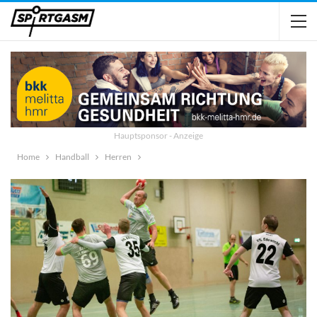
Hauptsponsor - Anzeige
Home
Handball
Herren