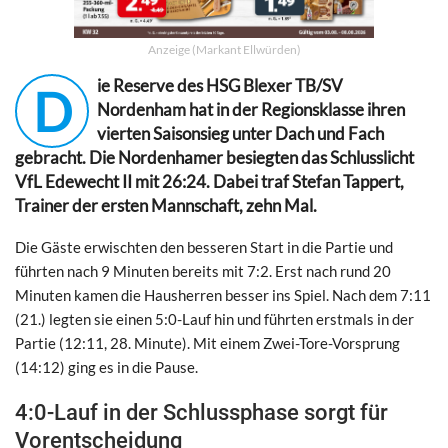
Anzeige (Markant Ellwürden)
ie Reserve des HSG Blexer TB/SV
D
Nordenham hat in der Regionsklasse ihren
vierten Saisonsieg unter Dach und Fach
gebracht. Die Nordenhamer besiegten das Schlusslicht
VfL Edewecht II mit 26:24. Dabei traf Stefan Tappert,
Trainer der ersten Mannschaft, zehn Mal.
Die Gäste erwischten den besseren Start in die Partie und
führten nach 9 Minuten bereits mit 7:2. Erst nach rund 20
Minuten kamen die Hausherren besser ins Spiel. Nach dem 7:11
(21.) legten sie einen 5:0-Lauf hin und führten erstmals in der
Partie (12:11, 28. Minute). Mit einem Zwei-Tore-Vorsprung
(14:12) ging es in die Pause.
4:0-Lauf in der Schlussphase sorgt für
Vorentscheidung