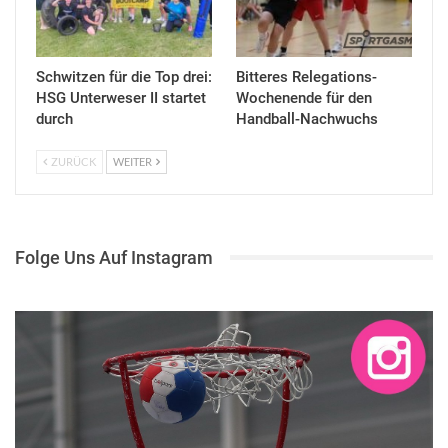
Schwitzen für die Top drei:
Bitteres Relegations-
HSG Unterweser II startet
Wochenende für den
durch
Handball-Nachwuchs
ZURÜCK
WEITER
Folge Uns Auf Instagram