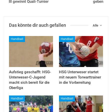
III gewinnt Quali-Turnier
geben
Das könnte dir auch gefallen
Alle
Handball
Handball
Aufstieg geschafft: HSG-
HSG Unterweser startet
Unterweser-C-Jugend
mit neuem Torwarttrainer
macht sich bereit für die
in die Vorbereitung
Oberliga
Handball
Handball