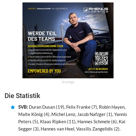
Anzeige
Die Statistik
SVB:
Duran Dusan (19), Felix Franke (7), Robin Hayen,
Malte König (4), Michel Lenz, Jacob Nafzger (1), Yannis
Peters (5), Klaas Ripken (11), Hannes Schmele (6), Kai
Segger (3), Hannes van Heel, Vassilis Zangelidis (2).