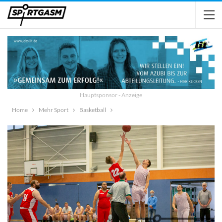
Hauptsponsor - Anzeige
Home
Mehr Sport
Basketball