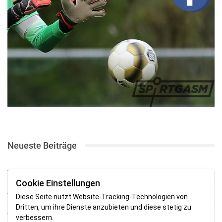
Neueste Beiträge
TSV gewinnt Testspiel bei Braker Reserve
Cookie Einstellungen
SV Brake gewinnt erstes Heimspiel mit 2:0
Diese Seite nutzt Website-Tracking-Technologien von
Dritten, um ihre Dienste anzubieten und diese stetig zu
SV Brake feiert 5:2-Auftaktsieg beim Delmenhorster TB
verbessern.