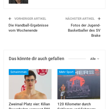
VORHERIGER ARTIKEL
NÄCHSTER ARTIKEL
Die Handball-Ergebnisse
Fotos der Jugend-
vom Wochenende
Basketballer des SV
Brake
Das könnte dir auch gefallen
Alle
Schwimmen
Mehr Sport
Zweimal Platz vier: Kilian
120 Kilometer durch