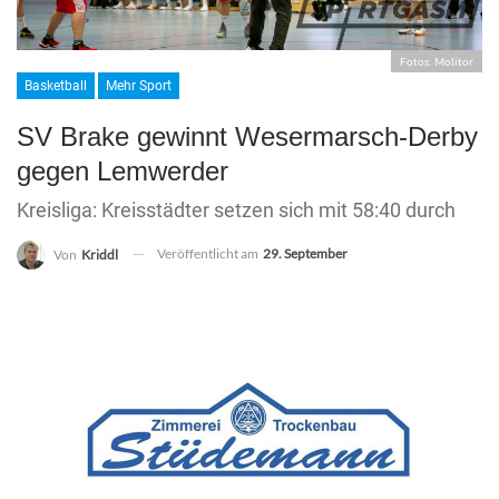
Fotos: Molitor
Basketball
Mehr Sport
SV Brake gewinnt Wesermarsch-Derby
gegen Lemwerder
Kreisliga: Kreisstädter setzen sich mit 58:40 durch
Veröffentlicht am
29. September
Von
Kriddl