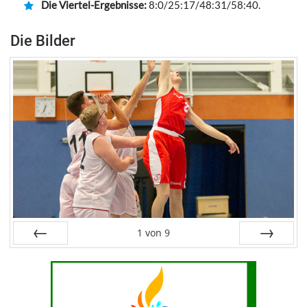
Die Viertel-Ergebnisse:
8:0/25:17/48:31/58:40.
Die Bilder
1
von
9
Zurück
Weiter