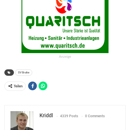
Anzeige
SV Brake
Teilen
Kriddl
4339 Posts
0 Comments