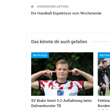
VORHERIGER ARTIKEL
Die Handball-Ergebnisse vom Wochenende
Das könnte dir auch gefallen
Bezirksliga
Bezirksl
SV Brake feiert 5:2-Auftaktsieg beim
Fehlsta
Delmenhorster TB
Nordenh