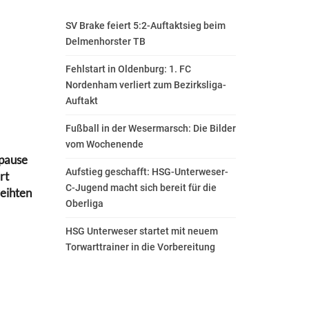
SV Brake feiert 5:2-Auftaktsieg beim
Delmenhorster TB
Fehlstart in Oldenburg: 1. FC
Nordenham verliert zum Bezirksliga-
Auftakt
Fußball in der Wesermarsch: Die Bilder
vom Wochenende
rpause
Aufstieg geschafft: HSG-Unterweser-
rt
C-Jugend macht sich bereit für die
reihten
Oberliga
HSG Unterweser startet mit neuem
Torwarttrainer in die Vorbereitung