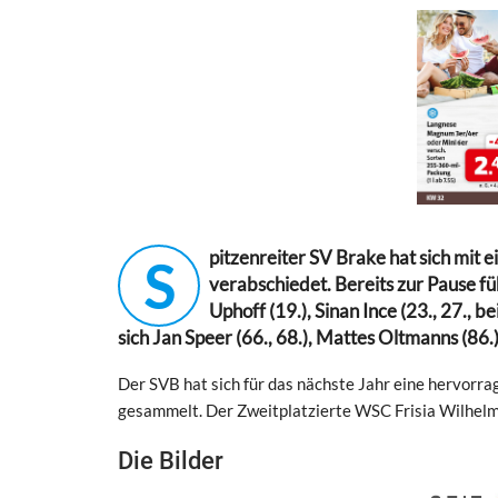
pitzenreiter SV Brake hat sich mit
S
verabschiedet. Bereits zur Pause f
Uphoff (19.), Sinan Ince (23., 27., 
sich Jan Speer (66., 68.), Mattes Oltmanns (86.)
Der SVB hat sich für das nächste Jahr eine hervorr
gesammelt. Der Zweitplatzierte WSC Frisia Wilhelm
Die Bilder