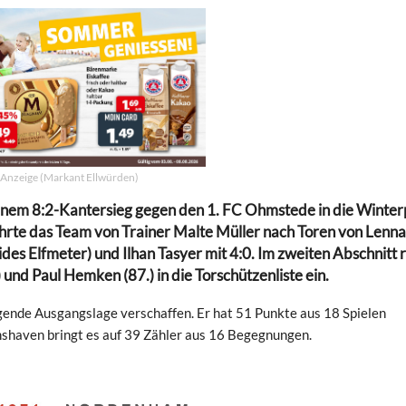
Anzeige (Markant Ellwürden)
 einem 8:2-Kantersieg gegen den 1. FC Ohmstede in die Winte
ührte das Team von Trainer Malte Müller nach Toren von Lenna
beides Elfmeter) und Ilhan Tasyer mit 4:0. Im zweiten Abschnitt 
 und Paul Hemken (87.) in die Torschützenliste ein.
agende Ausgangslage verschaffen. Er hat 51 Punkte aus 18 Spielen
shaven bringt es auf 39 Zähler aus 16 Begegnungen.