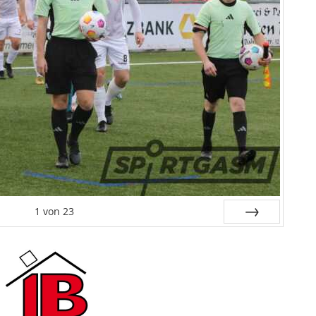
1
von
23
Vor