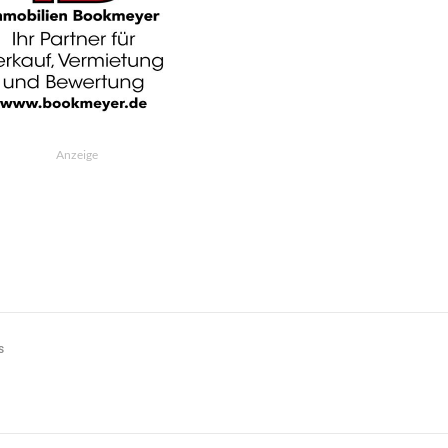
Anzeige
s