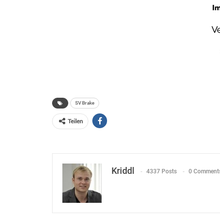
SV Brake
Teilen
Kriddl
4337 Posts
0 Comment