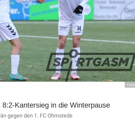
Fotos
 8:2-Kantersieg in die Winterpause
erän gegen den 1. FC Ohmstede