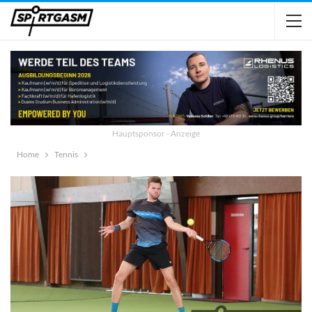
Hauptsponsor - Anzeige
Home
Tennis