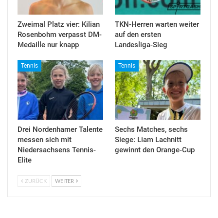
Zweimal Platz vier: Kilian
TKN-Herren warten weiter
Rosenbohm verpasst DM-
auf den ersten
Medaille nur knapp
Landesliga-Sieg
Tennis
Tennis
Drei Nordenhamer Talente
Sechs Matches, sechs
messen sich mit
Siege: Liam Lachnitt
Niedersachsens Tennis-
gewinnt den Orange-Cup
Elite
ZURÜCK
WEITER