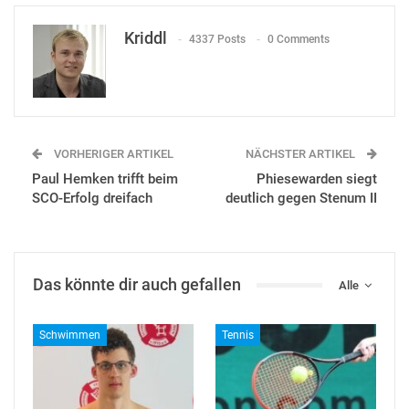
Kriddl
4337 Posts
0 Comments
VORHERIGER ARTIKEL
NÄCHSTER ARTIKEL
Paul Hemken trifft beim
Phiesewarden siegt
SCO-Erfolg dreifach
deutlich gegen Stenum II
Das könnte dir auch gefallen
Alle
Schwimmen
Tennis