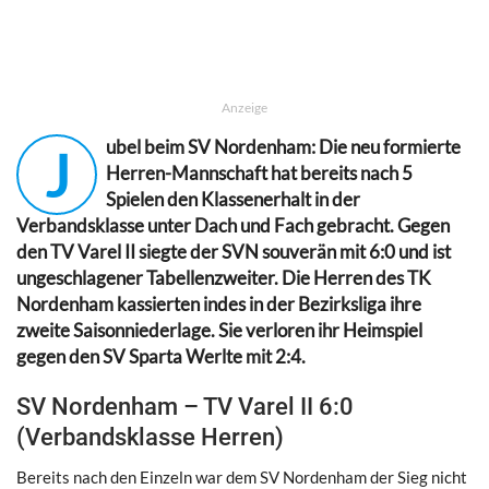
Anzeige
ubel beim SV Nordenham: Die neu formierte
J
Herren-Mannschaft hat bereits nach 5
Spielen den Klassenerhalt in der
Verbandsklasse unter Dach und Fach gebracht. Gegen
den TV Varel II siegte der SVN souverän mit 6:0 und ist
ungeschlagener Tabellenzweiter. Die Herren des TK
Nordenham kassierten indes in der Bezirksliga ihre
zweite Saisonniederlage. Sie verloren ihr Heimspiel
gegen den SV Sparta Werlte mit 2:4.
SV Nordenham – TV Varel II 6:0
(Verbandsklasse Herren)
Bereits nach den Einzeln war dem SV Nordenham der Sieg nicht