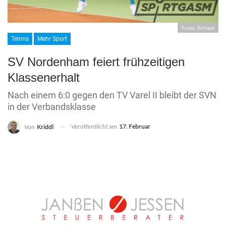
Fotos: Schlack
Tennis
Mehr Sport
SV Nordenham feiert frühzeitigen
Klassenerhalt
Nach einem 6:0 gegen den TV Varel II bleibt der SVN
in der Verbandsklasse
Veröffentlicht am
17. Februar
Von
Kriddl