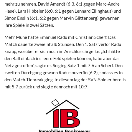
mehr zu nehmen. David Amendt (6:3, 6:1 gegen Marc-Andre
Hase), Lars Hibbeler (6:0, 6:1 gegen Lennard Ellinghaus) und
Simon Enslin (6:1, 6:2 gegen Marvin Glittenberg) gewannen
ihre Spiele in zwei Sätzen.
Mehr Mühe hatte Emanuel Radu mit Christian Scherf. Das
Match dauerte zweieinhalb Stunden. Den 1. Satz verlor Radu
knapp, worüber er sich noch im Anschluss ärgerte. „Ich hätte
den Ball einfach ins leere Feld spielen können, habe aber das
Netz getroffen“, sagte er. So ging Satz 1 mit 7:6 an Scherf. Den
zweiten Durchgang gewann Radu souverän (6:2), sodass es in
den Match-Tiebreak ging. In diesem lag der SVN-Spieler bereits
mit 5:7 zurück und siegte dennoch mit 10:7.