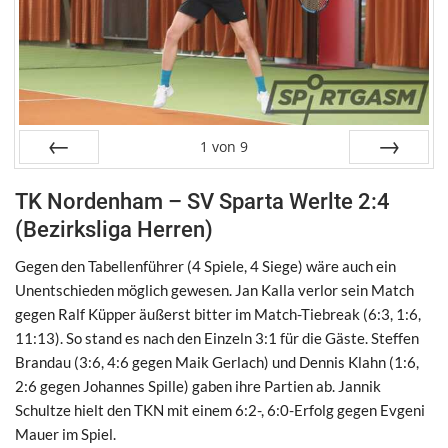
1
von
9
Zurück
Weiter
TK Nordenham – SV Sparta Werlte 2:4
(Bezirksliga Herren)
Gegen den Tabellenführer (4 Spiele, 4 Siege) wäre auch ein
Unentschieden möglich gewesen. Jan Kalla verlor sein Match
gegen Ralf Küpper äußerst bitter im Match-Tiebreak (6:3, 1:6,
11:13). So stand es nach den Einzeln 3:1 für die Gäste. Steffen
Brandau (3:6, 4:6 gegen Maik Gerlach) und Dennis Klahn (1:6,
2:6 gegen Johannes Spille) gaben ihre Partien ab. Jannik
Schultze hielt den TKN mit einem 6:2-, 6:0-Erfolg gegen Evgeni
Mauer im Spiel.