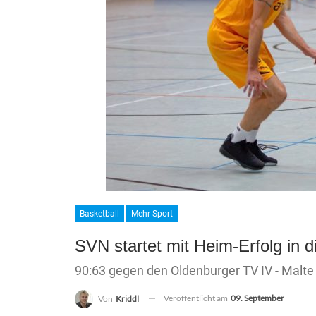
Basketball
Mehr Sport
SVN startet mit Heim-Erfolg in 
90:63 gegen den Oldenburger TV IV - Malte
Veröffentlicht am
09. September
Von
Kriddl