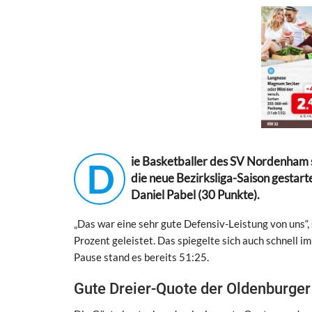
ie Basketballer des SV Nordenham 
D
die neue Bezirksliga-Saison gestar
Daniel Pabel (30 Punkte).
„Das war eine sehr gute Defensiv-Leistung von uns“,
Prozent geleistet. Das spiegelte sich auch schnell i
Pause stand es bereits 51:25.
Gute Dreier-Quote der Oldenburger