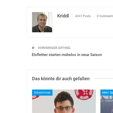
Kriddl
4337 Posts
0 Comment
VORHERIGER ARTIKEL
Elsflether starten mühelos in neue Saison
Das könnte dir auch gefallen
Schwimmen
Mehr Sp