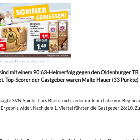
Anzeige (Markant Ellwürden)
sind mit einem 90:63-Heimerfolg gegen den Oldenburger TB I
tet. Top-Scorer der Gastgeber waren Malte Hauer (33 Punkte)
 sagte SVN-Spieler Lars Bliefernich. Jeder im Team habe von Beginn 
m Ergebnis wider. Nach dem 1. Viertel führten die Gastgeber 26:10. Zu