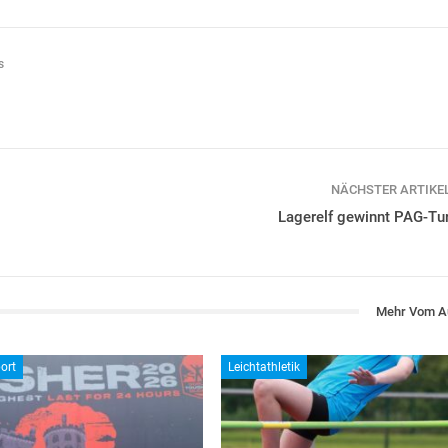
s
NÄCHSTER ARTIKE
Lagerelf gewinnt PAG-Tur
Mehr Vom A
ort
Leichtathletik