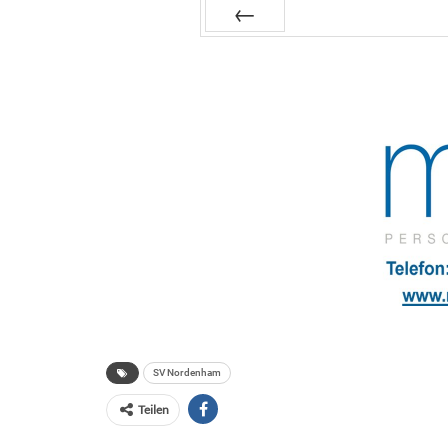
Zurück
SV Nordenham
Teilen