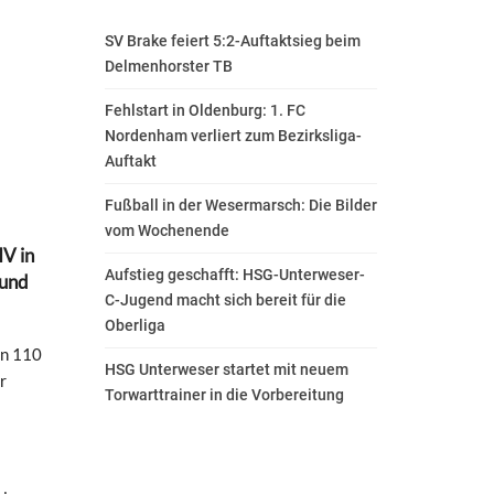
SV Brake feiert 5:2-Auftaktsieg beim
Delmenhorster TB
Fehlstart in Oldenburg: 1. FC
Nordenham verliert zum Bezirksliga-
Auftakt
Fußball in der Wesermarsch: Die Bilder
vom Wochenende
V in
Aufstieg geschafft: HSG-Unterweser-
 und
C-Jugend macht sich bereit für die
Oberliga
an 110
HSG Unterweser startet mit neuem
r
Torwarttrainer in die Vorbereitung