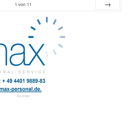
1
von
11
Weiter
Anzeige