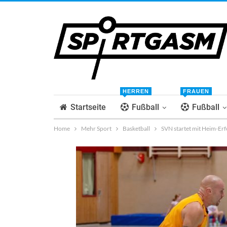
HERREN
FRAUEN
Startseite
Fußball
Fußball
Home
Mehr Sport
Basketball
SVN startet mit Heim-Erfo