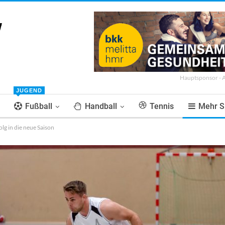
Hauptsponsor - 
JUGEND
Fußball
Handball
Tennis
Mehr S
lg in die neue Saison