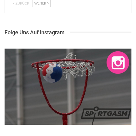
ZURÜCK
WEITER
Folge Uns Auf Instagram