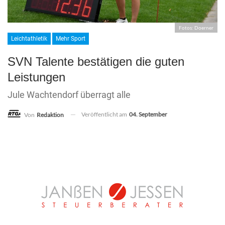
Fotos: Doerner
Leichtathletik
Mehr Sport
SVN Talente bestätigen die guten
Leistungen
Jule Wachtendorf überragt alle
Veröffentlicht am
04. September
Von
Redaktion