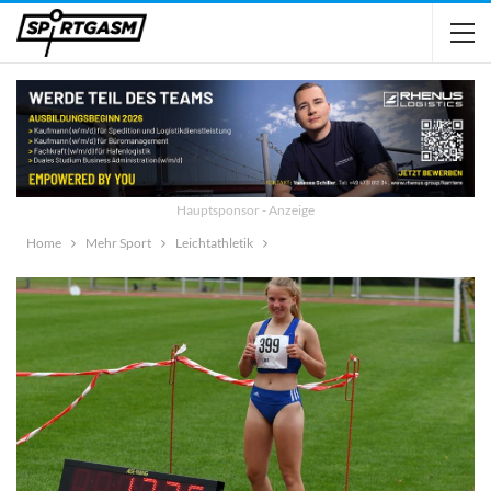
Hauptsponsor - Anzeige
Home
Mehr Sport
Leichtathletik