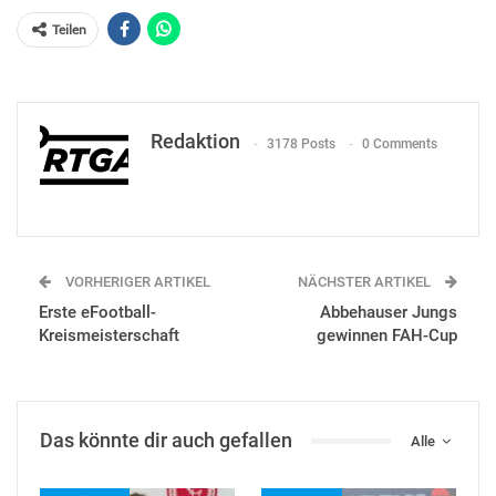
Teilen
Redaktion
3178 Posts
0 Comments
VORHERIGER ARTIKEL
NÄCHSTER ARTIKEL
Erste eFootball-
Abbehauser Jungs
Kreismeisterschaft
gewinnen FAH-Cup
Das könnte dir auch gefallen
Alle