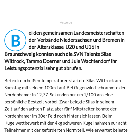
Anzeige
ei den gemeinsamen Landesmeisterschaften
B
der Verbände Niedersachsen und Bremen in
der Altersklasse U20 und U16 in
Braunschweig konnten auch die SVN Talente Silas
Wittrock, Tammo Doerner und Jule Wachtendorf Ihr
Leistungspotenzial sehr gut abrufen.
Bei extrem heißen Temperaturen startete Silas Wittrock am
Samstag mit seinem 100m Lauf. Bei Gegenwind schrammte der
Nordenhamer in 12,77 Sekunden nur um 1/100 an seine
persönliche Bestzeit vorbei. Zwar belegte Silas in seinem
Zeitlauf den achten Platz, aber fünf Mitstreiter konnte der
Nordenhamer im 30er Feld noch hinter sich lassen. Beim
Kugelwettbewerb mit der 4kg schweren Kugel nahmen nur acht
Teilnehmer mit der geforderten Norm teil. Wie erwartet belegte