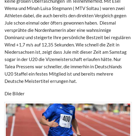
keine großen Überraschungen im Teilnehmerfeld. Mit Esel
Wema und Minah Luisa Stegmann ( MTV Soltau ) waren zwei
Athleten dabei, die auch bereits den direkten Vergleich gegen
Jule schon einmal oder öfters gewonnen haben. Diesmal
versprühte die Nordenhamerin aber eine wahnsinnige
Dominanz und steigerte Ihre persönliche Bestzeit bei regulären
Wind +1,7 m/s auf 12,35 Sekunden. Wie schnell die Zeit in
Niedersachsen ist, zeigt dass Jule mit dieser Zeit am Samstag
sogar in der U20 die Vizemeisterschaft erlaufen hätte. Nur
Talea Pressens war schneller, die immerhin in Deutschlands
U20 Staffel ein festes Mitglied ist und bereits mehrere
Deutsche Meistertitel errungen hat.
Die Bilder