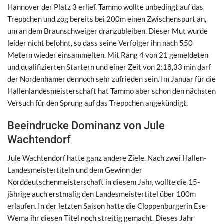
Hannover der Platz 3 erlief. Tammo wollte unbedingt auf das
Treppchen und zog bereits bei 200m einen Zwischenspurt an,
um an dem Braunschweiger dranzubleiben. Dieser Mut wurde
leider nicht belohnt, so dass seine Verfolger ihn nach 550
Metern wieder einsammelten. Mit Rang 4 von 21 gemeldeten
und qualifizierten Startern und einer Zeit von 2:18,33 min darf
der Nordenhamer dennoch sehr zufrieden sein. Im Januar für die
Hallenlandesmeisterschaft hat Tammo aber schon den nächsten
Versuch für den Sprung auf das Treppchen angekündigt.
Beeindrucke Dominanz von Jule
Wachtendorf
Jule Wachtendorf hatte ganz andere Ziele. Nach zwei Hallen-
Landesmeistertiteln und dem Gewinn der
Norddeutschenmeisterschaft in diesem Jahr, wollte die 15-
jährige auch erstmalig den Landesmeistertitel über 100m
erlaufen. In der letzten Saison hatte die Cloppenburgerin Ese
Wema ihr diesen Titel noch streitig gemacht. Dieses Jahr