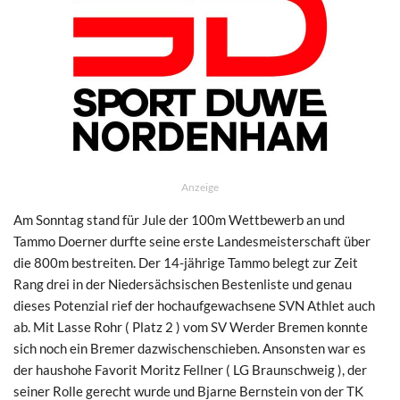
Anzeige
Am Sonntag stand für Jule der 100m Wettbewerb an und
Tammo Doerner durfte seine erste Landesmeisterschaft über
die 800m bestreiten. Der 14-jährige Tammo belegt zur Zeit
Rang drei in der Niedersächsischen Bestenliste und genau
dieses Potenzial rief der hochaufgewachsene SVN Athlet auch
ab. Mit Lasse Rohr ( Platz 2 ) vom SV Werder Bremen konnte
sich noch ein Bremer dazwischenschieben. Ansonsten war es
der haushohe Favorit Moritz Fellner ( LG Braunschweig ), der
seiner Rolle gerecht wurde und Bjarne Bernstein von der TK