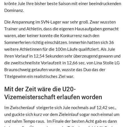
krönte Jule Ihre bisher beste Saison mit einer beeindruckenden
Dominanz.
Die Anspannung im SVN-Lager war sehr groß. Zwar wussten
Trainer und Athletin, dass die eigenen Hausaufgaben gemacht
waren, aber keiner konnte die Konkurrenz nach den
Sommerferien richtig einschätzen. Immerhin hatten sich 36
weitere Athletinnen für die 100m Läufe qualifiziert. Als Jule
ihren Vorlauf in 12,54 Sekunden sehr überzeugend gewann und
die zweitschnellste Vorlaufzeit in 12,66 sec. von Lina Stolle LG
Braunschweig gelaufen wurde, wusste das Duo das der
Titelgewinn ein realistisches Ziel war.
Mit der Zeit wäre die U20-
Vizemeisterschaft erlaufen worden
Im Zwischenlauf steigerte sich Jule nochmals auf 12,42 sec.,
und guckte sich kurz vor dem Zieleinlauf sogar noch einmal um
und nahm Tempo raus. Im Finale der besten Acht gab es dann