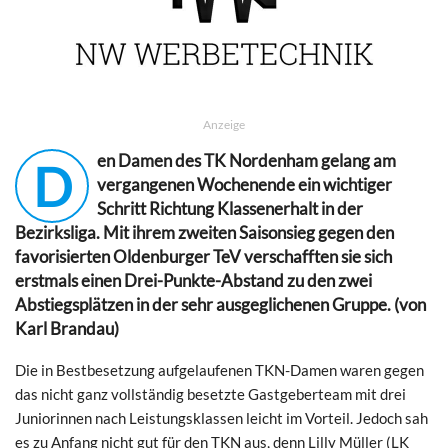
Anzeige
en Damen des TK Nordenham gelang am
D
vergangenen Wochenende ein wichtiger
Schritt Richtung Klassenerhalt in der
Bezirksliga. Mit ihrem zweiten Saisonsieg gegen den
favorisierten Oldenburger TeV verschafften sie sich
erstmals einen Drei-Punkte-Abstand zu den zwei
Abstiegsplätzen in der sehr ausgeglichenen Gruppe. (von
Karl Brandau)
Die in Bestbesetzung aufgelaufenen TKN-Damen waren gegen
das nicht ganz vollständig besetzte Gastgeberteam mit drei
Juniorinnen nach Leistungsklassen leicht im Vorteil. Jedoch sah
es zu Anfang nicht gut für den TKN aus, denn Lilly Müller (LK