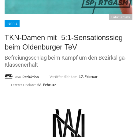
Foto: Schlack
Tennis
TKN-Damen mit 5:1-Sensationssieg
beim Oldenburger TeV
Befreiungsschlag beim Kampf um den Bezirksliga-
Klassenerhalt
Veröffentlicht am
17. Februar
Von
Redaktion
Letztes Update:
26. Februar