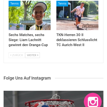
Tennis
Tennis
Sechs Matches, sechs
TKN-Herren 30 II
Siege: Liam Lachnitt
deklassieren Schlusslicht
gewinnt den Orange-Cup
TC Aurich-West II
ZURÜCK
WEITER
Folge Uns Auf Instagram