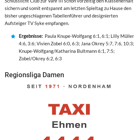
Schlusslicht Club zur Vahr III schon vorzeitig den Klassenerhalt
sichern und somit entspannt am letzten Spieltag zu Hause den
bisher ungeschlagenen Tabellenführer und designierten
Aufsteiger TV Syke empfangen.
Ergebnisse:
Paula Knupe-Wolfgang 6:1, 6:1; Lilly Müller
4:6, 3:6; Vivien Zobel 6:0, 6:3; Jana Okrey 5:7, 7:6, 10:3;
Knupe-Wolfgang/Katharina Bultmann 6:1, 7:5;
Zobel/Okrey 6:2, 6:3
Regionsliga Damen