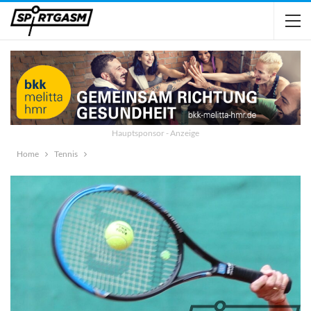
Hauptsponsor - Anzeige
Home
Tennis