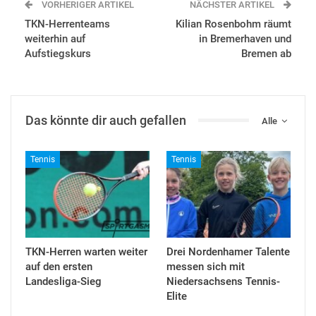
VORHERIGER ARTIKEL
NÄCHSTER ARTIKEL
TKN-Herrenteams
Kilian Rosenbohm räumt
weiterhin auf
in Bremerhaven und
Aufstiegskurs
Bremen ab
Das könnte dir auch gefallen
Alle
Tennis
Tennis
TKN-Herren warten weiter
Drei Nordenhamer Talente
auf den ersten
messen sich mit
Landesliga-Sieg
Niedersachsens Tennis-
Elite