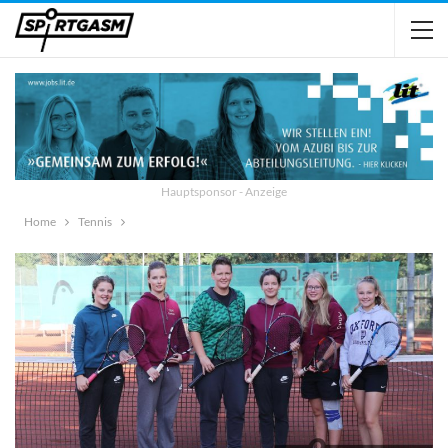
Hauptsponsor - Anzeige
Home
Tennis