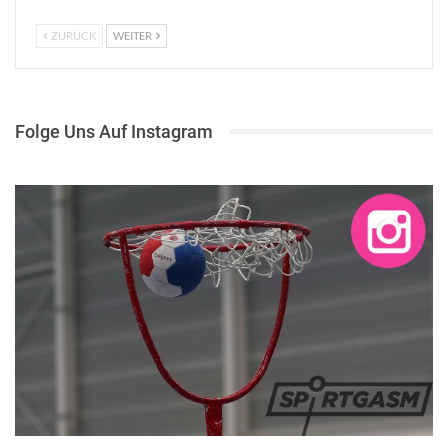
ZURÜCK
WEITER
Folge Uns Auf Instagram