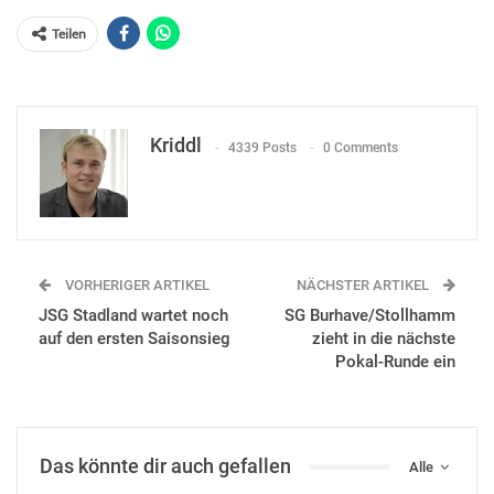
Teilen
Kriddl
4339 Posts
0 Comments
VORHERIGER ARTIKEL
NÄCHSTER ARTIKEL
JSG Stadland wartet noch
SG Burhave/Stollhamm
auf den ersten Saisonsieg
zieht in die nächste
Pokal-Runde ein
Das könnte dir auch gefallen
Alle