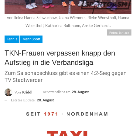
von links: Hanna Schwuchow, Joana Wiemers, Rieke Woesthoff, Hanna
Woesthoff, Katharina Bultmann, Anske Gerhardt.
Fotos: Schlack
Tennis
Mehr Sport
TKN-Frauen verpassen knapp den
Aufstieg in die Verbandsliga
Zum Saisonabschluss gibt es einen 4:2-Sieg gegen
TV Stadtwerder
Veröffentlicht am
28. August
Von
Kriddl
Letztes Update:
28. August