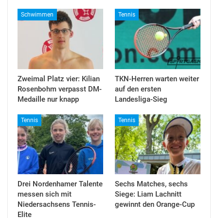
Schwimmen
Tennis
Zweimal Platz vier: Kilian
TKN-Herren warten weiter
Rosenbohm verpasst DM-
auf den ersten
Medaille nur knapp
Landesliga-Sieg
Tennis
Tennis
Drei Nordenhamer Talente
Sechs Matches, sechs
messen sich mit
Siege: Liam Lachnitt
Niedersachsens Tennis-
gewinnt den Orange-Cup
Elite