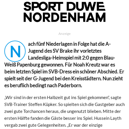
Anzeige
ach fünf Niederlagen in Folge hat die A-
N
Jugend des SV Brake ihr vorletztes
Landesliga-Heimspiel mit 2:0 gegen Blau-
Weiß Papenburg gewonnen. Für Noah Kreutz war es
beim letzten Spiel im SVB-Dress ein schöner Abschied. Er
spielt seit der G-Jugend bei den Kreisstädtern. Nun zieht
es beruflich bedingt nach Paderborn.
„Wir sind in der ersten Halbzeit gut ins Spiel gekommen“, sagte
SVB-Trainer Steffen Küpker. So spielten sich die Gastgeber auch
zwei gute Torchancen heraus, die ungenutzt blieben. Mitte der
ersten Hälfte fanden die Gäste besser ins Spiel. Hussein Layth
vergab zwei gute Gelegenheiten. „Er war der einzige