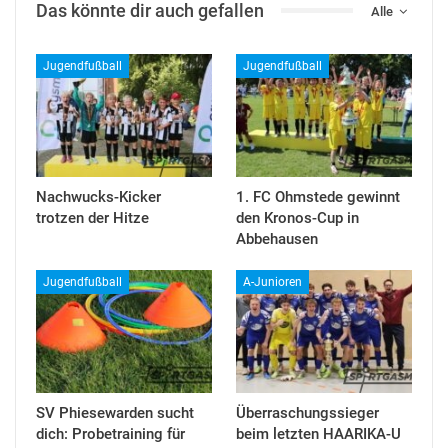
Das könnte dir auch gefallen
Alle
Jugendfußball
Jugendfußball
Nachwucks-Kicker
1. FC Ohmstede gewinnt
trotzen der Hitze
den Kronos-Cup in
Abbehausen
Jugendfußball
A-Junioren
SV Phiesewarden sucht
Überraschungssieger
dich: Probetraining für
beim letzten HAARIKA-U