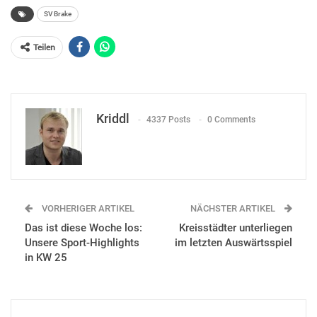
SV Brake
Teilen
Kriddl
4337 Posts
0 Comments
VORHERIGER ARTIKEL
NÄCHSTER ARTIKEL
Das ist diese Woche los:
Kreisstädter unterliegen
Unsere Sport-Highlights
im letzten Auswärtsspiel
in KW 25