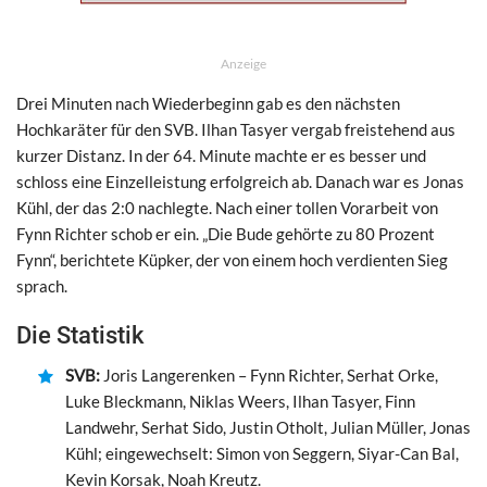
Anzeige
Drei Minuten nach Wiederbeginn gab es den nächsten
Hochkaräter für den SVB. Ilhan Tasyer vergab freistehend aus
kurzer Distanz. In der 64. Minute machte er es besser und
schloss eine Einzelleistung erfolgreich ab. Danach war es Jonas
Kühl, der das 2:0 nachlegte. Nach einer tollen Vorarbeit von
Fynn Richter schob er ein. „Die Bude gehörte zu 80 Prozent
Fynn“, berichtete Küpker, der von einem hoch verdienten Sieg
sprach.
Die Statistik
SVB:
Joris Langerenken – Fynn Richter, Serhat Orke,
Luke Bleckmann, Niklas Weers, Ilhan Tasyer, Finn
Landwehr, Serhat Sido, Justin Otholt, Julian Müller, Jonas
Kühl; eingewechselt: Simon von Seggern, Siyar-Can Bal,
Kevin Korsak, Noah Kreutz.