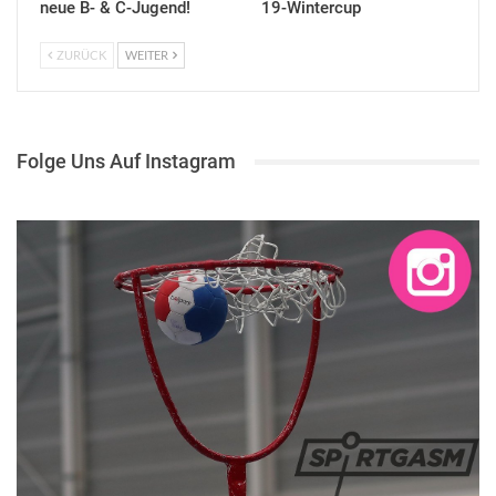
neue B- & C-Jugend!
19-Wintercup
ZURÜCK
WEITER
Folge Uns Auf Instagram