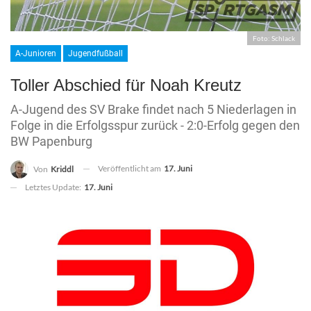
Foto: Schlack
A-Junioren
Jugendfußball
Toller Abschied für Noah Kreutz
A-Jugend des SV Brake findet nach 5 Niederlagen in
Folge in die Erfolgsspur zurück - 2:0-Erfolg gegen den
BW Papenburg
Veröffentlicht am
17. Juni
Von
Kriddl
Letztes Update:
17. Juni