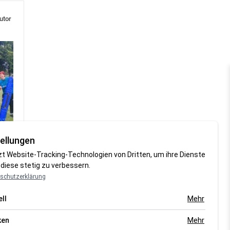
utor
ellungen
zt Website-Tracking-Technologien von Dritten, um ihre Dienste
diese stetig zu verbessern.
schutzerklärung
Mehr
ll
Mehr
ken