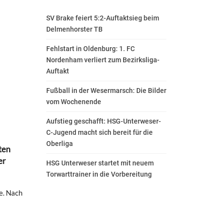
SV Brake feiert 5:2-Auftaktsieg beim
Delmenhorster TB
Fehlstart in Oldenburg: 1. FC
Nordenham verliert zum Bezirksliga-
Auftakt
Fußball in der Wesermarsch: Die Bilder
vom Wochenende
Aufstieg geschafft: HSG-Unterweser-
C-Jugend macht sich bereit für die
Oberliga
ten
er
HSG Unterweser startet mit neuem
Torwarttrainer in die Vorbereitung
e. Nach