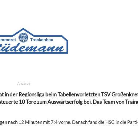
Anzeige
 in der Regionsliga beim Tabellenvorletzten TSV Großenkne
teuerte 10 Tore zum Auswärtserfolg bei. Das Team von Train
gen nach 12 Minuten mit 7:4 vorne. Danach fand die HSG in die Parti