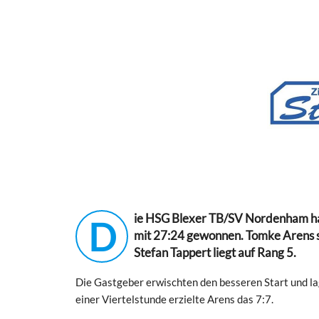
ie HSG Blexer TB/SV Nordenham hat
D
mit 27:24 gewonnen. Tomke Arens s
Stefan Tappert liegt auf Rang 5.
Die Gastgeber erwischten den besseren Start und la
einer Viertelstunde erzielte Arens das 7:7.