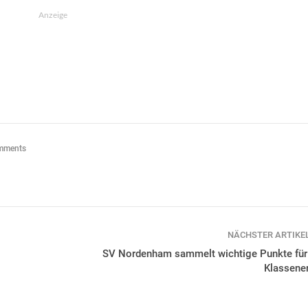
Anzeige
mments
NÄCHSTER ARTIKE
SV Nordenham sammelt wichtige Punkte für
Klassener