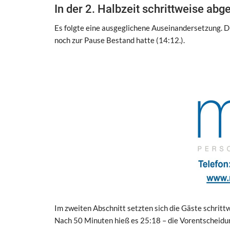
In der 2. Halbzeit schrittweise abg
Es folgte eine ausgeglichene Auseinandersetzung. D
noch zur Pause Bestand hatte (14:12.).
Im zweiten Abschnitt setzten sich die Gäste schritt
Nach 50 Minuten hieß es 25:18 – die Vorentscheidu