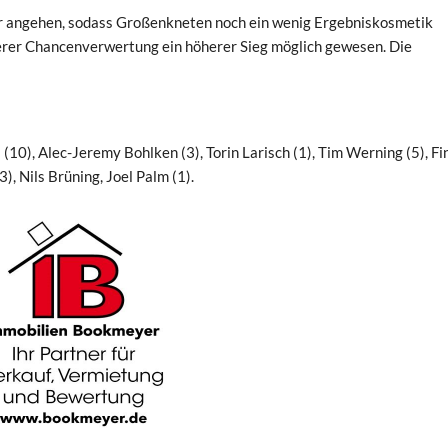
ger angehen, sodass Großenkneten noch ein wenig Ergebniskosmetik
erer Chancenverwertung ein höherer Sieg möglich gewesen. Die
10), Alec-Jeremy Bohlken (3), Torin Larisch (1), Tim Werning (5), Fi
), Nils Brüning, Joel Palm (1).