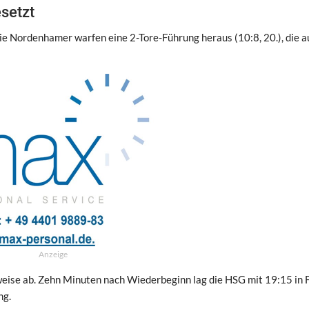
esetzt
ie Nordenhamer warfen eine 2-Tore-Führung heraus (10:8, 20.), die a
Anzeige
weise ab. Zehn Minuten nach Wiederbeginn lag die HSG mit 19:15 in F
ng.