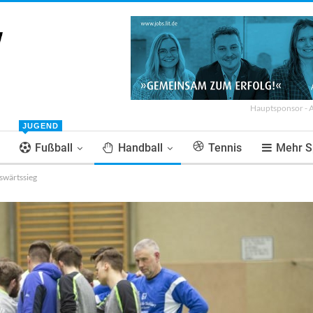
Hauptsponsor - 
JUGEND
Fußball
Handball
Tennis
Mehr S
wärtssieg