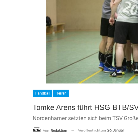
Handball
Herren
Tomke Arens führt HSG BTB/SV
Nordenhamer setzten sich beim TSV Große
Veröffentlicht am
26. Januar
Von
Redaktion