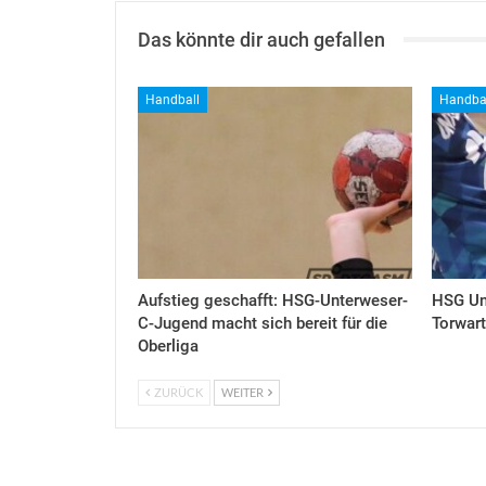
Das könnte dir auch gefallen
Handball
Handba
Aufstieg geschafft: HSG-Unterweser-
HSG Un
C-Jugend macht sich bereit für die
Torwart
Oberliga
ZURÜCK
WEITER