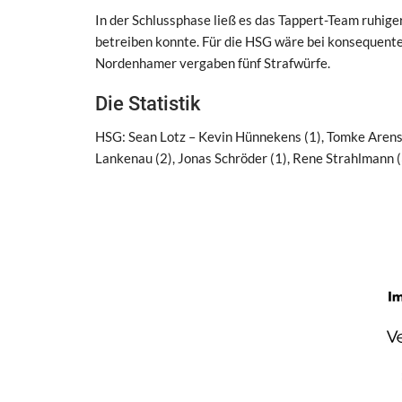
In der Schlussphase ließ es das Tappert-Team ruhi
betreiben konnte. Für die HSG wäre bei konsequent
Nordenhamer vergaben fünf Strafwürfe.
Die Statistik
HSG: Sean Lotz – Kevin Hünnekens (1), Tomke Arens (
Lankenau (2), Jonas Schröder (1), Rene Strahlmann (3