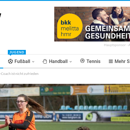
Hauptsponsor - 
JUGEND
Fußball
Handball
Tennis
Mehr S
-Coach ist nicht zufrieden