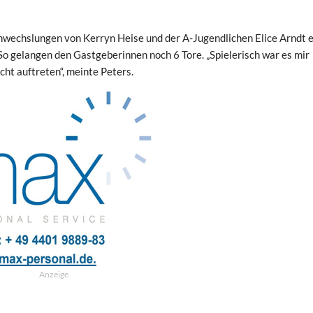
inwechslungen von Kerryn Heise und der A-Jugendlichen Elice Arndt e
So gelangen den Gastgeberinnen noch 6 Tore. „Spielerisch war es mir
cht auftreten“, meinte Peters.
Anzeige