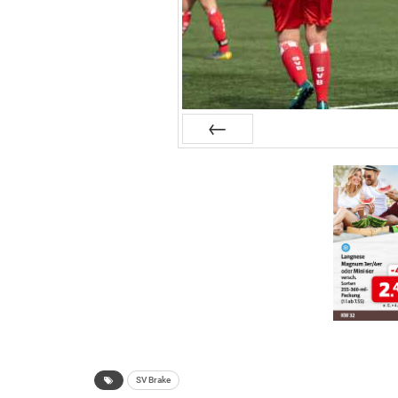
Zurück
SV Brake