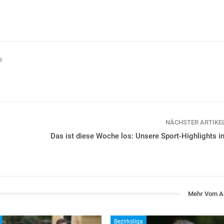
s
NÄCHSTER ARTIKE
Das ist diese Woche los: Unsere Sport-Highlights i
Mehr Vom A
Bezirksliga