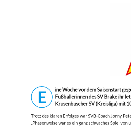
ine Woche vor dem Saisonstart geg
E
Fußballerinnen des SV Brake ihr letz
Krusenbuscher SV (Kreisliga) mit 1
Trotz des klaren Erfolges war SVB-Coach Jonny Peter
„Phasenweise war es ein ganz schwaches Spiel von un