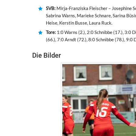
SVB:
Mirja-Franziska Fleischer – Josephine S
Sabrina Warns, Marieke Schnare, Sarina Büsin
Heise, Kerstin Busse, Laura Ruck.
Tore:
1:0 Warns (2.), 2:0 Schnibbe (17.), 3:0 D
(66.), 7:0 Arndt (72.), 8:0 Schnibbe (78.), 9:0 
Die Bilder