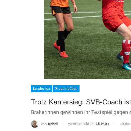
Landesliga
Frauenfußball
Trotz Kantersieg: SVB-Coach ist
Brakerinnen gewinnen ihr Testspiel gegen
Veröffentlicht am
18. März
Letztes
Von
Kriddl