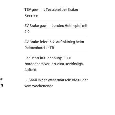
TSV gewinnt Testspiel bei Braker
Reserve
SV Brake gewinnt erstes Heimspiel mit
2:0
SV Brake feiert 5:2-Auftaktsieg beim
Delmenhorster TB
Fehlstart in Oldenburg: 1. FC
Nordenham verliert zum Bezirksliga-
Auftakt
a-
Fußball in der Wesermarsch: Die Bilder
en
vom Wochenende