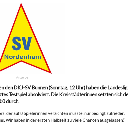
Anzeige
en den DKJ-SV Bunnen (Sonntag, 12 Uhr) haben die Landeslig
tes Testspiel absolviert. Die Kreisstädterinnen setzten sich d
0:0 durch.
s, der auf 8 Spielerinnen verzichten musste, nur bedingt zufrieden.
s. Wir haben in der ersten Halbzeit zu viele Chancen ausgelassen.“