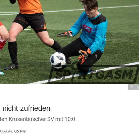
Fotos
 nicht zufrieden
 den Krusenbuscher SV mit 10:0
 Update:
06. Mai