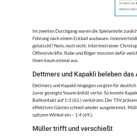
Im zweiten Durchgang waren die Spielanteile zunächst
Führung nach einem Eckball ausbauen. Innenverteidi
gelutscht? Nein, noch nicht. Interimstrainer Chris
Offensivkräfte. Rabe und Böger mussten dafür weiche
ihnen kaum einmal aus.
Dettmers und Kapakli beleben das 
Dettmers und Kapakli hingegen sorgten für deutlich
zuvor gezeigte Souveränität verlor. So konnte Kapa
Ballkontakt auf 1:3 (62.) verkürzen. Der TSV präsen
effektiven Gästen schnell wieder ausgebremst. Mülle
spitzem Winkel ein – 1:4 (69.).
Müller trifft und verschießt