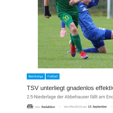
Bezirksliga
Fußball
TSV unterliegt gnadenlos effekt
2:5-Niederlage der Abbehauser fällt am En
Veröffentlicht am
15. September
Von
Redaktion