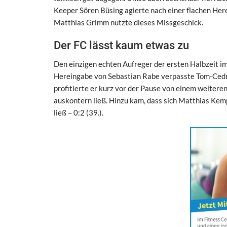
Keeper Sören Büsing agierte nach einer flachen Here
Matthias Grimm nutzte dieses Missgeschick.
Der FC lässt kaum etwas zu
Den einzigen echten Aufreger der ersten Halbzeit i
Hereingabe von Sebastian Rabe verpasste Tom-Cedri
profitierte er kurz vor der Pause von einem weiteren
auskontern ließ. Hinzu kam, dass sich Matthias Ke
ließ – 0:2 (39.).