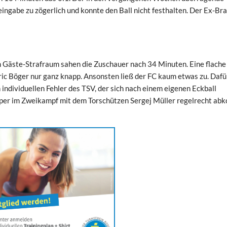
ingabe zu zögerlich und konnte den Ball nicht festhalten. Der Ex-Br
m Gäste-Strafraum sahen die Zuschauer nach 34 Minuten. Eine flache
c Böger nur ganz knapp. Ansonsten ließ der FC kaum etwas zu. Dafü
 individuellen Fehler des TSV, der sich nach einem eigenen Eckball
mper im Zweikampf mit dem Torschützen Sergej Müller regelrecht ab