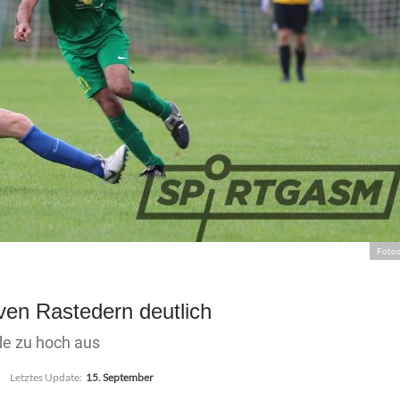
Fotos
iven Rastedern deutlich
de zu hoch aus
Letztes Update:
15. September