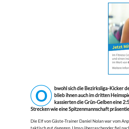
bwohl sich die Bezirksliga-Kicker 
O
blieb ihnen auch im dritten Heimsp
kassierten die Grün-Gelben eine 2:
Strecken wie eine Spitzenmannschaft präsentier
Die Elf von Gäste-Trainer Daniel Nolan war vom Anp
taktisch gut dagegen. Umso überraschender fiel na