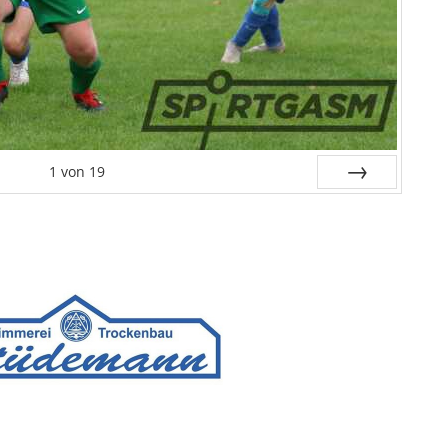
1
von
19
Weiter