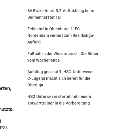
SV Brake feiert 5:2-Auftaktsieg beim
Delmenhorster TB
Fehlstart in Oldenburg: 1. FC
Nordenham verliert zum Bezirksliga-
Auftakt
Fußball in der Wesermarsch: Die Bilder
vom Wochenende
Aufstieg geschafft: HSG-Unterweser-
C-Jugend macht sich bereit für die
Oberliga
erten,
HSG Unterweser startet mit neuem
Torwarttrainer in die Vorbereitung
nutzte.
d
 TSV-