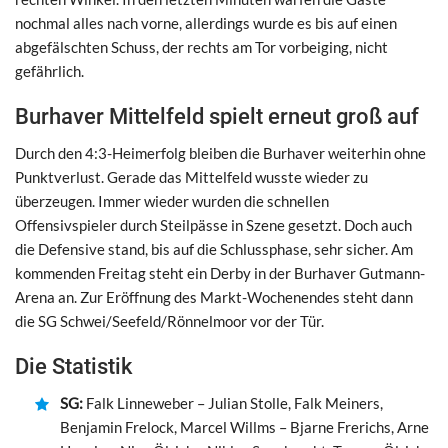
nochmal alles nach vorne, allerdings wurde es bis auf einen
abgefälschten Schuss, der rechts am Tor vorbeiging, nicht
gefährlich.
Burhaver Mittelfeld spielt erneut groß auf
Durch den 4:3-Heimerfolg bleiben die Burhaver weiterhin ohne
Punktverlust. Gerade das Mittelfeld wusste wieder zu
überzeugen. Immer wieder wurden die schnellen
Offensivspieler durch Steilpässe in Szene gesetzt. Doch auch
die Defensive stand, bis auf die Schlussphase, sehr sicher. Am
kommenden Freitag steht ein Derby in der Burhaver Gutmann-
Arena an. Zur Eröffnung des Markt-Wochenendes steht dann
die SG Schwei/Seefeld/Rönnelmoor vor der Tür.
Die Statistik
SG:
Falk Linneweber – Julian Stolle, Falk Meiners,
Benjamin Frelock, Marcel Willms – Bjarne Frerichs, Arne