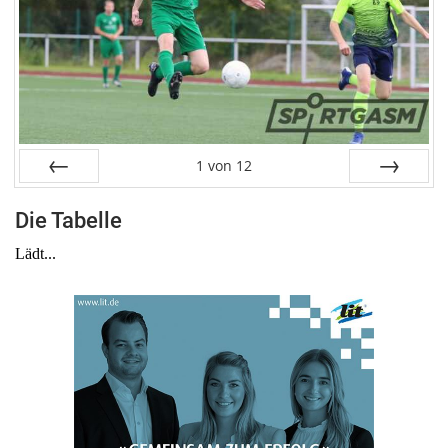
1
von
12
Zurück
Weiter
Die Tabelle