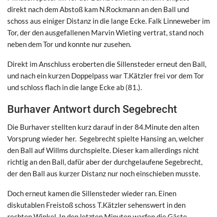
direkt nach dem Abstoß kam N.Rockmann an den Ball und
schoss aus einiger Distanz in die lange Ecke. Falk Linneweber im
Tor, der den ausgefallenen Marvin Wieting vertrat, stand noch
neben dem Tor und konnte nur zusehen.
Direkt im Anschluss eroberten die Sillensteder erneut den Ball,
und nach ein kurzen Doppelpass war T.Kätzler frei vor dem Tor
und schloss flach in die lange Ecke ab (81.).
Burhaver Antwort durch Segebrecht
Die Burhaver stellten kurz darauf in der 84.Minute den alten
Vorsprung wieder her. Segebrecht spielte Hansing an, welcher
den Ball auf Willms durchspielte. Dieser kam allerdings nicht
richtig an den Ball, dafür aber der durchgelaufene Segebrecht,
der den Ball aus kurzer Distanz nur noch einschieben musste.
Doch erneut kamen die Sillensteder wieder ran. Einen
diskutablen Freistoß schoss T.Kätzler sehenswert in den
rechten Winkel. In den letzten Minuten warfen die Gäste