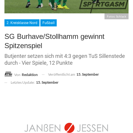
Fotos: Schlack
2. Kreisklasse Nord
Fußball
SG Burhave/Stollhamm gewinnt
Spitzenspiel
Butjenter setzen sich mit 4:3 gegen TuS Sillenstede
durch - Vier Spiele, 12 Punkte
Veröffentlicht am
15. September
Von
Redaktion
Letztes Update:
15. September