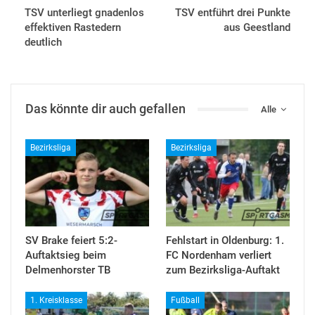
TSV unterliegt gnadenlos
TSV entführt drei Punkte
effektiven Rastedern
aus Geestland
deutlich
Das könnte dir auch gefallen
Alle
Bezirksliga
Bezirksliga
SV Brake feiert 5:2-
Fehlstart in Oldenburg: 1.
Auftaktsieg beim
FC Nordenham verliert
Delmenhorster TB
zum Bezirksliga-Auftakt
1. Kreisklasse
Fußball