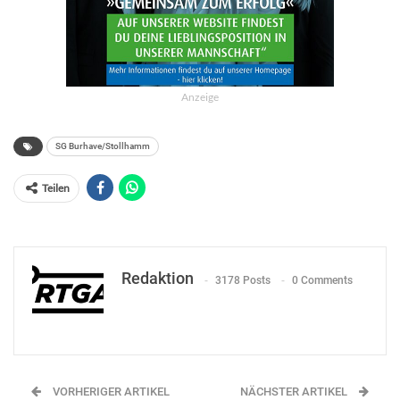
Anzeige
SG Burhave/Stollhamm
Teilen
Redaktion
3178 Posts
0 Comments
VORHERIGER ARTIKEL
NÄCHSTER ARTIKEL