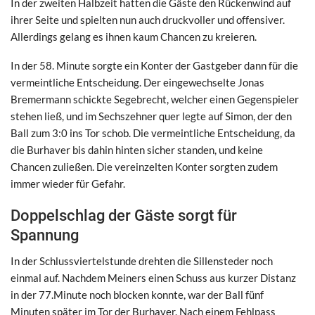
In der zweiten Halbzeit hatten die Gäste den Rückenwind auf
ihrer Seite und spielten nun auch druckvoller und offensiver.
Allerdings gelang es ihnen kaum Chancen zu kreieren.
In der 58. Minute sorgte ein Konter der Gastgeber dann für die
vermeintliche Entscheidung. Der eingewechselte Jonas
Bremermann schickte Segebrecht, welcher einen Gegenspieler
stehen ließ, und im Sechszehner quer legte auf Simon, der den
Ball zum 3:0 ins Tor schob. Die vermeintliche Entscheidung, da
die Burhaver bis dahin hinten sicher standen, und keine
Chancen zuließen. Die vereinzelten Konter sorgten zudem
immer wieder für Gefahr.
Doppelschlag der Gäste sorgt für
Spannung
In der Schlussviertelstunde drehten die Sillensteder noch
einmal auf. Nachdem Meiners einen Schuss aus kurzer Distanz
in der 77.Minute noch blocken konnte, war der Ball fünf
Minuten später im Tor der Burhaver. Nach einem Fehlpass