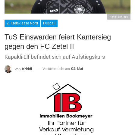
Foto: Schlack
2. Kreisklasse Nord
Fußball
TuS Einswarden feiert Kantersieg
gegen den FC Zetel II
Kapakli-Elf befindet sich auf Aufstiegskurs
Veröffentlicht am
05. Mai
Von
Kriddl