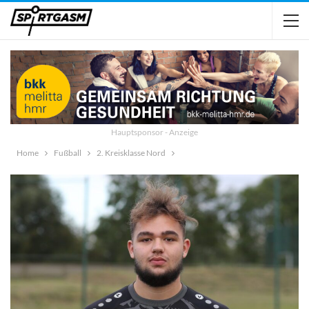
Hauptsponsor - Anzeige
Home
Fußball
2. Kreisklasse Nord