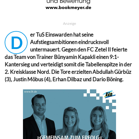
Anzeige
er TuS Einswarden hat seine
D
Aufstiegsambitionen eindrucksvoll
untermauert. Gegen den FC Zetel II feierte
das Team von Trainer Bünyamin Kapakli einen 9:1-
Kantersieg und verteidigt somit die Tabellenspitze in der
2. Kreisklasse Nord. Die Tore erzielten Abdullah Gürbüz
(3), Justin Möbus (4), Erhan Dilbaz und Dario Böning.