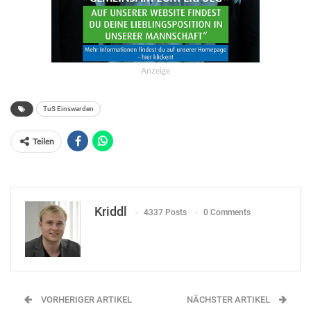
Anzeige
TuS Einswarden
Teilen
Kriddl
4337 Posts
0 Comments
VORHERIGER ARTIKEL
NÄCHSTER ARTIKEL