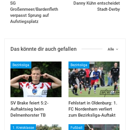
SG
Danny Kühn entscheidet
Großenmeer/Bardenfleth
Stadt-Derby
verpasst Sprung auf
Aufstiegsplatz
Das könnte dir auch gefallen
Alle
Bezirksliga
Bezirksliga
SV Brake feiert 5:2-
Fehlstart in Oldenburg: 1.
Auftaktsieg beim
FC Nordenham verliert
Delmenhorster TB
zum Bezirksliga-Auftakt
1. Kreisklasse
Fußball