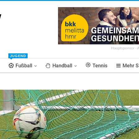
Hauptsponsor - 
JUGEND
Fußball
Handball
Tennis
Mehr S