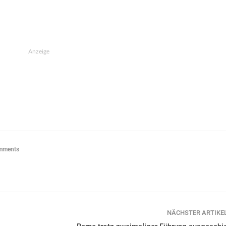
Anzeige
mments
NÄCHSTER ARTIKE