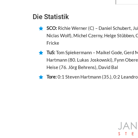
Die Statistik
SCO:
Richie Werner (C) – Daniel Schubert, Ju
Niclas Wolf), Michel Czerny, Helge Stübben, C
Fricke
TuS:
Tom Spiekermann – Maikel Gode, Gerd Me
Hartmann (80. Lukas Joskowski), Fynn Obereg
Heise (76. Jörg Behrens), David Bal
Tore:
0:1 Steven Hartmann (35.), 0:2 Leandro B