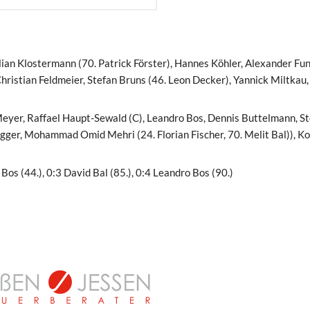
lian Klostermann (70. Patrick Förster), Hannes Köhler, Alexander Fun
hristian Feldmeier, Stefan Bruns (46. Leon Decker), Yannick Miltkau
yer, Raffael Haupt-Sewald (C), Leandro Bos, Dennis Buttelmann, S
ger, Mohammad Omid Mehri (24. Florian Fischer, 70. Melit Bal)), Ko
os (44.), 0:3 David Bal (85.), 0:4 Leandro Bos (90.)