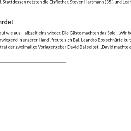
. Stattdessen netzten die Elsflether. Steven Hartmann (35.) und Lea
hrdet
uf wie aus Halbzeit eins wieder. Die Gäste machten das Spiel. „Wir 
rwiegend in unserer Hand“, freute sich Bal. Leandro Bos schnürte kur
traf der zweimalige Vorlagengeber David Bal selbst. „David machte 