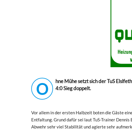
hne Mühe setzt sich der TuS Elslfet
O
4:0 Sieg doppelt.
Vor allem in der ersten Halbzeit boten die Gäste ei
Entfaltung. Grund dafür sei laut TuS-Trainer Dennis
Abwehr sehr viel Stabilität und agierte sehr aufme