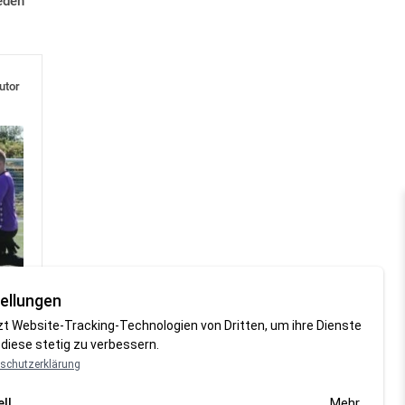
eden
utor
ellungen
zt Website-Tracking-Technologien von Dritten, um ihre Dienste
diese stetig zu verbessern.
schutzerklärung
Mehr
ll