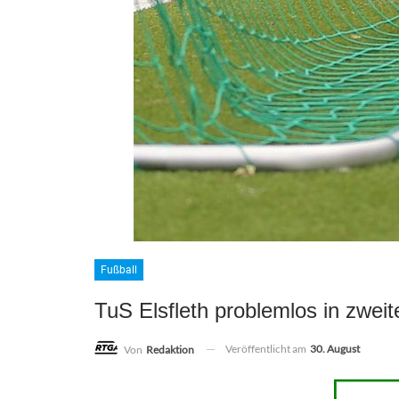
Fußball
TuS Elsfleth problemlos in zwei
Veröffentlicht am
30. August
Von
Redaktion