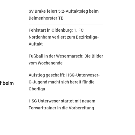
SV Brake feiert 5:2-Auftaktsieg beim
Delmenhorster TB
Fehlstart in Oldenburg: 1. FC
Nordenham verliert zum Bezirksliga-
Auftakt
Fußball in der Wesermarsch: Die Bilder
vom Wochenende
Aufstieg geschafft: HSG-Unterweser-
C-Jugend macht sich bereit für die
af beim
Oberliga
HSG Unterweser startet mit neuem
Torwarttrainer in die Vorbereitung