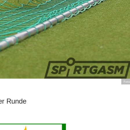
Foto
ter Runde