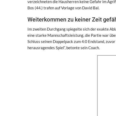
verzeichneten die Hausherren keine Gefahr im Agriff
Bos (44.) trafen auf Vorlage von David Bal.
Weiterkommen zu keiner Zeit gefä
Im zweiten Durchgang spiegelte sich der exakte Abla
eine starke Mannschaftsleistung, die Partie war übe
Schluss seinen Doppelpack zum 4:0 Endstand, zuvor 
herausragendes Spiel“, betonte sein Coach.