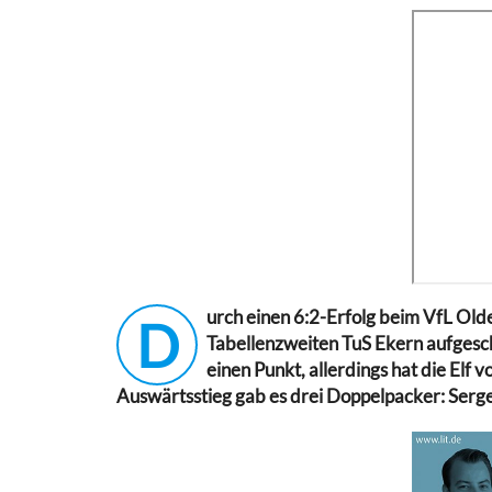
urch einen 6:2-Erfolg beim VfL Old
D
Tabellenzweiten TuS Ekern aufgesch
einen Punkt, allerdings hat die Elf 
Auswärtsstieg gab es drei Doppelpacker: Serge