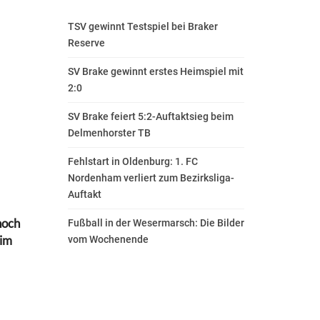
TSV gewinnt Testspiel bei Braker
Reserve
SV Brake gewinnt erstes Heimspiel mit
2:0
SV Brake feiert 5:2-Auftaktsieg beim
Delmenhorster TB
Fehlstart in Oldenburg: 1. FC
Nordenham verliert zum Bezirksliga-
Auftakt
noch
Fußball in der Wesermarsch: Die Bilder
eim
vom Wochenende