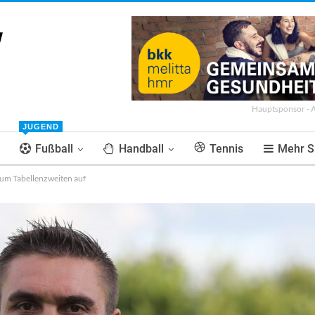
Hauptsponsor - 
JUGEND
Fußball
Handball
Tennis
Mehr S
 zum Tabellenzweiten auf