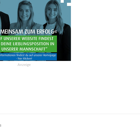
Anzeige
s