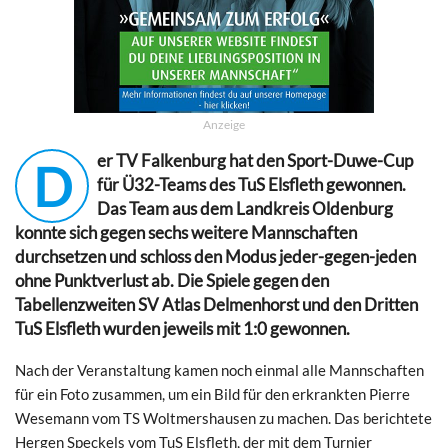
Anzeige
er TV Falkenburg hat den Sport-Duwe-Cup
D
für Ü32-Teams des TuS Elsfleth gewonnen.
Das Team aus dem Landkreis Oldenburg
konnte sich gegen sechs weitere Mannschaften
durchsetzen und schloss den Modus jeder-gegen-jeden
ohne Punktverlust ab. Die Spiele gegen den
Tabellenzweiten SV Atlas Delmenhorst und den Dritten
TuS Elsfleth wurden jeweils mit 1:0 gewonnen.
Nach der Veranstaltung kamen noch einmal alle Mannschaften
für ein Foto zusammen, um ein Bild für den erkrankten Pierre
Wesemann vom TS Woltmershausen zu machen. Das berichtete
Hergen Speckels vom TuS Elsfleth, der mit dem Turnier