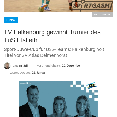
Fotos: Molitor
Fußball
TV Falkenburg gewinnt Turnier des
TuS Elsfleth
Sport-Duwe-Cup für Ü32-Teams: Falkenburg holt
Titel vor SV Atlas Delmenhorst
Veröffentlicht am
22. Dezember
Von
Kriddl
Letztes Update:
02. Januar