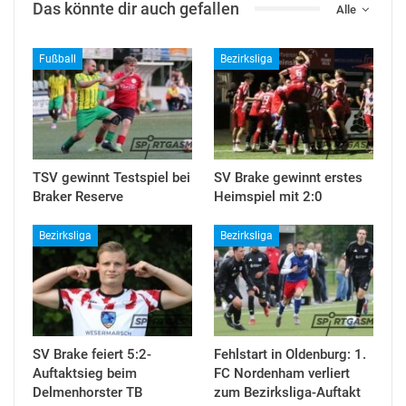
Das könnte dir auch gefallen
Alle
Fußball
Bezirksliga
TSV gewinnt Testspiel bei
SV Brake gewinnt erstes
Braker Reserve
Heimspiel mit 2:0
Bezirksliga
Bezirksliga
SV Brake feiert 5:2-
Fehlstart in Oldenburg: 1.
Auftaktsieg beim
FC Nordenham verliert
Delmenhorster TB
zum Bezirksliga-Auftakt