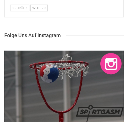
ZURÜCK
WEITER
Folge Uns Auf Instagram