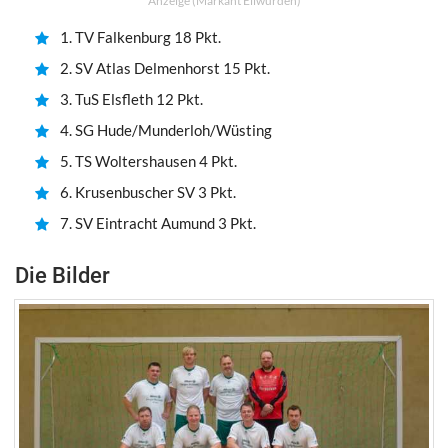
Anzeige (Markant Ellwürden)
1. TV Falkenburg 18 Pkt.
2. SV Atlas Delmenhorst 15 Pkt.
3. TuS Elsfleth 12 Pkt.
4. SG Hude/Munderloh/Wüsting
5. TS Woltershausen 4 Pkt.
6. Krusenbuscher SV 3 Pkt.
7. SV Eintracht Aumund 3 Pkt.
Die Bilder