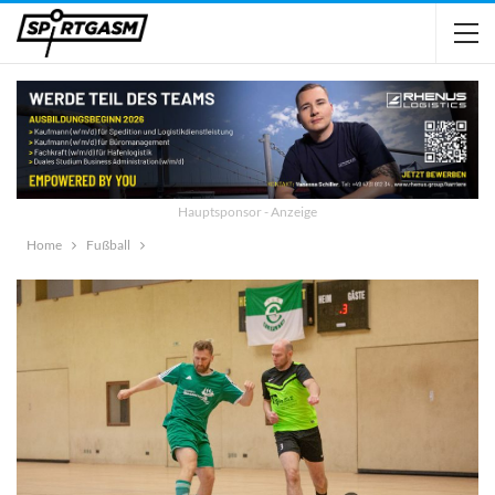
Hauptsponsor - Anzeige
Home
Fußball