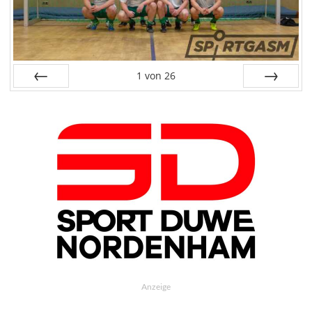
1
von
26
Zurück
Weiter
Anzeige