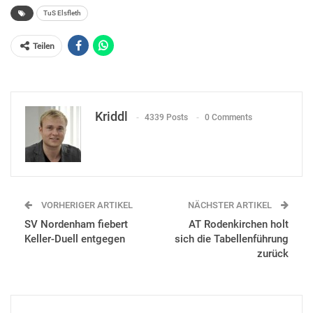
TuS Elsfleth
Teilen
Kriddl
4339 Posts
0 Comments
VORHERIGER ARTIKEL
NÄCHSTER ARTIKEL
SV Nordenham fiebert
AT Rodenkirchen holt
Keller-Duell entgegen
sich die Tabellenführung
zurück