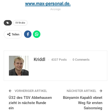
Anzeige
SV Brake
Teilen
Kriddl
4337 Posts
0 Comments
VORHERIGER ARTIKEL
NÄCHSTER ARTIKEL
Ü32 des TSV Abbehausen
Bünyamin Kapakli ebnet
zieht in nächste Runde
Weg für ersten
ein
Saisonsieg