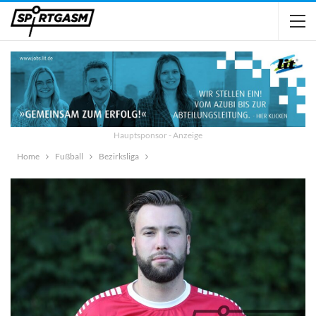
Hauptsponsor - Anzeige
Home
Fußball
Bezirksliga