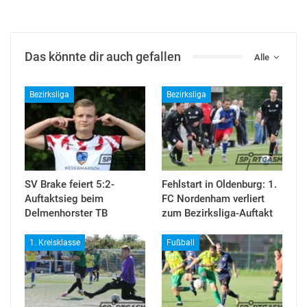
Das könnte dir auch gefallen
Alle
Bezirksliga
Bezirksliga
SV Brake feiert 5:2-
Fehlstart in Oldenburg: 1.
Auftaktsieg beim
FC Nordenham verliert
Delmenhorster TB
zum Bezirksliga-Auftakt
1. Kreisklasse
Fußball