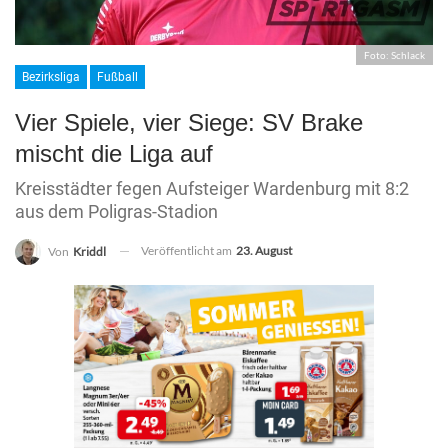
Foto: Schlack
Bezirksliga
Fußball
Vier Spiele, vier Siege: SV Brake
mischt die Liga auf
Kreisstädter fegen Aufsteiger Wardenburg mit 8:2
aus dem Poligras-Stadion
Veröffentlicht am
23. August
Von
Kriddl