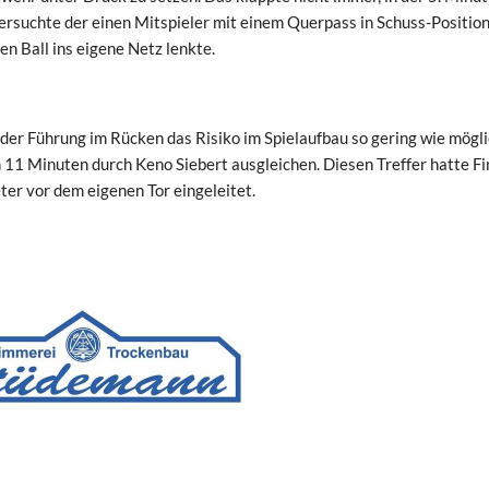
ersuchte der einen Mitspieler mit einem Querpass in Schuss-Position
en Ball ins eigene Netz lenkte.
der Führung im Rücken das Risiko im Spielaufbau so gering wie mögl
 11 Minuten durch Keno Siebert ausgleichen. Diesen Treffer hatte Fi
er vor dem eigenen Tor eingeleitet.