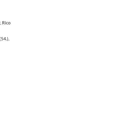
, Rico
(54.),