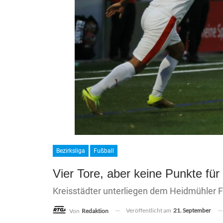
Bezirksliga
Fußball
Vier Tore, aber keine Punkte fü
Kreisstädter unterliegen dem Heidmühler F
Veröffentlicht am
21. September
Von
Redaktion