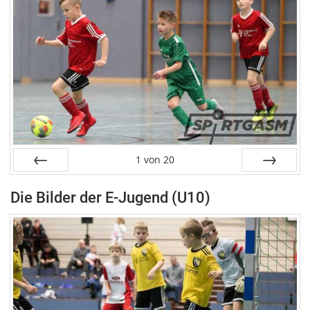
1
von
20
Zurück
Weiter
Die Bilder der E-Jugend (U10)