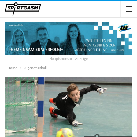
Hauptsponsor - Anzeige
Home
Jugendfußball