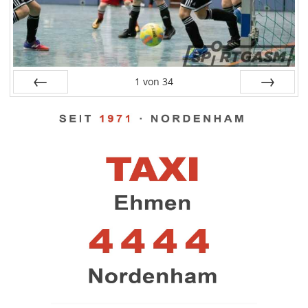
1
von
34
Zurück
Weiter