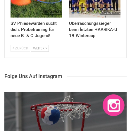
SV Phiesewarden sucht
Überraschungssieger
dich: Probetraining für
beim letzten HAARIKA-U
neue B- & C-Jugend!
19-Wintercup
ZURÜCK
WEITER
Folge Uns Auf Instagram