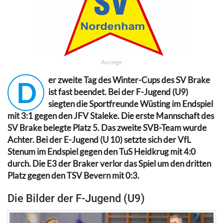
Anzeige
er zweite Tag des Winter-Cups des SV Brake
D
ist fast beendet. Bei der F-Jugend (U9)
siegten die Sportfreunde Wüsting im Endspiel
mit 3:1 gegen den JFV Staleke. Die erste Mannschaft des
SV Brake belegte Platz 5. Das zweite SVB-Team wurde
Achter. Bei der E-Jugend (U 10) setzte sich der VfL
Stenum im Endspiel gegen den TuS Heidkrug mit 4:0
durch. Die E3 der Braker verlor das Spiel um den dritten
Platz gegen den TSV Bevern mit 0:3.
Die Bilder der F-Jugend (U9)