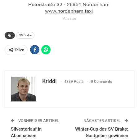
Anzeige
SV Brake
Teilen
Kriddl
4339 Posts
0 Comments
VORHERIGER ARTIKEL
NÄCHSTER ARTIKEL
Silvesterlauf in
Winter-Cup des SV Brake:
Abbehausen:
Gastgeber gewinnen