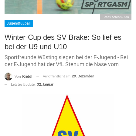
Fotos: Schlack/Zon
Jugendfußball
Winter-Cup des SV Brake: So lief es
bei der U9 und U10
Sportfreunde Wüsting siegen bei der F-Jugend - Bei
der E-Jugend hat der VfL Stenum die Nase vorn
Veröffentlicht am
29. Dezember
Von
Kriddl
Letztes Update:
02. Januar