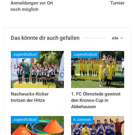
Anmeldungen vor Ort
Turnier
noch möglich
Das könnte dir auch gefallen
Alle
Jugendfußball
Jugendfußball
Nachwucks-Kicker
1. FC Ohmstede gewinnt
trotzen der Hitze
den Kronos-Cup in
Abbehausen
Jugendfußball
A-Junioren