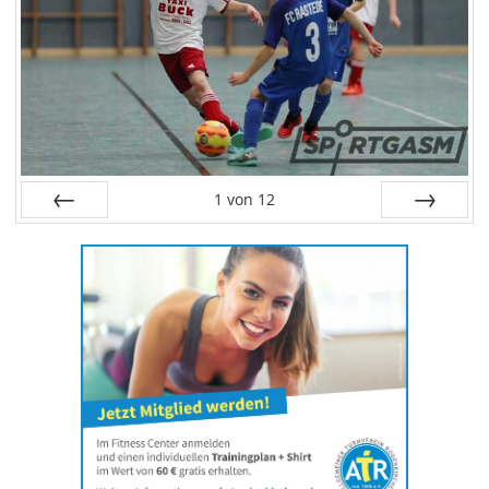
1
von
12
Zurück
Weiter