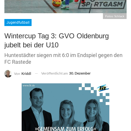
Fotos: Schlack
Jugendfußball
Wintercup Tag 3: GVO Oldenburg
jubelt bei der U10
Huntestädter siegen mit 6:0 im Endspiel gegen den
FC Rastede
Veröffentlicht am
30. Dezember
Von
Kriddl