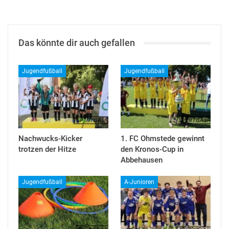
Das könnte dir auch gefallen
Jugendfußball
Jugendfußball
Nachwucks-Kicker
1. FC Ohmstede gewinnt
trotzen der Hitze
den Kronos-Cup in
Abbehausen
Jugendfußball
A-Junioren