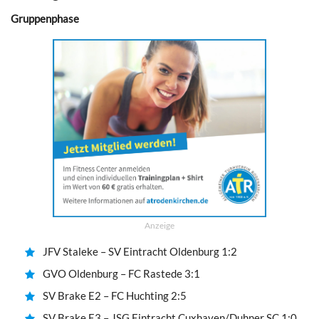
Gruppenphase
Anzeige
JFV Staleke – SV Eintracht Oldenburg 1:2
GVO Oldenburg – FC Rastede 3:1
SV Brake E2 – FC Huchting 2:5
SV Brake E3 – JSG Eintracht Cuxhaven/Duhner SC 1:0