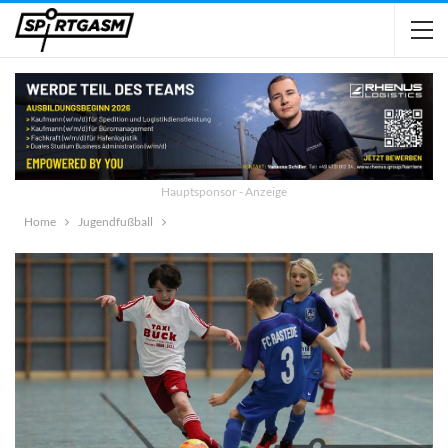
Hauptsponsor - Anzeige
Home
Jugendfußball