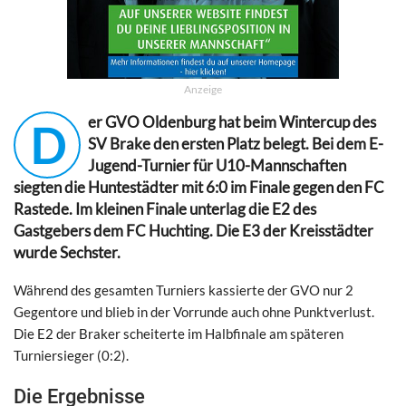
Anzeige
er GVO Oldenburg hat beim Wintercup des
D
SV Brake den ersten Platz belegt. Bei dem E-
Jugend-Turnier für U10-Mannschaften
siegten die Huntestädter mit 6:0 im Finale gegen den FC
Rastede. Im kleinen Finale unterlag die E2 des
Gastgebers dem FC Huchting. Die E3 der Kreisstädter
wurde Sechster.
Während des gesamten Turniers kassierte der GVO nur 2
Gegentore und blieb in der Vorrunde auch ohne Punktverlust.
Die E2 der Braker scheiterte im Halbfinale am späteren
Turniersieger (0:2).
Die Ergebnisse