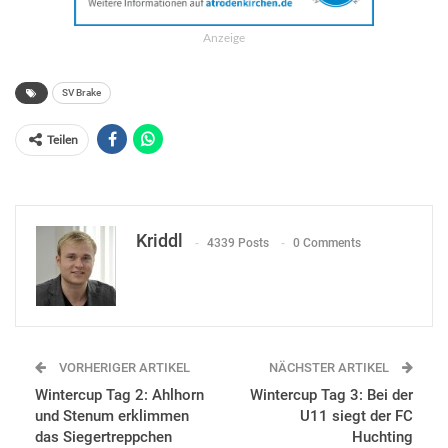
Anzeige
SV Brake
Teilen
Kriddl
4339 Posts
0 Comments
VORHERIGER ARTIKEL
NÄCHSTER ARTIKEL
Wintercup Tag 2: Ahlhorn
Wintercup Tag 3: Bei der
und Stenum erklimmen
U11 siegt der FC
das Siegertreppchen
Huchting