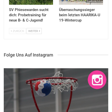
SV Phiesewarden sucht
Überraschungssieger
dich: Probetraining für
beim letzten HAARIKA-U
neue B- & C-Jugend!
19-Wintercup
ZURÜCK
WEITER
Folge Uns Auf Instagram