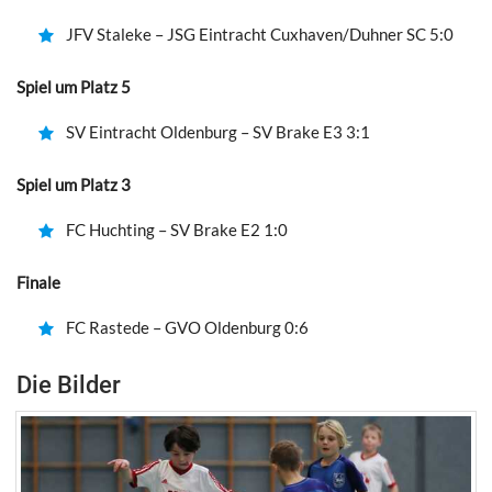
JFV Staleke – JSG Eintracht Cuxhaven/Duhner SC 5:0
Spiel um Platz 5
SV Eintracht Oldenburg – SV Brake E3 3:1
Spiel um Platz 3
FC Huchting – SV Brake E2 1:0
Finale
FC Rastede – GVO Oldenburg 0:6
Die Bilder