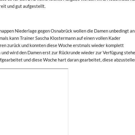
eit und gut aufgestellt.
knappen Niederlage gegen Osnabrück wollen die Damen unbedingt an
tmals kann Trainer Sascha Klostermann auf einen vollen Kader
hren zurück und konnten diese Woche erstmals wieder komplett
ka und wird den Damen erst zur Rückrunde wieder zur Verfügung steh
fgearbeitet und diese Woche hart daran gearbeitet, diese abzustelle