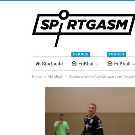
HERREN
FRAUEN
Startseite
Fußball
Fußball
Home
Handball
Zweite schwere Auswärtspartie in Neuen