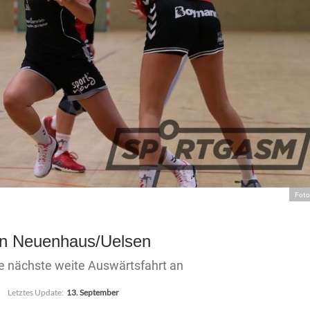
Foto
 in Neuenhaus/Uelsen
ie nächste weite Auswärtsfahrt an
Letztes Update:
13. September