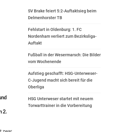
SV Brake feiert 5:2-Auftaktsieg beim
Delmenhorster TB
Fehlstart in Oldenburg: 1. FC
Nordenham verliert zum Bezirksliga-
Auftakt
Fußball in der Wesermarsch: Die Bilder
vom Wochenende
Aufstieg geschafft: HSG-Unterweser-
C-Jugend macht sich bereit für die
Oberliga
 und
HSG Unterweser startet mit neuem
Torwarttrainer in die Vorbereitung
n 2.
at zwar