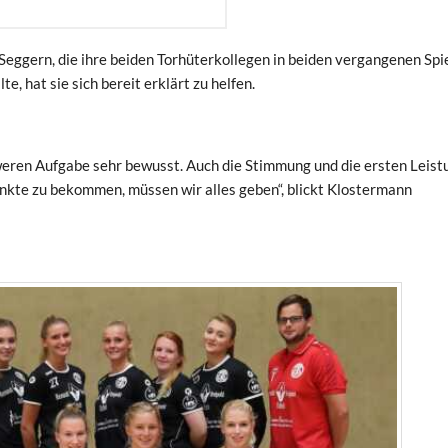
eggern, die ihre beiden Torhüterkollegen in beiden vergangenen Spi
, hat sie sich bereit erklärt zu helfen.
chweren Aufgabe sehr bewusst. Auch die Stimmung und die ersten Leis
unkte zu bekommen, müssen wir alles geben“, blickt Klostermann