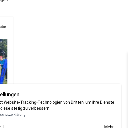
utor
ellungen
zt Website-Tracking-Technologien von Dritten, um ihre Dienste
diese stetig zu verbessern.
schutzerklärung
Mehr
ll