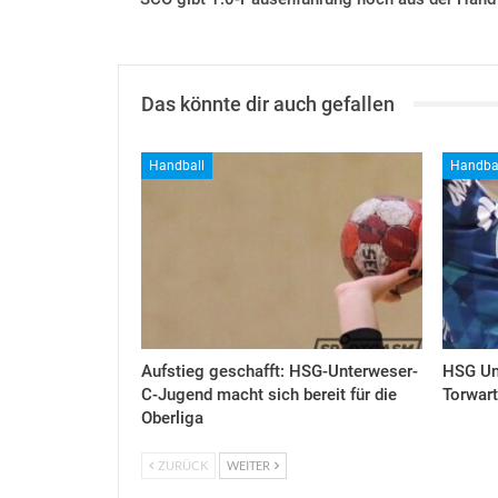
Das könnte dir auch gefallen
Handball
Handba
Aufstieg geschafft: HSG-Unterweser-
HSG Un
C-Jugend macht sich bereit für die
Torwart
Oberliga
ZURÜCK
WEITER