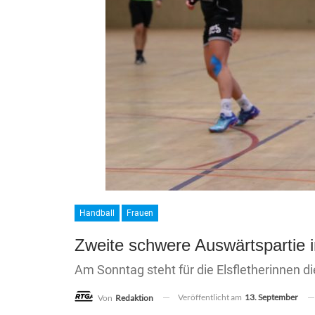
Handball
Frauen
Zweite schwere Auswärtspartie
Am Sonntag steht für die Elsfletherinnen d
Veröffentlicht am
13. September
Von
Redaktion