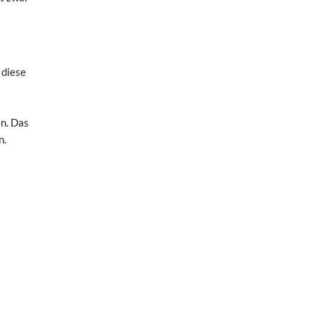
 diese
en. Das
n.