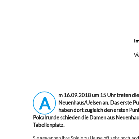
m 16.09.2018 um 15 Uhr treten die
A
Neuenhaus/Uelsen an. Das erste Pun
haben dort zugleich den ersten Punk
Pokalrunde schieden die Damen aus Neuenhaus e
Tabellenplatz.
Sie gewannen ihre Spiele zu Hause oft sehr hoch, so