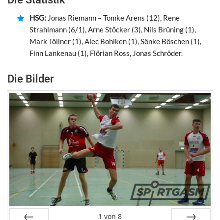
HSG:
Jonas Riemann – Tomke Arens (12), Rene
Strahlmann (6/1), Arne Stöcker (3), Nils Brüning (1),
Mark Töllner (1), Alec Bohlken (1), Sönke Böschen (1),
Finn Lankenau (1), Flörian Ross, Jonas Schröder.
Die Bilder
1
von
8