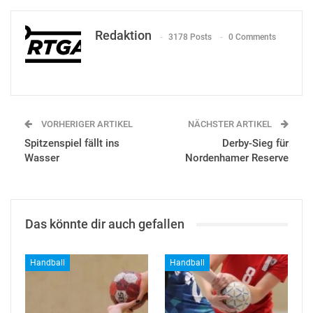
Redaktion
3178 Posts
0 Comments
VORHERIGER ARTIKEL
NÄCHSTER ARTIKEL
Spitzenspiel fällt ins
Derby-Sieg für
Wasser
Nordenhamer Reserve
Das könnte dir auch gefallen
Handball
Handball