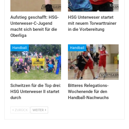
Aufstieg geschafft: HSG-
HSG Unterweser startet
Unterweser-C-Jugend
mit neuem Torwarttrainer
macht sich bereit für die
in die Vorbereitung
Oberliga
Handball
Handball
Schwitzen für die Top drei:
Bitteres Relegations-
HSG Unterweser II startet
Wochenende für den
durch
Handball-Nachwuchs
ZURÜCK
WEITER