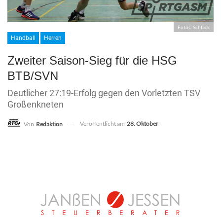
Fotos: Schlack
Handball
Herren
Zweiter Saison-Sieg für die HSG
BTB/SVN
Deutlicher 27:19-Erfolg gegen den Vorletzten TSV
Großenkneten
Veröffentlicht am
28. Oktober
Von
Redaktion