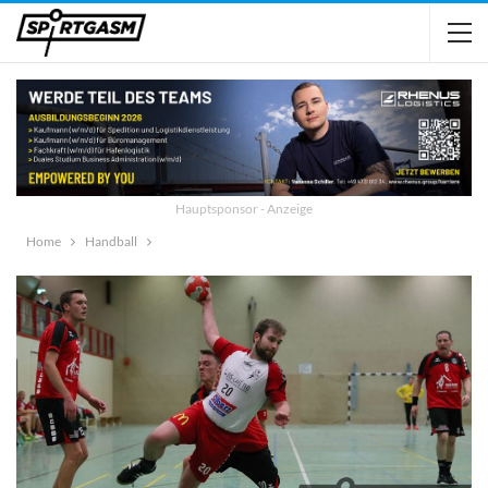
Hauptsponsor - Anzeige
Home
Handball