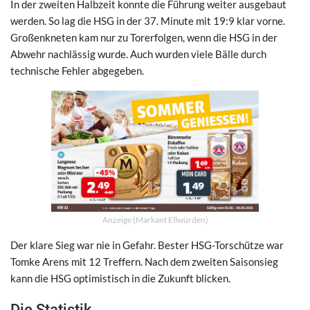
In der zweiten Halbzeit konnte die Führung weiter ausgebaut
werden. So lag die HSG in der 37. Minute mit 19:9 klar vorne.
Großenkneten kam nur zu Torerfolgen, wenn die HSG in der
Abwehr nachlässig wurde. Auch wurden viele Bälle durch
technische Fehler abgegeben.
Anzeige (Markant Ellwürden)
Der klare Sieg war nie in Gefahr. Bester HSG-Torschütze war
Tomke Arens mit 12 Treffern. Nach dem zweiten Saisonsieg
kann die HSG optimistisch in die Zukunft blicken.
Die Statistik