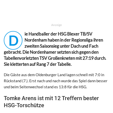
Anzeige
ie Handballer der HSG Blexer TB/SV
D
Nordenham haben in der Regionsliga ihren
zweiten Saisonsieg unter Dach und Fach
gebracht. Die Nordenhamer setzten sich gegen den
Tabellenvorletzten TSV Großenkneten mit 27:19 durch.
Sie kletterten auf Rang 7 der Tabelle.
Die Gäste aus dem Oldenburger Land lagen schnell mit 7:0 in
Rückstand (7.). Erst nach und nach wurde das Spiel dann besser
und beim Seitenwechsel stand es 13:8 für die HSG.
Tomke Arens ist mit 12 Treffern bester
HSG-Torschütze