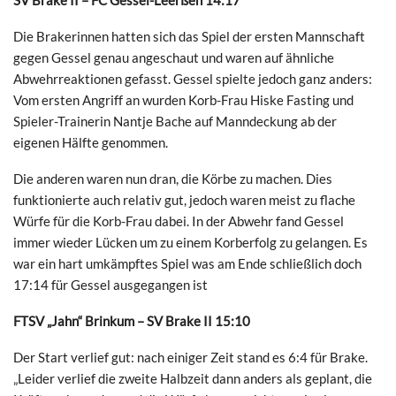
Die Brakerinnen hatten sich das Spiel der ersten Mannschaft
gegen Gessel genau angeschaut und waren auf ähnliche
Abwehrreaktionen gefasst. Gessel spielte jedoch ganz anders:
Vom ersten Angriff an wurden Korb-Frau Hiske Fasting und
Spieler-Trainerin Nantje Bache auf Manndeckung ab der
eigenen Hälfte genommen.
Die anderen waren nun dran, die Körbe zu machen. Dies
funktionierte auch relativ gut, jedoch waren meist zu flache
Würfe für die Korb-Frau dabei. In der Abwehr fand Gessel
immer wieder Lücken um zu einem Korberfolg zu gelangen. Es
war ein hart umkämpftes Spiel was am Ende schließlich doch
17:14 für Gessel ausgegangen ist
FTSV „Jahn“ Brinkum – SV Brake II 15:10
Der Start verlief gut: nach einiger Zeit stand es 6:4 für Brake.
„Leider verlief die zweite Halbzeit dann anders als geplant, die