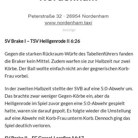
Anzeige
SV Brake I – TSV Heiligenrode II 6:26
Gegen die starken Rückraum-Würfe des Tabellenführers fanden
die Braker kein Mittel. Zudem warfen sie zur Halbzeit nur zwei
Körbe. Der Ball wollte einfach nicht an der gegnerischen Korb-
Frau vorbei.
In der zweiten Halbzeit stellte der SVB auf eine 5:0-Abwehr um.
Das brachte zwar weniger Gegen-Körbe ein, aber da
Heiligenrode im Spiel zuvor gegen eine 5:0-Abwehr gespielt
hatte, waren sie darauf gepolt. Es folgte wieder die Umstellung
auf eine Abwehr mit Korb-Frau unterm Korb. Dennoch ging das
Spiel deutlich verloren.
SV Brake II – FC Gessel-Leerßen 14:17