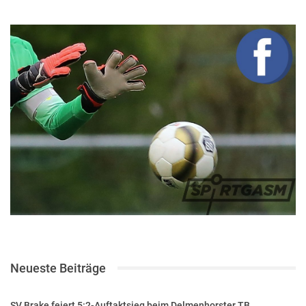
Neueste Beiträge
SV Brake feiert 5:2-Auftaktsieg beim Delmenhorster TB