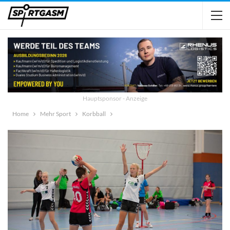
Hauptsponsor - Anzeige
Home
Mehr Sport
Korbball