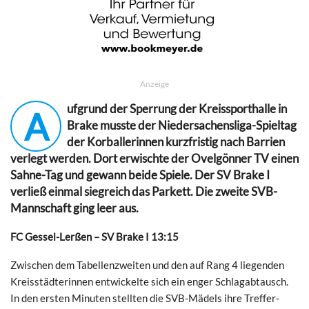
Anzeige
ufgrund der Sperrung der Kreissporthalle in
A
Brake musste der Niedersachensliga-Spieltag
der Korballerinnen kurzfristig nach Barrien
verlegt werden. Dort erwischte der Ovelgönner TV einen
Sahne-Tag und gewann beide Spiele. Der SV Brake I
verließ einmal siegreich das Parkett. Die zweite SVB-
Mannschaft ging leer aus.
FC Gessel-Lerßen – SV Brake I 13:15
Zwischen dem Tabellenzweiten und den auf Rang 4 liegenden
Kreisstädterinnen entwickelte sich ein enger Schlagabtausch.
In den ersten Minuten stellten die SVB-Mädels ihre Treffer-