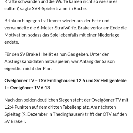
Kräfte schwanden und die Würfe kamen nicht so wie sie es
sollten“, sagte SVB-Spielertrainerin Bache.
Brinkum hingegen traf immer wieder aus der Ecke und
verwandelte die 6-Meter-Strafwürfe. Brake verlor am Ende die
Motivation, sodass das Spiel ebenfalls mit einer Niederlage
endete.
Für den SV Brake II heißt es nun Gas geben. Unter den
Abstiegskandidaten mitzuspielen, war Anfang der Saison
eigentlich nicht der Plan.
Ovelgönner TV – TSV Emtinghausen 12:5 und SV Heiligenfelde
I – Ovelgönner TV 6:13
Nach den beiden deutlichen Siegen steht der Ovelgönner TV mit
12:4 Punkten auf dem dritten Tabellenplatz. Am nächsten
Spieltag (9. Dezember in Thedinghausen) trifft der OTV auf den
SV Brake I.