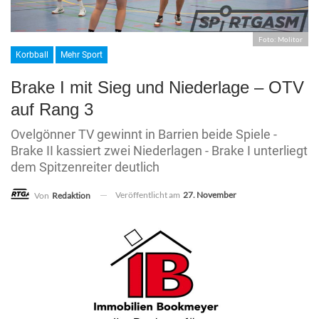
Foto: Molitor
Korbball
Mehr Sport
Brake I mit Sieg und Niederlage – OTV
auf Rang 3
Ovelgönner TV gewinnt in Barrien beide Spiele -
Brake II kassiert zwei Niederlagen - Brake I unterliegt
dem Spitzenreiter deutlich
Veröffentlicht am
27. November
Von
Redaktion