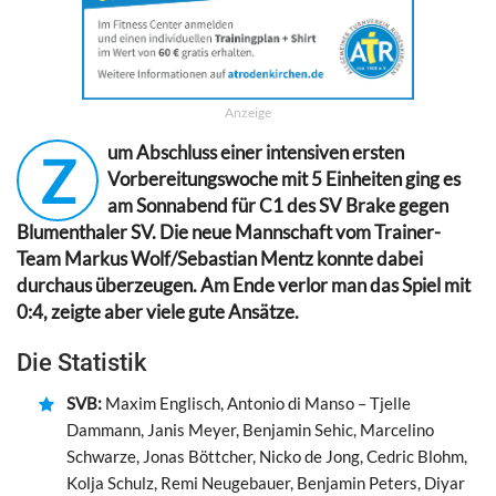
Anzeige
um Abschluss einer intensiven ersten
Z
Vorbereitungswoche mit 5 Einheiten ging es
am Sonnabend für C1 des SV Brake gegen
Blumenthaler SV. Die neue Mannschaft vom Trainer-
Team Markus Wolf/Sebastian Mentz konnte dabei
durchaus überzeugen. Am Ende verlor man das Spiel mit
0:4, zeigte aber viele gute Ansätze.
Die Statistik
SVB:
Maxim Englisch, Antonio di Manso – Tjelle
Dammann, Janis Meyer, Benjamin Sehic, Marcelino
Schwarze, Jonas Böttcher, Nicko de Jong, Cedric Blohm,
Kolja Schulz, Remi Neugebauer, Benjamin Peters, Diyar