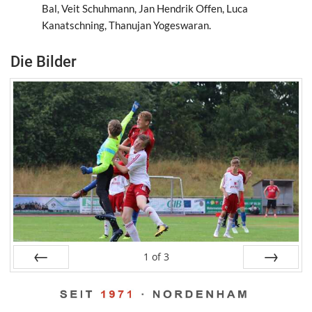
Bal, Veit Schuhmann, Jan Hendrik Offen, Luca
Kanatschning, Thanujan Yogeswaran.
Die Bilder
1
of
3
Zurück
Weiter