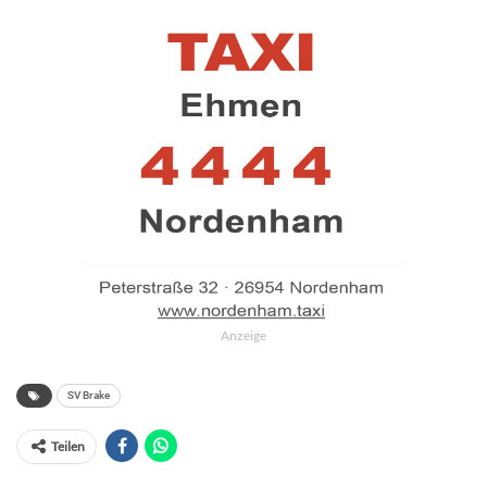
Anzeige
SV Brake
Teilen