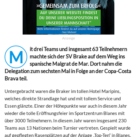
Anzeige
it drei Teams und insgesamt 63 Teilnehmern
M
machte sich der SV Brake auf dem Weg ins
spanische Malgrat de Mar. Dort nahm die
Delegation zum sechsten Mal in Folge an der Copa-Costa
Brava teil.
Untergebracht waren die Braker im tollen Hotel Maripins,
welches direkte Strandlage hat und mit tollem Service und
Essen glänzte. Einer der Höhepunkte war auch in diesem Jahr
wieder die tolle Eröffnungsfeier im Sportzentrum Blanes mit
über 3000 Teilnehmern. In diesem Jahr waren insgesamt 230
Teams aus 13 Nationen beim Turnier vertreten. Gespielt wurde
auf gepflegten Rasenplätzen auf der Anlage „Top-Ten“ in Blanes.