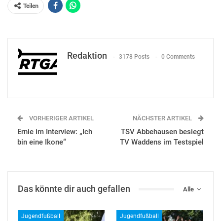
Teilen
Redaktion
3178 Posts
0 Comments
VORHERIGER ARTIKEL
NÄCHSTER ARTIKEL
Ernie im Interview: „Ich
TSV Abbehausen besiegt
bin eine Ikone“
TV Waddens im Testspiel
Das könnte dir auch gefallen
Alle
Jugendfußball
Jugendfußball