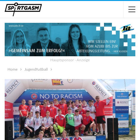
Hauptsponsor - Anzeige
Home
Jugendfußball