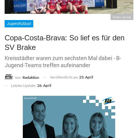
Fotos: privat
Jugendfußball
Copa-Costa-Brava: So lief es für den
SV Brake
Kreisstädter waren zum sechsten Mal dabei - B-
Jugend-Teams treffen aufeinander
Veröffentlicht am
23. April
Von
Redaktion
Letztes Update:
26. April