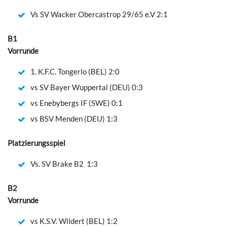
Vs SV Wacker Obercastrop 29/65 e.V 2:1
B1
Vorrunde
1. K.F.C. Tongerlo (BEL) 2:0
vs SV Bayer Wuppertal (DEU) 0:3
vs Enebybergs IF (SWE) 0:1
vs BSV Menden (DEU) 1:3
Platzierungsspiel
Vs. SV Brake B2 1:3
B2
Vorrunde
vs K.S.V. Wildert (BEL) 1:2