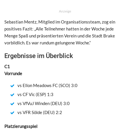
Anzeige
Sebastian Mentz, Mitglied im Organisationssteam, zog ein
positives Fazit: „Alle Teilnehmer hatten in der Woche jede
Menge Spaß und präsentierten Verein und die Stadt Brake
vorbildlich. Es war rundum gelungene Woche.“
Ergebnisse im Überblick
C1
Vorrunde
vs Ellon Meadows FC (SCO) 3:0
vs CF Vic (ESP) 1:3
vs VfVuJ Winden (DEU) 3:0
vs VFR Sölde (DEU) 2:2
Platzierungsspiel