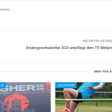
mments
NÄCHSTER ARTIKE
Ersatzgeschwächter SCO unterliegt dem TV Metjen
Mehr Vom A
ort
Leichtathletik