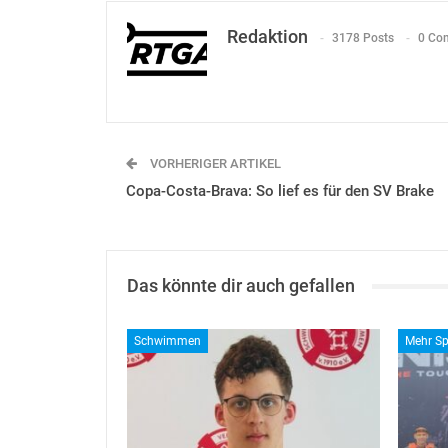
Redaktion
3178 Posts
0 Co
VORHERIGER ARTIKEL
Copa-Costa-Brava: So lief es für den SV Brake
Das könnte dir auch gefallen
Schwimmen
Mehr Sp