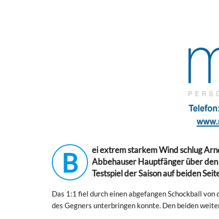
ei extrem starkem Wind schlug Arndt
B
Abbehauser Hauptfänger über den Ko
Testspiel der Saison auf beiden Seit
Das 1:1 fiel durch einen abgefangen Schockball von
des Gegners unterbringen konnte. Den beiden weiter