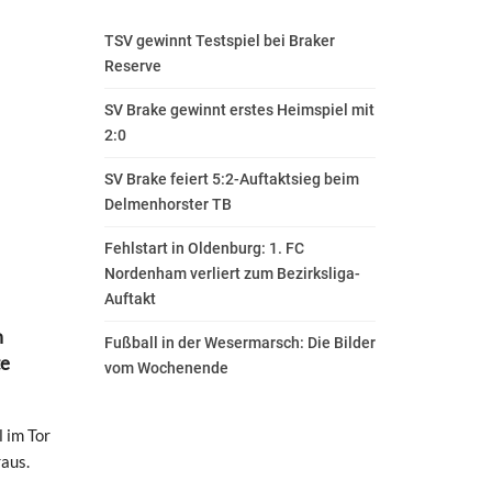
TSV gewinnt Testspiel bei Braker
Reserve
SV Brake gewinnt erstes Heimspiel mit
2:0
SV Brake feiert 5:2-Auftaktsieg beim
Delmenhorster TB
Fehlstart in Oldenburg: 1. FC
Nordenham verliert zum Bezirksliga-
Auftakt
m
Fußball in der Wesermarsch: Die Bilder
te
vom Wochenende
 im Tor
aus.