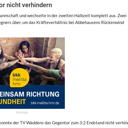
r nicht verhindern
nmannschaft und wechselte in der zweiten Halbzeit komplett aus. Zwei
egners über, um das Kräfteverhältnis bei Abbehausens Rückenwind
Anzeige
 konnte der TV Waddens das Gegentor zum 3:2 Endstand nicht verhin