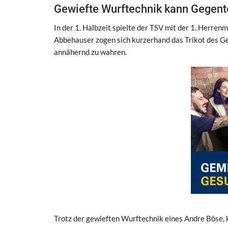
Gewiefte Wurftechnik kann Gegento
In der 1. Halbzeit spielte der TSV mit der 1. Herre
Abbehauser zogen sich kurzerhand das Trikot des G
annähernd zu wahren.
Trotz der gewieften Wurftechnik eines Andre Böse,