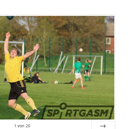
1
von
20