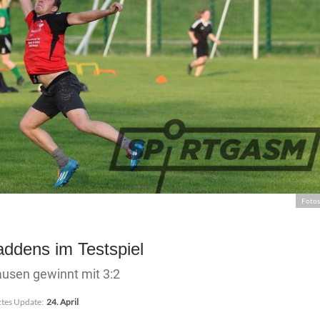
Fotos
ddens im Testspiel
ausen gewinnt mit 3:2
ztes Update:
24. April