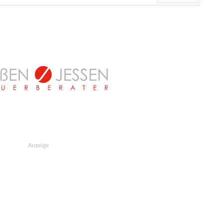
Weiter
Anzeige