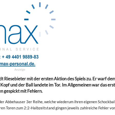
Anzeige
 Riesebieter mit der ersten Aktion des Spiels zu. Er warf de
pf und der Ball landete im Tor. Im Allgemeinen war das ers
en gespickt mit Fehlern.
 der Abbehauser 3er Reihe, welche wiederum ihren eigenen Schockball
en Toren zum 2:2-Halbzeitstand gingen jeweils zahlreiche Fehler vor