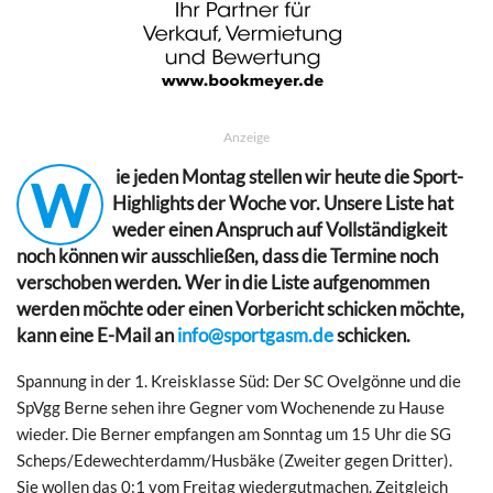
Anzeige
ie jeden Montag stellen wir heute die Sport-
W
Highlights der Woche vor. Unsere Liste hat
weder einen Anspruch auf Vollständigkeit
noch können wir ausschließen, dass die Termine noch
verschoben werden. Wer in die Liste aufgenommen
werden möchte oder einen Vorbericht schicken möchte,
kann eine E-Mail an
info@sportgasm.de
schicken.
Spannung in der 1. Kreisklasse Süd: Der SC Ovelgönne und die
SpVgg Berne sehen ihre Gegner vom Wochenende zu Hause
wieder. Die Berner empfangen am Sonntag um 15 Uhr die SG
Scheps/Edewechterdamm/Husbäke (Zweiter gegen Dritter).
Sie wollen das 0:1 vom Freitag wiedergutmachen. Zeitgleich