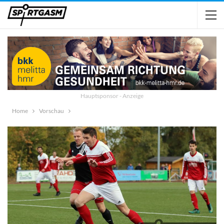
Hauptsponsor - Anzeige
Home
Vorschau