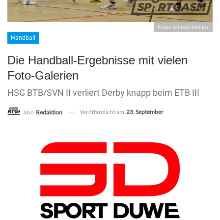
Fotos: Schlack/Molitor
Handball
Die Handball-Ergebnisse mit vielen
Foto-Galerien
HSG BTB/SVN II verliert Derby knapp beim ETB III
Veröffentlicht am
23. September
Von
Redaktion