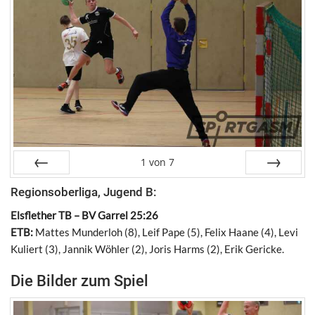
1
von
7
Zurück
Weiter
Regionsoberliga, Jugend B:
Elsflether TB – BV Garrel 25:26
ETB:
Mattes Munderloh (8), Leif Pape (5), Felix Haane (4), Levi
Kuliert (3), Jannik Wöhler (2), Joris Harms (2), Erik Gericke.
Die Bilder zum Spiel