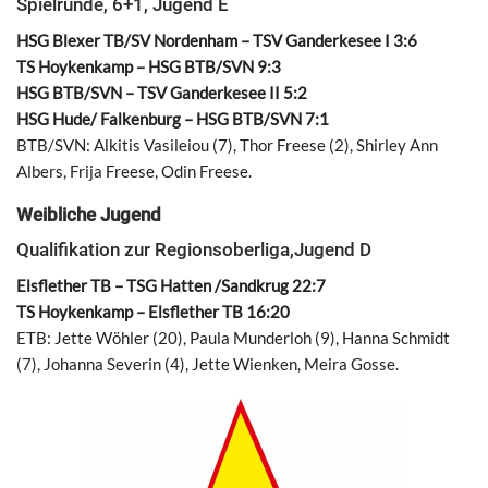
Spielrunde, 6+1, Jugend E
HSG Blexer TB/SV Nordenham – TSV Ganderkesee I 3:6
TS Hoykenkamp – HSG BTB/SVN 9:3
HSG BTB/SVN – TSV Ganderkesee II 5:2
HSG Hude/ Falkenburg – HSG BTB/SVN 7:1
BTB/SVN: Alkitis Vasileiou (7), Thor Freese (2), Shirley Ann
Albers, Frija Freese, Odin Freese.
Weibliche Jugend
Qualifikation zur Regionsoberliga,Jugend D
Elsflether TB – TSG Hatten /Sandkrug 22:7
TS Hoykenkamp – Elsflether TB 16:20
ETB: Jette Wöhler (20), Paula Munderloh (9), Hanna Schmidt
(7), Johanna Severin (4), Jette Wienken, Meira Gosse.