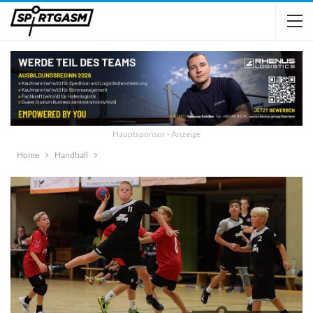
Hauptsponsor - Anzeige
Home
Handball