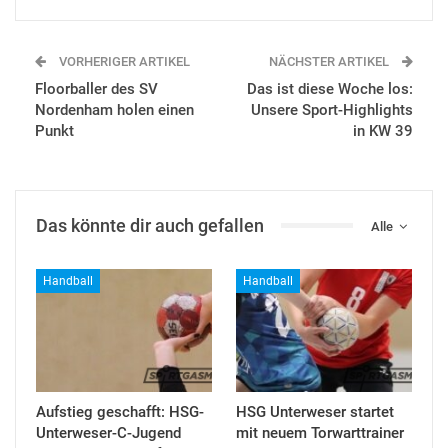
VORHERIGER ARTIKEL
NÄCHSTER ARTIKEL
Floorballer des SV
Das ist diese Woche los:
Nordenham holen einen
Unsere Sport-Highlights
Punkt
in KW 39
Das könnte dir auch gefallen
Alle
Handball
Handball
Aufstieg geschafft: HSG-
HSG Unterweser startet
Unterweser-C-Jugend
mit neuem Torwarttrainer