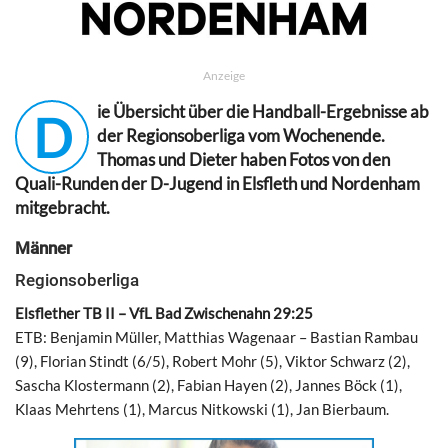
Anzeige
ie Übersicht über die Handball-Ergebnisse ab
D
der Regionsoberliga vom Wochenende.
Thomas und Dieter haben Fotos von den
Quali-Runden der D-Jugend in Elsfleth und Nordenham
mitgebracht.
Männer
Regionsoberliga
Elsflether TB II – VfL Bad Zwischenahn 29:25
ETB: Benjamin Müller, Matthias Wagenaar – Bastian Rambau
(9), Florian Stindt (6/5), Robert Mohr (5), Viktor Schwarz (2),
Sascha Klostermann (2), Fabian Hayen (2), Jannes Böck (1),
Klaas Mehrtens (1), Marcus Nitkowski (1), Jan Bierbaum.