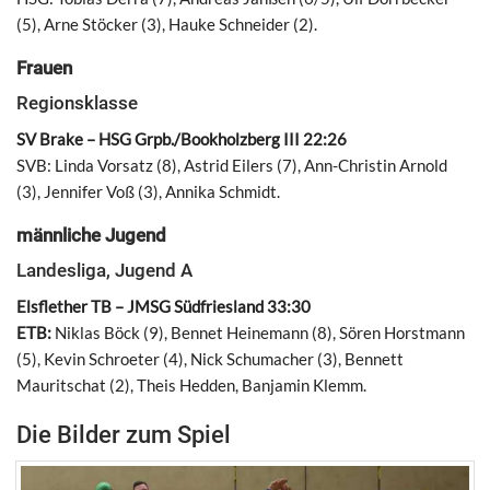
(5), Arne Stöcker (3), Hauke Schneider (2).
Frauen
Regionsklasse
SV Brake – HSG Grpb./Bookholzberg III 22:26
SVB: Linda Vorsatz (8), Astrid Eilers (7), Ann-Christin Arnold
(3), Jennifer Voß (3), Annika Schmidt.
männliche Jugend
Landesliga, Jugend A
Elsflether TB – JMSG Südfriesland 33:30
ETB:
Niklas Böck (9), Bennet Heinemann (8), Sören Horstmann
(5), Kevin Schroeter (4), Nick Schumacher (3), Bennett
Mauritschat (2), Theis Hedden, Banjamin Klemm.
Die Bilder zum Spiel