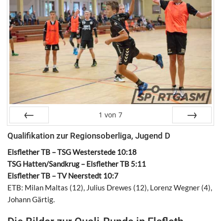
1
von
7
Zurück
Weiter
Qualifikation zur Regionsoberliga, Jugend D
Elsflether TB – TSG Westerstede 10:18
TSG Hatten/Sandkrug – Elsflether TB 5:11
Elsflether TB – TV Neerstedt 10:7
ETB: Milan Maltas (12), Julius Drewes (12), Lorenz Wegner (4),
Johann Gärtig.