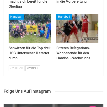
macht sich bereit für die
in die Vorbereitung
Oberliga
Handball
Handball
Schwitzen für die Top drei:
Bitteres Relegations-
HSG Unterweser II startet
Wochenende für den
durch
Handball-Nachwuchs
ZURÜCK
WEITER
Folge Uns Auf Instagram