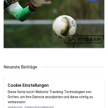
Neueste Beiträge
TSV gewinnt Testspiel bei Braker Reserve
Cookie Einstellungen
SV Brake gewinnt erstes Heimspiel mit 2:0
Diese Seite nutzt Website-Tracking-Technologien von
Dritten, um ihre Dienste anzubieten und diese stetig zu
SV Brake feiert 5:2-Auftaktsieg beim Delmenhorster TB
verbessern.
Impressum
Datenschutzerklärung