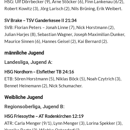
HSG: Ulf Dörrbecker (9), Arne Stöcker (6), Finn Lankenau (6/2),
Robert Kowitz (3), Jörg Larisch (2), Nils Brüning, Erik Weibert.
SV Brake – TSV Ganderkesee II 21:34
SVB: Florian Peters – Jonah Linne (7), Nick Horstmann (2),
Julian Harjes (8), Sebastian Wagner, Joseph Maximilian Dunker,
Maurice Sinnen (6), Hannes Geisel (2), Kai Bernard (2).
männliche Jugend
Landesliga, Jugend A:
HSG Nordhorn – Elsflether TB 24:16
ETB: Sören Horstmann (5), Niklas Böck (5), Noah Czytrich (3),
Bennet Heinemann (2), Nick Schumacher.
Weibliche Jugend
Regionsoberliga, Jugend B:
HSG Friesoythe – AT Rodenkirchen 12:19
ATR: Carla Menger (9/1), Lynn Menger (3), Lorina Spekker (3),