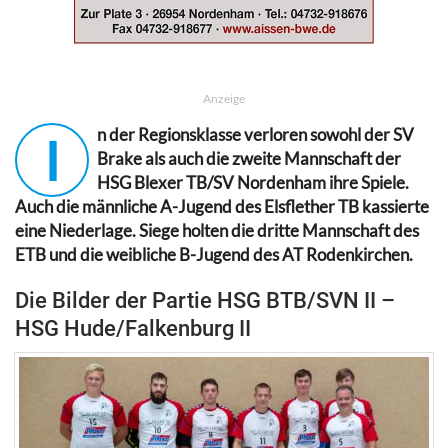
Anzeige
n der Regionsklasse verloren sowohl der SV
I
Brake als auch die zweite Mannschaft der
HSG Blexer TB/SV Nordenham ihre Spiele.
Auch die männliche A-Jugend des Elsflether TB kassierte
eine Niederlage. Siege holten die dritte Mannschaft des
ETB und die weibliche B-Jugend des AT Rodenkirchen.
Die Bilder der Partie HSG BTB/SVN II –
HSG Hude/Falkenburg II