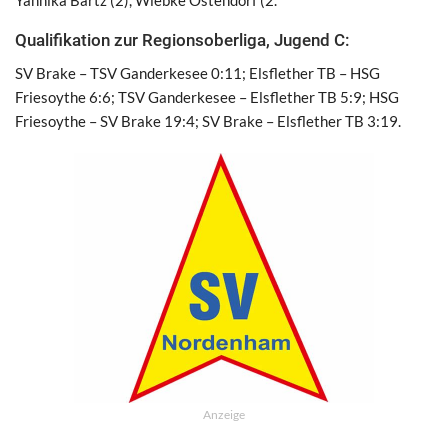
Yannika Bartz (2), Wiebke Ostendorf (2.
Qualifikation zur Regionsoberliga, Jugend C:
SV Brake – TSV Ganderkesee 0:11; Elsflether TB – HSG
Friesoythe 6:6; TSV Ganderkesee – Elsflether TB 5:9; HSG
Friesoythe – SV Brake 19:4; SV Brake – Elsflether TB 3:19.
Anzeige