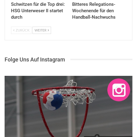
Schwitzen für die Top drei:
Bitteres Relegations-
HSG Unterweser II startet
Wochenende für den
durch
Handball-Nachwuchs
ZURÜCK
WEITER
Folge Uns Auf Instagram