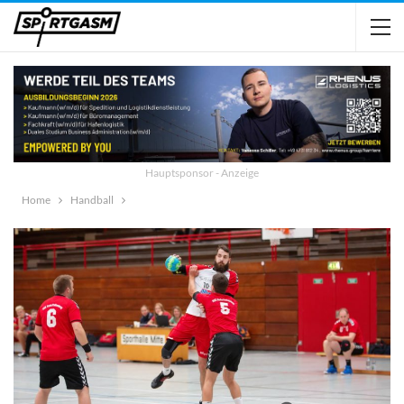
Hauptsponsor - Anzeige
Home
Handball