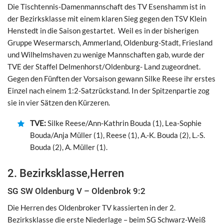
Die Tischtennis-Damenmannschaft des TV Esenshamm ist in
der Bezirksklasse mit einem klaren Sieg gegen den TSV Klein
Henstedt in die Saison gestartet. Weil es in der bisherigen
Gruppe Wesermarsch, Ammerland, Oldenburg-Stadt, Friesland
und Wilhelmshaven zu wenige Mannschaften gab, wurde der
TVE der Staffel Delmenhorst/Oldenburg- Land zugeordnet.
Gegen den Fünften der Vorsaison gewann Silke Reese ihr erstes
Einzel nach einem 1:2-Satzrückstand. In der Spitzenpartie zog
sie in vier Sätzen den Kürzeren.
TVE:
Silke Reese/Ann-Kathrin Bouda (1), Lea-Sophie
Bouda/Anja Müller (1), Reese (1), A.-K. Bouda (2), L.-S.
Bouda (2), A. Müller (1).
2. Bezirksklasse,Herren
SG SW Oldenburg V – Oldenbrok 9:2
Die Herren des Oldenbroker TV kassierten in der 2.
Bezirksklasse die erste Niederlage – beim SG Schwarz-Weiß