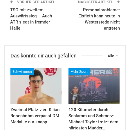
VORHERIGER ARTIKEL
NÄCHSTER ARTIKEL
TSG mit zweitem
Personalprobleme:
Auswärtssieg – Auch
Elsfleth kann heute in
ATR siegt in fremder
Westerstede nicht
Halle
antreten
Das könnte dir auch gefallen
Alle
Schwimmen
Mehr Sport
Zweimal Platz vier: Kilian
120 Kilometer durch
Rosenbohm verpasst DM-
Schlamm und Schmerz:
Medaille nur knapp
Michael Taylor trotzt dem
härtesten Mudder…