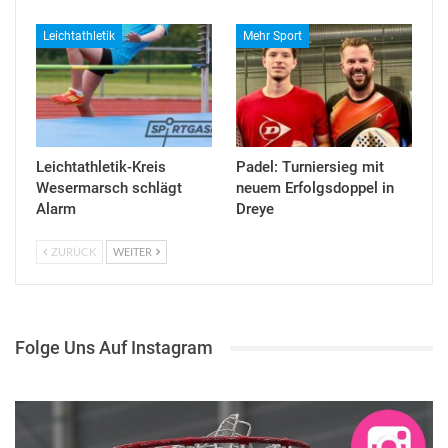
Leichtathletik
Mehr Sport
Leichtathletik-Kreis
Padel: Turniersieg mit
Wesermarsch schlägt
neuem Erfolgsdoppel in
Alarm
Dreye
ZURÜCK
WEITER
Folge Uns Auf Instagram