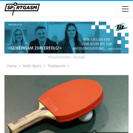
Hauptsponsor - Anzeige
Home
Mehr Sport
Tischtennis