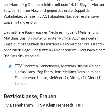
und Hans-Jörg Diers erreichten mit dem 14:12-Sieg im vierten
Satz den fünften Abschnitt gegen das erste Doppel der
Wahnbeker, den sie mit 7:11 abgaben. Nach den ersten zwei
Einzeln stand es 0:5.
Das mittlere Paarkreuz des Neulings mit Jens Meißner und
Matthias Büsing sorgte für ersten Punkte. Auch im zweiten
Einzeldurchgang blieb das mittlere Paarkreuz der Kreisstädter
ohne Niederlage. Den fünften Zähler steuerte Diers nach einem
0:2-Satzrückstand bei.
TTV:
Thorsten Dannemeyer/Matthias Büsing, Rainer
Haase/Hans-Jörg Diers, Jens Meißner/Jens Leiminer,
Dannemeyer, Haase, Meißner (2), Büsing (2), Diers (1),
Leiminer.
Bezirksklasse, Frauen
TV Esenshamm – TSV Klein Henstedt II 8:1