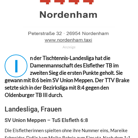
Anzeige
n der Tischtennis-Landesliga hat die
I
Damenmannschaft des Elsflether TB im
zweiten Sieg die ersten Punkte geholt. Sie
gewann mit 8:6 beim SV Union Meppen. Der TTV Brake
setzte sich in der Bezirksliga mit 8:4 gegen den
Oldenburger TB III durch.
Landesliga, Frauen
SV Union Meppen – TuS Elsfleth 6:8
Die Elsfletherinnen spielten ohne ihre Nummer eins, Mareike
Schneider. Dafür kam Meike Behrje zum Einsatz. Nach dem 1:1