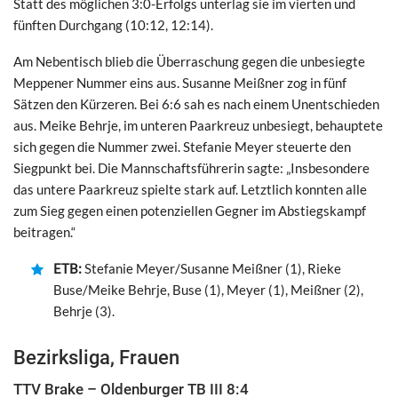
Statt des möglichen 3:0-Erfolgs unterlag sie im vierten und
fünften Durchgang (10:12, 12:14).
Am Nebentisch blieb die Überraschung gegen die unbesiegte
Meppener Nummer eins aus. Susanne Meißner zog in fünf
Sätzen den Kürzeren. Bei 6:6 sah es nach einem Unentschieden
aus. Meike Behrje, im unteren Paarkreuz unbesiegt, behauptete
sich gegen die Nummer zwei. Stefanie Meyer steuerte den
Siegpunkt bei. Die Mannschaftsführerin sagte: „Insbesondere
das untere Paarkreuz spielte stark auf. Letztlich konnten alle
zum Sieg gegen einen potenziellen Gegner im Abstiegskampf
beitragen.“
ETB:
Stefanie Meyer/Susanne Meißner (1), Rieke
Buse/Meike Behrje, Buse (1), Meyer (1), Meißner (2),
Behrje (3).
Bezirksliga, Frauen
TTV Brake – Oldenburger TB III 8:4