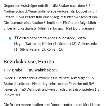
Gegen den Aufsteiger enteilten die Braker nach dem 3:3.
Nadine Schmitt/Anne Gollenstede verloren ihr Doppel in fünf
Sätzen. Silvia Peters fuhr einen Sieg im fünften Abschnitt ein.
Die Nummer eins, Nadine Schmitt (ein Fünfsatzerfolg), blieb
unbesiegt. Katharina Köhler verlor nach fünf Durchgängen.
TTV:
Nadine Schmitt/Anne Gollenstede, Britta
Hagen/Katharina Köhler (1), Schmitt (3), Gollenstede
(1), Silvia Peters (2), Köhler (1).
Bezirksklasse, Herren
TTV Brake – TuS Wahnbek 5:9
In der 1. Tischtennis-Bezirksklasse musste Aufsteiger TTV
Brake die nächste Niederlage einstecken. Er verlor mit 5:9
gegen den TuS Wahnbek und weist nach drei Saisonspielen 1:5
Punkte auf.
Die Braker waren in allen drei Doppeln unterlegen. Jörg Haase