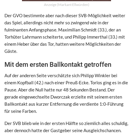
Anzeige (Markant Ellwürden)
Der GVO bestimmte aber nach dieser SVB-Möglichkeit weiter
das Spiel, allerdings nicht mehr so zwingend wie in der
fulminanten Anfangsphase. Maximilian Schmidt (33.), der an
Torhüter Lahrmann scheiterte, und Philipp Immerthal (33.) mit
einem Heber über das Tor, hatten weitere Möglichkeiten der
Gäste.
Mit dem ersten Ballkontakt getroffen
Auf der anderen Seite verschätzte sich Philipp Winkler bei
einem Kopfball (42.) nach einer Preuß-Ecke. Torlos ging es in die
Pause. Aber die Null hatte nur 48 Sekunden Bestand. Der
gerade eingewechselte Dworczak erzielte mit seinem ersten
Ballkontakt aus kurzer Entfernung die verdiente 1:0-Führung
für seine Farben.
Der SVB blieb wie in der ersten Hälfte so ziemlich alles schuldig,
aber dennoch hatte der Gastgeber seine Ausgleichschancen.