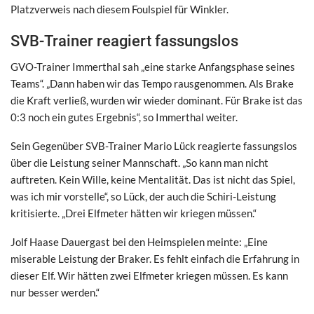
Platzverweis nach diesem Foulspiel für Winkler.
SVB-Trainer reagiert fassungslos
GVO-Trainer Immerthal sah „eine starke Anfangsphase seines
Teams“. „Dann haben wir das Tempo rausgenommen. Als Brake
die Kraft verließ, wurden wir wieder dominant. Für Brake ist das
0:3 noch ein gutes Ergebnis“, so Immerthal weiter.
Sein Gegenüber SVB-Trainer Mario Lück reagierte fassungslos
über die Leistung seiner Mannschaft. „So kann man nicht
auftreten. Kein Wille, keine Mentalität. Das ist nicht das Spiel,
was ich mir vorstelle“, so Lück, der auch die Schiri-Leistung
kritisierte. „Drei Elfmeter hätten wir kriegen müssen.“
Jolf Haase Dauergast bei den Heimspielen meinte: „Eine
miserable Leistung der Braker. Es fehlt einfach die Erfahrung in
dieser Elf. Wir hätten zwei Elfmeter kriegen müssen. Es kann
nur besser werden.“