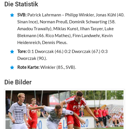
Die Statistik
SVB:
Patrick Lahrmann – Philipp Winkler, Jonas Kühl (40.
Sinan Ince), Norman Preuß, Dominik Schwarting (58.
Amadou Trawally), Miklas Kunst, Ilhan Tasyer, Luke
Blekmann (46. Rico Mathes), Finn Landwehr, Kevin
Heidenreich, Dennis Pleus.
Tore:
0:1 Dworczak (46.) 0:2 Dworczak (67.) 0:3
Dworczak (90.).
Rote Karte:
Winkler (85., SVB).
Die Bilder