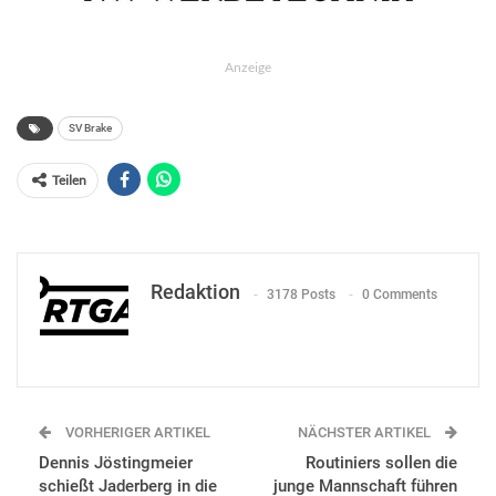
Anzeige
SV Brake
Teilen
Redaktion
3178 Posts
0 Comments
VORHERIGER ARTIKEL
NÄCHSTER ARTIKEL
Dennis Jöstingmeier
Routiniers sollen die
schießt Jaderberg in die
junge Mannschaft führen