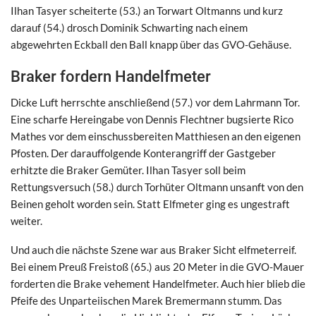
Ilhan Tasyer scheiterte (53.) an Torwart Oltmanns und kurz
darauf (54.) drosch Dominik Schwarting nach einem
abgewehrten Eckball den Ball knapp über das GVO-Gehäuse.
Braker fordern Handelfmeter
Dicke Luft herrschte anschließend (57.) vor dem Lahrmann Tor.
Eine scharfe Hereingabe von Dennis Flechtner bugsierte Rico
Mathes vor dem einschussbereiten Matthiesen an den eigenen
Pfosten. Der darauffolgende Konterangriff der Gastgeber
erhitzte die Braker Gemüter. Ilhan Tasyer soll beim
Rettungsversuch (58.) durch Torhüter Oltmann unsanft von den
Beinen geholt worden sein. Statt Elfmeter ging es ungestraft
weiter.
Und auch die nächste Szene war aus Braker Sicht elfmeterreif.
Bei einem Preuß Freistoß (65.) aus 20 Meter in die GVO-Mauer
forderten die Brake vehement Handelfmeter. Auch hier blieb die
Pfeife des Unparteiischen Marek Bremermann stumm. Das