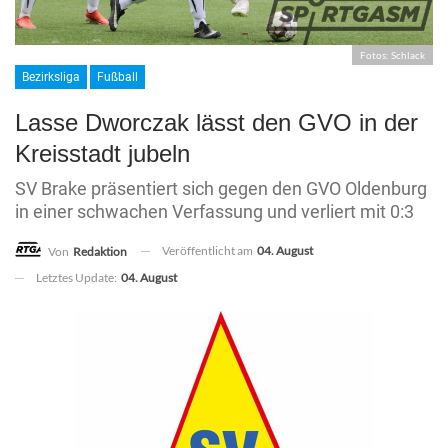
Fotos: Schlack
Bezirksliga
Fußball
Lasse Dworczak lässt den GVO in der
Kreisstadt jubeln
SV Brake präsentiert sich gegen den GVO Oldenburg
in einer schwachen Verfassung und verliert mit 0:3
Veröffentlicht am
04. August
Von
Redaktion
Letztes Update:
04. August