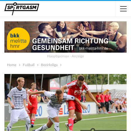
Hauptsponsor - Anzeige
Home
Fußball
Bezirksliga