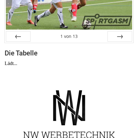
1
von
13
Zurück
Weiter
Die Tabelle