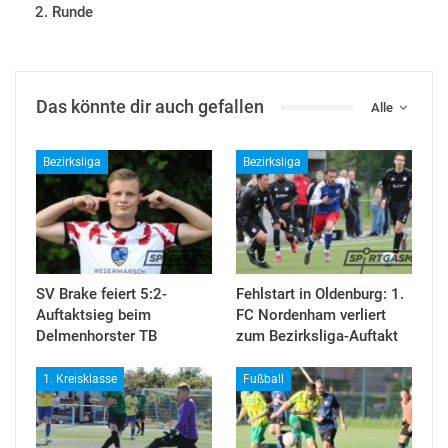
2. Runde
Das könnte dir auch gefallen
Alle
Bezirksliga
Bezirksliga
SV Brake feiert 5:2-
Fehlstart in Oldenburg: 1.
Auftaktsieg beim
FC Nordenham verliert
Delmenhorster TB
zum Bezirksliga-Auftakt
1. Kreisklasse
Fußball