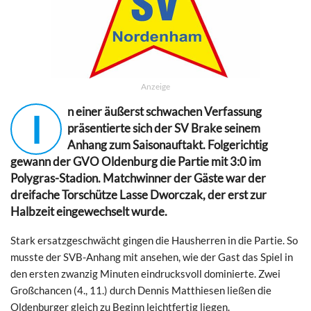
Anzeige
n einer äußerst schwachen Verfassung
I
präsentierte sich der SV Brake seinem
Anhang zum Saisonauftakt. Folgerichtig
gewann der GVO Oldenburg die Partie mit 3:0 im
Polygras-Stadion. Matchwinner der Gäste war der
dreifache Torschütze Lasse Dworczak, der erst zur
Halbzeit eingewechselt wurde.
Stark ersatzgeschwächt gingen die Hausherren in die Partie. So
musste der SVB-Anhang mit ansehen, wie der Gast das Spiel in
den ersten zwanzig Minuten eindrucksvoll dominierte. Zwei
Großchancen (4., 11.) durch Dennis Matthiesen ließen die
Oldenburger gleich zu Beginn leichtfertig liegen.