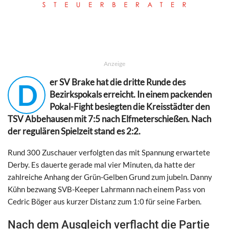
Anzeige
er SV Brake hat die dritte Runde des
D
Bezirkspokals erreicht. In einem packenden
Pokal-Fight besiegten die Kreisstädter den
TSV Abbehausen mit 7:5 nach Elfmeterschießen. Nach
der regulären Spielzeit stand es 2:2.
Rund 300 Zuschauer verfolgten das mit Spannung erwartete
Derby. Es dauerte gerade mal vier Minuten, da hatte der
zahlreiche Anhang der Grün-Gelben Grund zum jubeln. Danny
Kühn bezwang SVB-Keeper Lahrmann nach einem Pass von
Cedric Böger aus kurzer Distanz zum 1:0 für seine Farben.
Nach dem Ausgleich verflacht die Partie