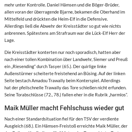
mehr unter Kontrolle. Daniel Hämsen und die Böger-Brüder,
allen voran der überragende Bjarne, bekamen die Oberhand im
Mittelfeld und drückten die Heim-Elf in die Defensive.
Allerdings ließ die Abwehr der Kreisstädter so gut wie nichts
anbrennen. Spätestens am Strafraum war die Lück-Elf Herr der
Lage.
Die Kreisstädter konterten nur noch sporadisch, hatten aber
nach einer tollen Kombination über Landwehr, Siemer und Preuß
ein „Riesending“ durch Tasyer (65.). Der quirlige linke
Außenstürmer scheiterte freistehend an Büsing. Auf der linken
Seite bestach Amadou Trawally beim Konterspiel. Allerdings
hat der pfeilschnelle Trawally das Tore schießen nicht erfunden.
Seine Torabschlüsse (72., 78.) fallen eher in die Rubrik „harmlos“.
Maik Müller macht Fehlschuss wieder gut
Nach einer Standardsituation fiel für den TSV der verdiente
Ausgleich (68.). Ein Hämsen-Freistoß erreichte Maik Müller, der