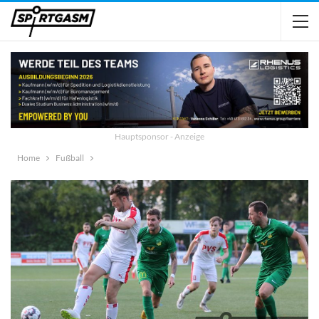
Hauptsponsor - Anzeige
Home
Fußball