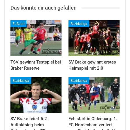
Das könnte dir auch gefallen
Fußball
Bezirksliga
TSV gewinnt Testspiel bei
SV Brake gewinnt erstes
Braker Reserve
Heimspiel mit 2:0
Bezirksliga
Bezirksliga
SV Brake feiert 5:2-
Fehlstart in Oldenburg: 1.
Auftaktsieg beim
FC Nordenham verliert