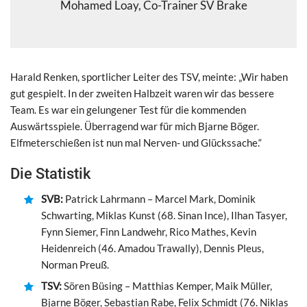
Mohamed Loay, Co-Trainer SV Brake
Harald Renken, sportlicher Leiter des TSV, meinte: „Wir haben
gut gespielt. In der zweiten Halbzeit waren wir das bessere
Team. Es war ein gelungener Test für die kommenden
Auswärtsspiele. Überragend war für mich Bjarne Böger.
Elfmeterschießen ist nun mal Nerven- und Glückssache.“
Die Statistik
SVB:
Patrick Lahrmann – Marcel Mark, Dominik
Schwarting, Miklas Kunst (68. Sinan Ince), Ilhan Tasyer,
Fynn Siemer, Finn Landwehr, Rico Mathes, Kevin
Heidenreich (46. Amadou Trawally), Dennis Pleus,
Norman Preuß.
TSV:
Sören Büsing – Matthias Kemper, Maik Müller,
Bjarne Böger, Sebastian Rabe, Felix Schmidt (76. Niklas