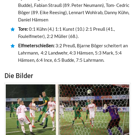
Budde), Fabian Strauß (89. Peter Neumann), Tom- Cedric
Böger (89. Eike Reesing), Lennart Wohlrab, Danny Kühn,
Daniel Hämsen
Tore:
0:1 Kühn (4.) 1:1 Kunst (10.) 2:1 Preuß (41.,
Foulelfmeter), 2:2 Müller (68.).
Elfmeterschießen:
3:2 Preuß, Bjarne Böger scheitert an
Lahrmann, 4:2 Landwehr, 4:3 Hämsen, 5:3 Mark, 5:4
Hämsen, 6:4 Ince, 6:5 Budde, 7:5 Lahrmann.
Die Bilder