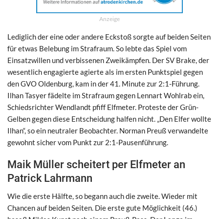
Anzeige
Lediglich der eine oder andere Eckstoß sorgte auf beiden Seiten
für etwas Belebung im Strafraum. So lebte das Spiel vom
Einsatzwillen und verbissenen Zweikämpfen. Der SV Brake, der
wesentlich engagierte agierte als im ersten Punktspiel gegen
den GVO Oldenburg, kam in der 41. Minute zur 2:1-Führung.
Ilhan Tasyer fädelte im Strafraum gegen Lennart Wohlrab ein,
Schiedsrichter Wendlandt pfiff Elfmeter. Proteste der Grün-
Gelben gegen diese Entscheidung halfen nicht. „Den Elfer wollte
Ilhan“, so ein neutraler Beobachter. Norman Preuß verwandelte
gewohnt sicher vom Punkt zur 2:1-Pausenführung.
Maik Müller scheitert per Elfmeter an
Patrick Lahrmann
Wie die erste Hälfte, so begann auch die zweite. Wieder mit
Chancen auf beiden Seiten. Die erste gute Möglichkeit (46.)