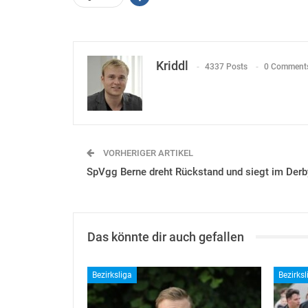
Kriddl
4337 Posts
0 Comment
VORHERIGER ARTIKEL
SpVgg Berne dreht Rückstand und siegt im Derb
Das könnte dir auch gefallen
Bezirksliga
Bezirksl