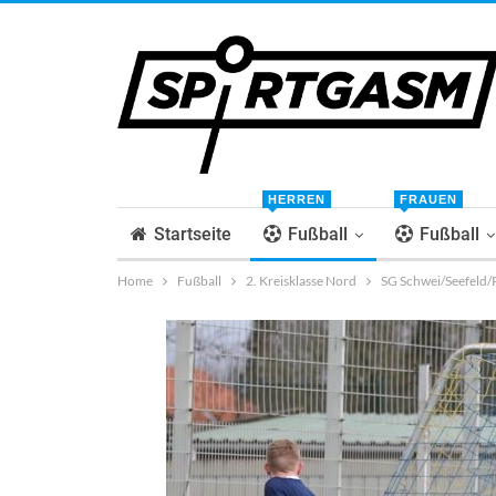
HERREN
FRAUEN
Startseite
Fußball
Fußball
Home
Fußball
2. Kreisklasse Nord
SG Schwei/Seefeld/