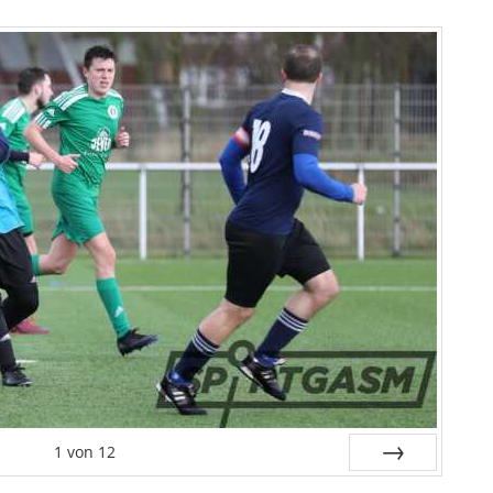
1
von
12
Vor