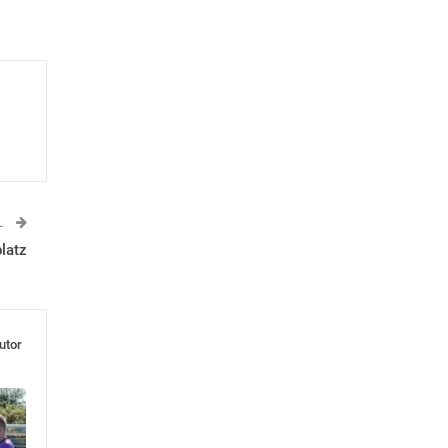
L
latz
utor