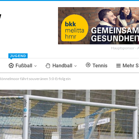
Hauptsponsor - 
JUGEND
Fußball
Handball
Tennis
Mehr S
Rönnelmoor fährt souveränen 5:0-Erfolg ein