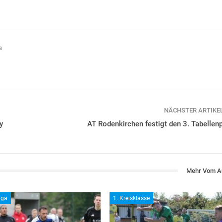
s
NÄCHSTER ARTIKE
y
AT Rodenkirchen festigt den 3. Tabellenp
Mehr Vom A
iga
1. Kreisklasse