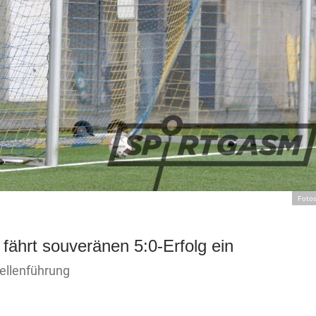
Fotos
ährt souveränen 5:0-Erfolg ein
bellenführung