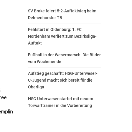
SV Brake feiert 5:2-Auftaktsieg beim
Delmenhorster TB
Fehlstart in Oldenburg: 1. FC
Nordenham verliert zum Bezirksliga-
Auftakt
Fußball in der Wesermarsch: Die Bilder
vom Wochenende
Aufstieg geschafft: HSG-Unterweser-
C-Jugend macht sich bereit für die
Oberliga
G
ree
HSG Unterweser startet mit neuem
Torwarttrainer in die Vorbereitung
emplin