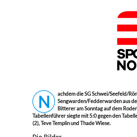
achdem die SG Schwei/Seefeld/Rönn
N
Sengwarden/Fedderwarden aus der
Bitterer am Sonntag auf dem Rode
Tabellenführer siegte mit 5:0 gegen den Tabell
(2), Teve Templin und Thade Wiese.